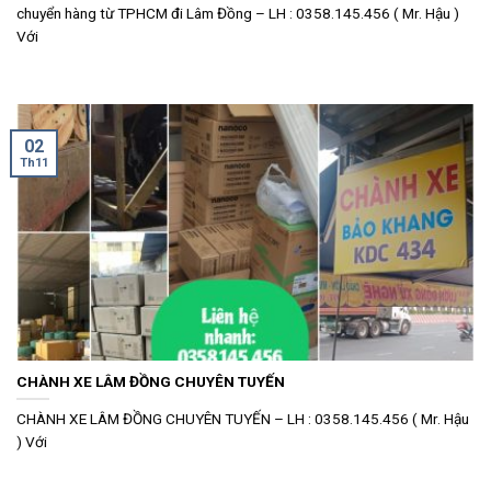
chuyển hàng từ TPHCM đi Lâm Đồng – LH : 0358.145.456 ( Mr. Hậu )
Với
02
Th11
CHÀNH XE LÂM ĐỒNG CHUYÊN TUYẾN
CHÀNH XE LÂM ĐỒNG CHUYÊN TUYẾN – LH : 0358.145.456 ( Mr. Hậu
) Với