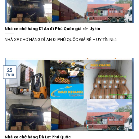
Nhà xe chở hàng Dĩ An đi Phú Quốc giá rẻ- Uy tín
NHÀ XE CHỞ HÀNG DĨ AN ĐI PHÚ QUỐC GIÁ RẺ – UY TÍN Nhà
25
Th10
Nhà xe chở hàng Đà Lạt Phú Quốc