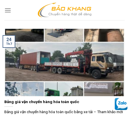
Skip
to
content
24
Th7
Bảng giá vận chuyển hàng hóa toàn quốc
Bảng giá vận chuyển hàng hóa toàn quốc bằng xe tải – Tham khảo mới