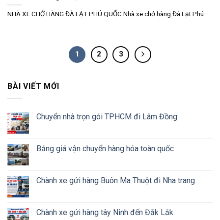
NHÀ XE CHỞ HÀNG ĐÀ LẠT PHÚ QUỐC Nhà xe chở hàng Đà Lạt Phú
1
2
3
BÀI VIẾT MỚI
Chuyển nhà trọn gói TPHCM đi Lâm Đồng
Bảng giá vận chuyển hàng hóa toàn quốc
Chành xe gửi hàng Buôn Ma Thuột đi Nha trang
Chành xe gửi hàng tây Ninh đến Đắk Lắk