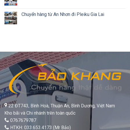
Chuyển hàng từ An Nhơn đi Pleiku Gia Lai
22 ĐT743, Bình Hoà, Thuận An, Bình Dương, Việt Nam
Kho bãi và Chi nhánh trên toàn quốc
0767679787
HTKH: 033.653.4173 (Mr Bảo)