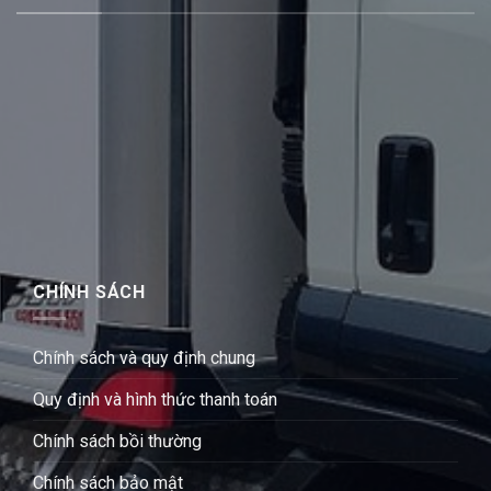
CHÍNH SÁCH
Chính sách và quy định chung
Quy định và hình thức thanh toán
Chính sách bồi thường
Chính sách bảo mật