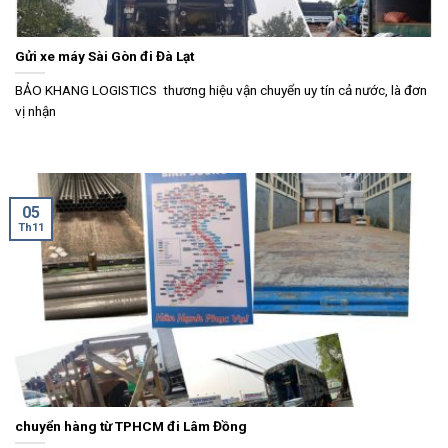
Gửi xe máy Sài Gòn đi Đà Lạt
BẢO KHANG LOGISTICS thương hiệu vận chuyển uy tín cả nước, là đơn
vị nhận
05
Th11
chuyển hàng từ TPHCM đi Lâm Đồng