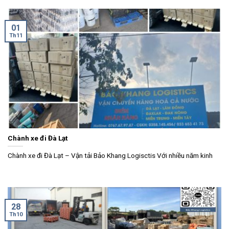
01
Th11
Chành xe đi Đà Lạt
Chành xe đi Đà Lạt – Vận tải Bảo Khang Logisctis Với nhiều năm kinh
28
Th10