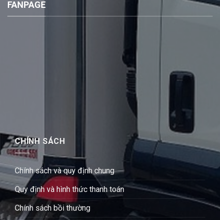
FANPAGE
CHÍNH SÁCH
Chính sách và quy định chung
Quy định và hình thức thanh toán
Chính sách bồi thường