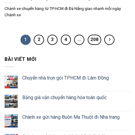
Chành xe chuyển hàng từ TP.HCM đi Đà Nẵng giao nhanh mỗi ngày
Chành xe
1
2
3
4
…
208
BÀI VIẾT MỚI
Chuyển nhà trọn gói TPHCM đi Lâm Đồng
Bảng giá vận chuyển hàng hóa toàn quốc
Chành xe gửi hàng Buôn Ma Thuột đi Nha trang