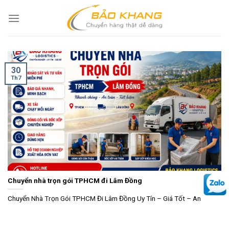
Skip
to
content
30
Th7
Chuyển nhà trọn gói TPHCM đi Lâm Đồng
Chuyển Nhà Trọn Gói TPHCM Đi Lâm Đồng Uy Tín – Giá Tốt – An