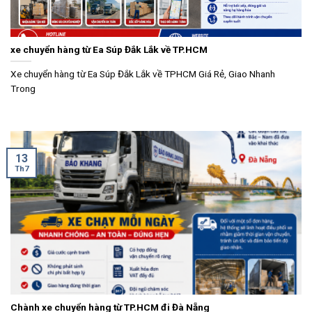
xe chuyển hàng từ Ea Súp Đắk Lắk về TP.HCM
Xe chuyển hàng từ Ea Súp Đắk Lắk về TPHCM Giá Rẻ, Giao Nhanh
Trong
13
Th7
Chành xe chuyển hàng từ TP.HCM đi Đà Nẵng