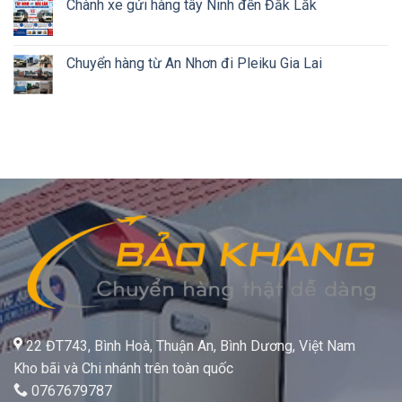
Chành xe gửi hàng tây Ninh đến Đắk Lắk
Chuyển hàng từ An Nhơn đi Pleiku Gia Lai
22 ĐT743, Bình Hoà, Thuận An, Bình Dương, Việt Nam
Kho bãi và Chi nhánh trên toàn quốc
0767679787