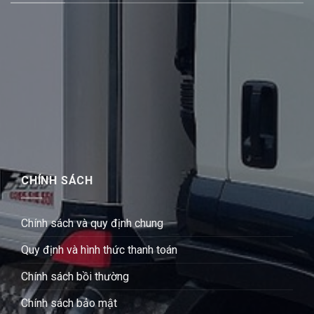
CHÍNH SÁCH
Chính sách và quy định chung
Quy định và hình thức thanh toán
Chính sách bồi thường
Chính sách bảo mật