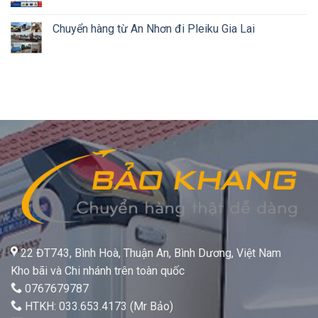
Chuyển hàng từ An Nhơn đi Pleiku Gia Lai
22 ĐT743, Bình Hoà, Thuận An, Bình Dương, Việt Nam
Kho bãi và Chi nhánh trên toàn quốc
0767679787
HTKH: 033.653.4173 (Mr Bảo)