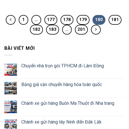
1
…
177
178
179
180
181
182
183
…
201
BÀI VIẾT MỚI
Chuyển nhà trọn gói TPHCM đi Lâm Đồng
Bảng giá vận chuyển hàng hóa toàn quốc
Chành xe gửi hàng Buôn Ma Thuột đi Nha trang
Chành xe gửi hàng tây Ninh đến Đắk Lắk