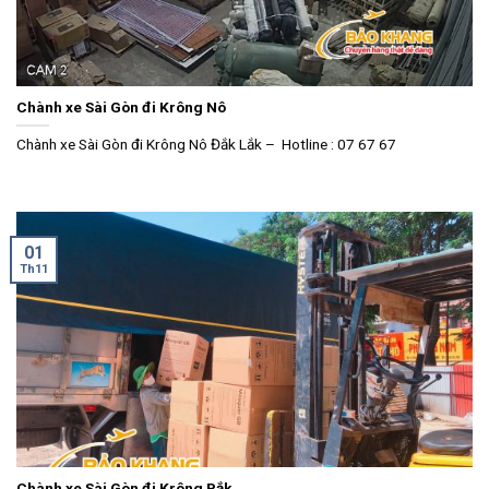
Chành xe Sài Gòn đi Krông Nô
Chành xe Sài Gòn đi Krông Nô Đắk Lắk – Hotline : 07 67 67
01
Th11
Chành xe Sài Gòn đi Krông Pắk