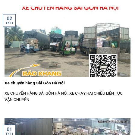
02
Th11
Xe chuyển hàng Sài Gòn Hà Nội
XE CHUYỂN HÀNG SÀI GÒN HÀ NỘI, XE CHẠY HAI CHIỀU LIÊN TỤC
VẬN CHUYỂN
01
Th11