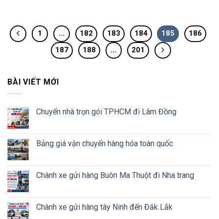
1
…
182
183
184
185
186
187
188
…
201
BÀI VIẾT MỚI
Chuyển nhà trọn gói TPHCM đi Lâm Đồng
Bảng giá vận chuyển hàng hóa toàn quốc
Chành xe gửi hàng Buôn Ma Thuột đi Nha trang
Chành xe gửi hàng tây Ninh đến Đắk Lắk