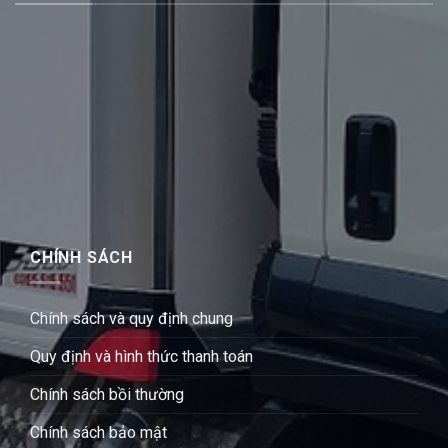
CHÍNH SÁCH
Chính sách và quy định chung
Quy định và hình thức thanh toán
Chính sách bồi thường
Chính sách bảo mật