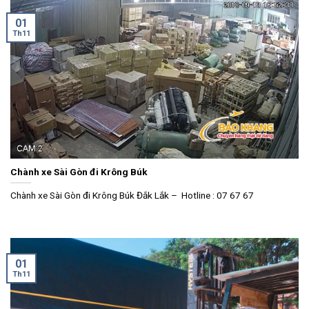
01
Th11
Chành xe Sài Gòn đi Krông Búk
Chành xe Sài Gòn đi Krông Búk Đắk Lắk – Hotline : 07 67 67
01
Th11