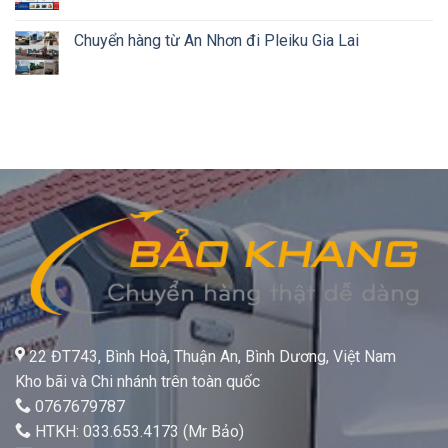
Chuyển hàng từ An Nhơn đi Pleiku Gia Lai
22 ĐT743, Bình Hoà, Thuận An, Bình Dương, Việt Nam
Kho bãi và Chi nhánh trên toàn quốc
0767679787
HTKH: 033.653.4173 (Mr Bảo)