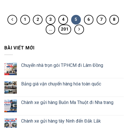
1
2
3
4
5
6
7
8
…
201
BÀI VIẾT MỚI
Chuyển nhà trọn gói TPHCM đi Lâm Đồng
Bảng giá vận chuyển hàng hóa toàn quốc
Chành xe gửi hàng Buôn Ma Thuột đi Nha trang
Chành xe gửi hàng tây Ninh đến Đắk Lắk