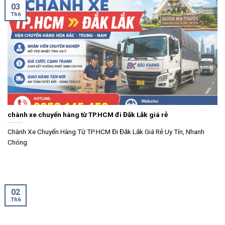
03
Th6
chành xe chuyển hàng từ TP.HCM đi Đắk Lắk giá rẻ
Chành Xe Chuyển Hàng Từ TP.HCM Đi Đắk Lắk Giá Rẻ Uy Tín, Nhanh
Chóng
02
Th6