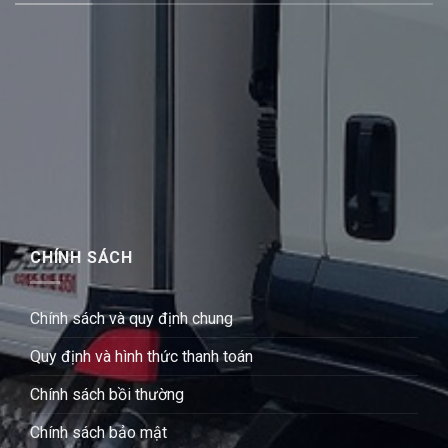
CHÍNH SÁCH
Chính sách và quy định chung
Quy định và hình thức thanh toán
Chính sách bồi thường
Chính sách bảo mật