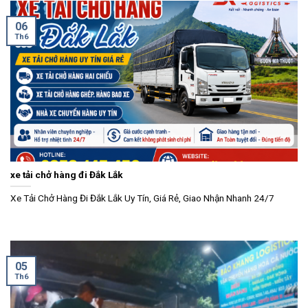
06
Th6
xe tải chở hàng đi Đắk Lắk
Xe Tải Chở Hàng Đi Đắk Lắk Uy Tín, Giá Rẻ, Giao Nhận Nhanh 24/7
05
Th6