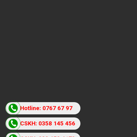
Hotline: 0767 67 97
87
CSKH: 0358 145 456