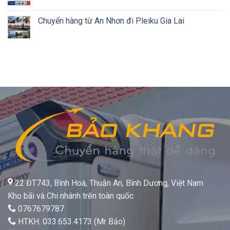
Chuyển hàng từ An Nhơn đi Pleiku Gia Lai
22 ĐT743, Bình Hoà, Thuận An, Bình Dương, Việt Nam
Kho bãi và Chi nhánh trên toàn quốc
0767679787
HTKH: 033.653.4173 (Mr Bảo)