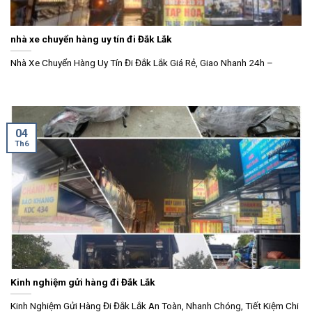
nhà xe chuyển hàng uy tín đi Đắk Lắk
Nhà Xe Chuyển Hàng Uy Tín Đi Đắk Lắk Giá Rẻ, Giao Nhanh 24h –
04
Th6
Kinh nghiệm gửi hàng đi Đắk Lắk
Kinh Nghiệm Gửi Hàng Đi Đắk Lắk An Toàn, Nhanh Chóng, Tiết Kiệm Chi