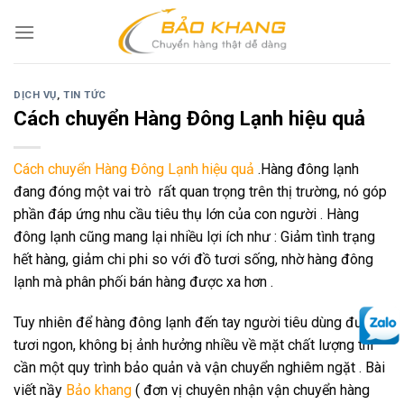
Skip
to
content
DỊCH VỤ
,
TIN TỨC
Cách chuyển Hàng Đông Lạnh hiệu quả
Cách chuyển Hàng Đông Lạnh hiệu quả
.Hàng đông lạnh
đang đóng một vai trò rất quan trọng trên thị trường, nó góp
phần đáp ứng nhu cầu tiêu thụ lớn của con người . Hàng
đông lạnh cũng mang lại nhiều lợi ích như : Giảm tình trạng
hết hàng, giảm chi phi so với đồ tươi sống, nhờ hàng đông
lạnh mà phân phối bán hàng được xa hơn .
Tuy nhiên để hàng đông lạnh đến tay người tiêu dùng được
tươi ngon, không bị ảnh hưởng nhiều về mặt chất lượng thì
cần một quy trình bảo quản và vận chuyển nghiêm ngặt . Bài
viết nầy
Bảo khang
( đơn vị chuyên nhận vận chuyển hàng