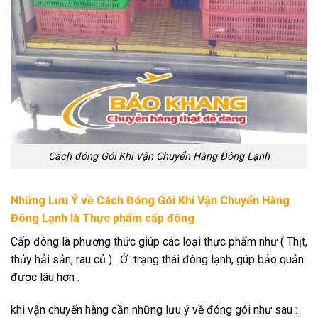
Cách đóng Gói Khi Vận Chuyển Hàng Đông Lạnh
Những Lưu Ý về Cách Đóng Gói Khi Vận Chuyển Hàng
Đông Lạnh là Thực phẩm cấp đông
Cấp đông là phương thức giúp các loại thực phẩm như ( Thịt,
thủy hải sản, rau củ ) . Ở trạng thái đông lạnh, gúp bảo quản
được lâu hơn .
khi vận chuyển hàng cần những lưu ý về đóng gói như sau :