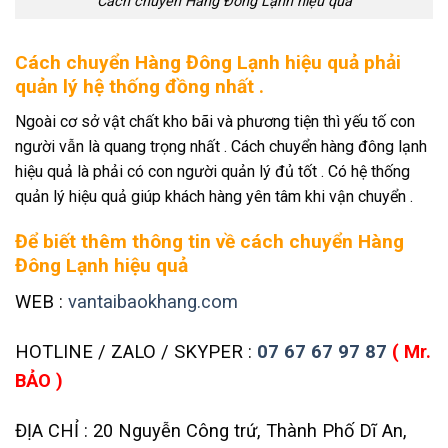
Cách chuyển Hàng Đông Lạnh hiệu quả
Cách chuyển Hàng Đông Lạnh hiệu quả phải
quản lý hệ thống đồng nhất .
Ngoài cơ sở vật chất kho bãi và phương tiện thì yếu tố con
người vẫn là quang trọng nhất . Cách chuyển hàng đông lạnh
hiệu quả là phải có con người quản lý đủ tốt . Có hệ thống
quản lý hiệu quả giúp khách hàng yên tâm khi vận chuyển .
Để biết thêm thông tin về cách chuyển Hàng
Đông Lạnh hiệu quả
WEB :
vantaibaokhang.com
HOTLINE / ZALO / SKYPER :
07 67 67 97 87
( Mr.
BẢO )
ĐỊA CHỈ : 20 Nguyễn Công trứ, Thành Phố Dĩ An,