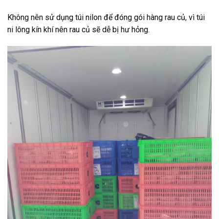
Không nên sử dụng túi nilon để đóng gói hàng rau củ, vì túi
ni lông kín khí nên rau củ sẽ dễ bị hư hỏng.