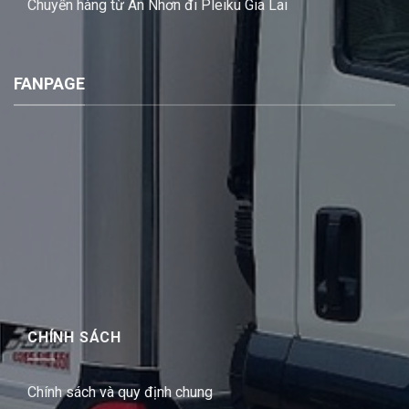
Chuyển hàng từ An Nhơn đi Pleiku Gia Lai
FANPAGE
CHÍNH SÁCH
Chính sách và quy định chung