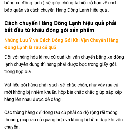
bằng xe đông lạnh ) sẽ giúp chúng ta hiểu rỏ hơn về cách
bảo quản và cách chuyển Hàng Đông Lạnh hiệu quả .
Cách chuyển Hàng Đông Lạnh hiệu quả phải
bắt đầu từ khâu đóng gói sản phẩm
Những Lưu Ý về Cách Đóng Gói Khi Vận Chuyển Hàng
Đông Lạnh là rau củ quả .
Đối với hàng hóa là rau củ quả khi vận chuyển bằng xe đông
lạnh chuyên dụng thì hàng phải được bọc trong giấy gói,
trong hộp bìa .
Vật liệu gói hàng phải sạch sẽ, chắc chắn, như vậy rau củ
mới không bị nhiễm khuẩn, hộp bìa chắc chắc giúp sắp xếp
hàng lên nhau được dễ dàng .
Các thùng hàng để đóng rau củ phải có độ rộng rãi thông
thoáng, giúp rau củ quang hợp và không bị bầm dập khi vận
chuyển .