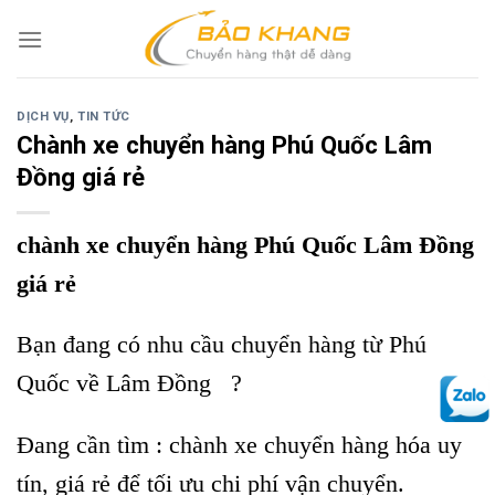
Skip
to
content
DỊCH VỤ
,
TIN TỨC
Chành xe chuyển hàng Phú Quốc Lâm
Đồng giá rẻ
chành xe chuyển hàng Phú Quốc Lâm Đồng
giá rẻ
Bạn đang có nhu cầu chuyển hàng từ Phú
Quốc về Lâm Đồng ?
Đang cần tìm : chành xe chuyển hàng hóa uy
tín, giá rẻ
để tối ưu chi phí vận chuyển.