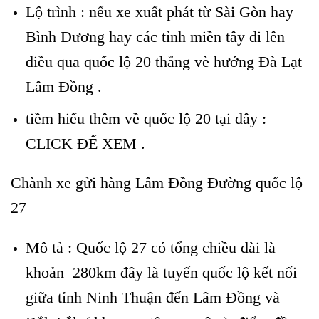
Lộ trình : nếu xe xuất phát từ Sài Gòn hay
Bình Dương hay các tỉnh miền tây đi lên
điều qua quốc lộ 20 thằng vè hướng Đà Lạt
Lâm Đồng .
tiềm hiểu thêm về quốc lộ 20 tại đây :
CLICK ĐỂ XEM
.
Chành xe gửi hàng Lâm Đồng Đường quốc lộ
27
Mô tả : Quốc lộ 27 có tổng chiều dài là
khoản 280km đây là tuyến quốc lộ kết nối
giữa tỉnh Ninh Thuận đến Lâm Đồng và