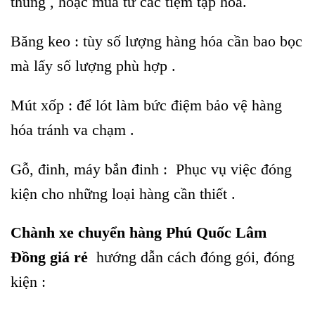
thùng , hoặc mua từ các tiệm tạp hóa.
Băng keo : tùy số lượng hàng hóa cần bao bọc
mà lấy số lượng phù hợp .
Mút xốp : để lót làm bức điệm bảo vệ hàng
hóa tránh va chạm .
Gỗ, đinh, máy bắn đinh : Phục vụ việc đóng
kiện cho những loại hàng cần thiết .
Chành xe chuyển hàng Phú Quốc Lâm
Đồng giá rẻ
hướng dẫn cách đóng gói, đóng
kiện :