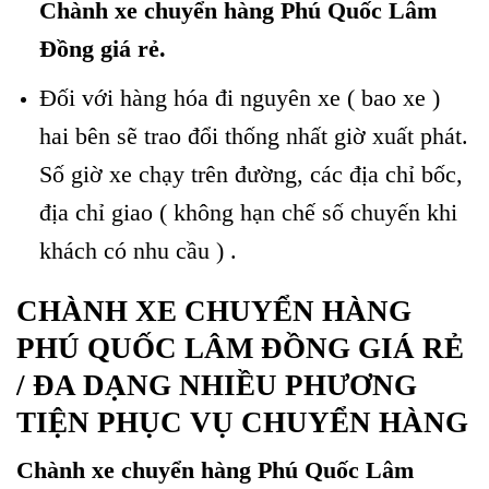
Chành xe chuyển hàng Phú Quốc Lâm
Đồng giá rẻ.
Đối với hàng hóa đi nguyên xe ( bao xe )
hai bên sẽ trao đổi thống nhất giờ xuất phát.
Số giờ xe chạy trên đường, các địa chỉ bốc,
địa chỉ giao ( không hạn chế số chuyến khi
khách có nhu cầu ) .
CHÀNH XE CHUYỂN HÀNG
PHÚ QUỐC LÂM ĐỒNG GIÁ RẺ
/ ĐA DẠNG NHIỀU PHƯƠNG
TIỆN PHỤC VỤ CHUYỂN HÀNG
Chành xe chuyển hàng Phú Quốc Lâm