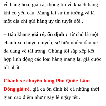
về hàng hóa, giá cả, thông tin về khách hàng
khi có yêu cầu. Mang lại sự tin tưởng,và là
một địa chỉ gửi hàng uy tín tuyệt đối .
– Bảo khang
giá rẻ, ổn định :
Từ chổ là một
chành xe chuyên tuyến, sở hữu nhiều đầu xe
đa dạng về tải trọng. Chúng tôi sắp xếp kết
hợp linh động các loại hàng mang lại giá cước
tốt nhất.
Chành xe chuyển hàng Phú Quốc Lâm
Đồng giá rẻ,
giá cả ổn định kể cả những thời
gian cao điểm như ngày lể,ngày tết .