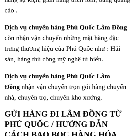
cáo .
Dịch vụ chuyển hàng Phú Quốc Lâm Đồng
còn nhận vận chuyển những mặt hàng đặc
trưng thương hiệu của Phú Quốc như : Hải
sản, hàng thủ công mỹ nghệ từ biển.
Dịch vụ chuyển hàng Phú Quốc Lâm
Đồng
nhận vận chuyển trọn gói hàng chuyển
nhà, chuyển trọ, chuyển kho xưởng.
GỬI HÀNG ĐI LÂM ĐỒNG TỪ
PHÚ QUỐC / HƯỚNG DẪN
CÁCH BAO BỌC HÀNG HÓA