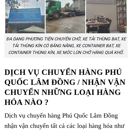
ĐA DẠNG PHƯƠNG TIỆN CHUYÊN CHỞ, XE TẢI THÙNG BẠT, XE
TẢI THÙNG KÍN CÓ BẢNG NÂNG, XE CONTAINER BẠT, XE
CONTAINER THÙNG KÍN, XE MÓC LÙN CHỞ HÀNG QUÁ KHỔ.
DỊCH VỤ CHUYỂN HÀNG PHÚ
QUỐC LÂM ĐỒNG / NHẬN VẬN
CHUYỂN NHỮNG LOẠI HÀNG
HÓA NÀO ?
Dịch vụ chuyển hàng Phú Quốc Lâm Đồng
nhận vận chuyển tất cả các loại hàng hóa như