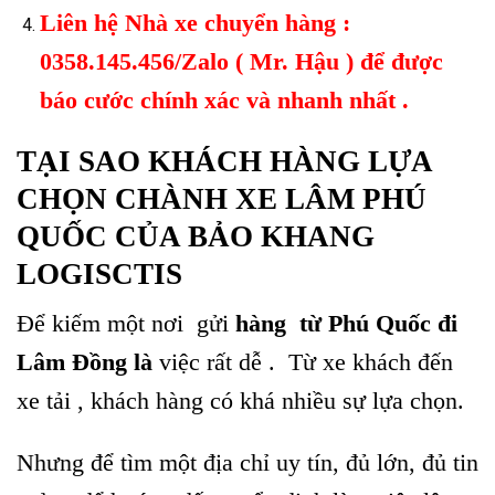
Liên hệ Nhà xe chuyển hàng :
0358.145.456/Zalo ( Mr. Hậu ) để được
báo cước chính xác và nhanh nhất .
TẠI SAO KHÁCH HÀNG LỰA
CHỌN CHÀNH XE LÂM PHÚ
QUỐC CỦA BẢO KHANG
LOGISCTIS
Để kiếm một nơi gửi
hàng từ Phú Quốc đi
Lâm Đồng là
việc rất dễ . Từ xe khách đến
xe tải , khách hàng có khá nhiều sự lựa chọn.
Nhưng để tìm một địa chỉ uy tín, đủ lớn, đủ tin