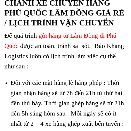
CHÀNH XE CHUYỂN HÀNG
PHÚ QUỐC LÂM ĐỒNG GIÁ RẺ
/ LỊCH TRÌNH VẬN CHUYỂN
Để quá trình
gửi hàng từ Lâm Đồng đi Phú
Quốc
được an toàn, tránh sai sót. Bảo Khang
Logistics luôn có lịch trình làm việc cụ thể
như sau :
Đối với các mặt hàng lẻ hàng ghép : Thời
gian nhận hàng sẽ từ 7h đến 21h từ thứ hai
đến thứ bảy. Thời gian ghép hàng sẽ từ 21h
đến 5h sáng hôm sau . Mỗi ngày sẽ có ít
nhất từ 2 – 4 xe hàng ghép xuất bến tuyến :