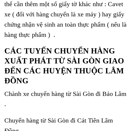
thể cần thêm một số giấy tờ khác như : Cavet
xe ( đối với hàng chuyển là xe máy ) hay giấy
chứng nhận vệ sinh an toàn thực phẩm ( nếu là
hàng thực phẩm ) .
CÁC TUYẾN CHUYỂN HÀNG
XUẤT PHÁT TỪ SÀI GÒN GIAO
ĐẾN CÁC HUYỆN THUỘC LÂM
ĐỒNG
Chành xe chuyển hàng từ Sài Gòn đi Bảo Lâm
.
Chuyển hàng từ Sài Gòn đi Cát Tiên Lâm
Đồng.