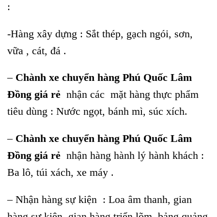
:
-Hàng xây dựng : Sắt thép, gạch ngói, sơn,
vữa , cát, đá .
–
Chành xe chuyển hàng Phú Quốc Lâm
Đồng giá rẻ
nhận các
mặt hàng thực phẩm
tiêu dùng : Nước ngọt, bánh mì, súc xích.
–
Chành xe chuyển hàng Phú Quốc Lâm
Đồng giá rẻ
nhận hàng hành lý hành khách :
Ba lô, túi xách, xe máy .
– Nhận hàng sự kiện : Loa âm thanh, gian
hàng sự kiện, gian hàng triển lõm, bảng quảng