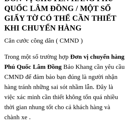
QUỐC LÂM ĐỒNG / MỘT SỐ
GIẤY TỜ CÓ THỂ CẦN THIẾT
KHI CHUYỂN HÀNG
Căn cước công dân ( CMND )
Trong một số trường hợp
Đơn vị chuyển hàng
Phú Quốc Lâm Đồng
Bảo Khang cần yêu cầu
CMND để đảm bảo bạn đúng là người nhận
hàng tránh những sai sót nhầm lẫn. Đây là
việc xác minh cần thiết không tốn quá nhiều
thời gian nhung tốt cho cả khách hàng và
chành xe .