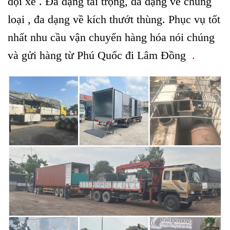
đội xe . Đa dạng tải trọng, đa dạng về chủng
loại , đa dạng về kích thướt thùng. Phục vụ tốt
nhất nhu cầu vận chuyển hàng hóa nói chúng
và gửi hàng từ Phú Quốc đi Lâm Đồng
.