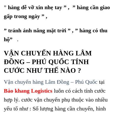
”
hàng dễ vỡ xin nhẹ tay ” , ” hàng cần giao
gấp trong ngày ” ,
” tránh ánh nắng mặt trời ” , ” hàng có thu
hộ”
.
VẬN CHUYỂN HÀNG LÂM
ĐỒNG – PHÚ QUỐC TÍNH
CƯỚC NHƯ THẾ NÀO ?
Vận chuyển hàng Lâm Đồng – Phú Quốc
tại
Bảo khang Logistics
luôn có cách tính cước
hợp lý. cước vận chuyển phụ thuộc vào nhiều
yếu tố như : Số lượng hàng cần chuyển, hình