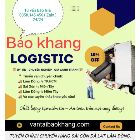
TUYẾN CHÍNH CHUYỂN HÀNG SÀI GÒN ĐÀ LẠT LÂM ĐỒNG.