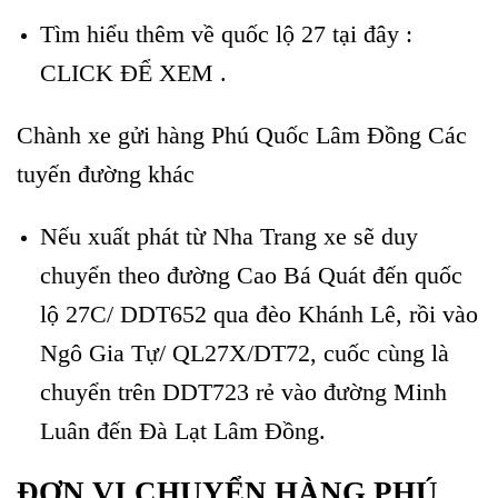
Tìm hiểu thêm về quốc lộ 27 tại đây :
CLICK ĐỂ XEM .
Chành xe gửi hàng Phú Quốc Lâm Đồng Các
tuyến đường khác
Nếu xuất phát từ Nha Trang xe sẽ duy
chuyển theo đường Cao Bá Quát đến quốc
lộ 27C/ DDT652 qua đèo Khánh Lê, rồi vào
Ngô Gia Tự/ QL27X/DT72, cuốc cùng là
chuyển trên DDT723 rẻ vào đường Minh
Luân đến Đà Lạt Lâm Đồng.
ĐƠN VỊ CHUYỂN HÀNG PHÚ