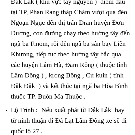
Đắk Lắk ( khu vực tây nguyên ) điểm đầu
tại TP, Phan Rang tháp Chàm vượt qua đèo
Ngoạn Ngục đến thị trấn Dran huyện Đơn
Dương, con đường chạy theo hướng tây đến
ngã ba Finom, rồi đến ngã ba sân bay Liên
Khương, tiếp tục theo hướng tây bắc qua
các huyện Lâm Hà, Đam Rông ( thuộc tỉnh
Lâm Đồng ) , krong Bông , Cư kuin ( tỉnh
Đắk Đắk ) và kết thúc tại ngã ba Hòa Bình
thuộc TP. Buôn Ma Thuộc .
Lộ Trình : Nếu xuất phát từ Đắk Lắk hay
từ ninh thuận đi Đà Lạt Lâm Đồng xe sẽ đi
quốc lộ 27 .