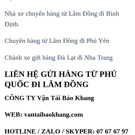
Nhà xe chuyển hàng từ Lâm Đồng đi Bình
Định.
Chuyển hàng từ Lâm Đồng đi Phú Yên
Chành xe gửi hàng Đà Lạt đi Nha Trang
LIÊN HỆ GỬI HÀNG TỪ PHÚ
QUỐC ĐI LÂM ĐỒNG
CÔNG TY Vận Tải Bảo Khang
WEB: vantaibaokhang.com
HOTLINE / ZALO / SKYPER:
07 67 67 97