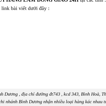
link bài viết dưới đây :
nh Dương , địa chỉ đường đt743 , kcd 343, Bình Hoà, T
 chi nhánh Bình Dương nhận nhiều loại hàng kác nhau 