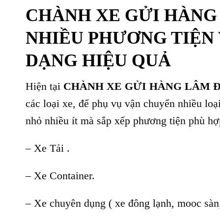
CHÀNH XE GỬI HÀNG 
NHIỀU PHƯƠNG TIỆN
DẠNG HIỆU QUẢ
Hiện tại
CHÀNH XE GỬI HÀNG LÂM Đ
các loại xe, để phụ vụ vận chuyển nhiều lo
nhỏ nhiều ít mà sắp xếp phương tiện phù hợ
– Xe Tải .
– Xe Container.
– Xe chuyên dụng ( xe đông lạnh, mooc sàn,