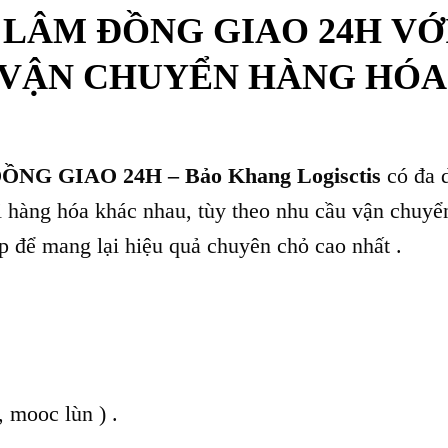
LÂM ĐỒNG GIAO 24H VỚ
 VẬN CHUYỂN HÀNG HÓA
ỒNG GIAO 24H
– Bảo Khang Logisctis
có đa 
ại hàng hóa khác nhau, tùy theo nhu cầu vận chuyể
p để mang lại hiệu quả chuyên chỏ cao nhất .
 mooc lùn ) .