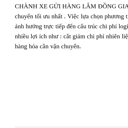
CHÀNH XE GỬI HÀNG LÂM ĐỒNG GIAO 24H 
chuyển tối ưu nhất . Việc lựa chọn phương t
ảnh hưởng trực tiếp đến cấu trúc chi phí lo
nhiều lợi ích như : cắt giảm chi phí nhiên l
hàng hóa cần vận chuyển.