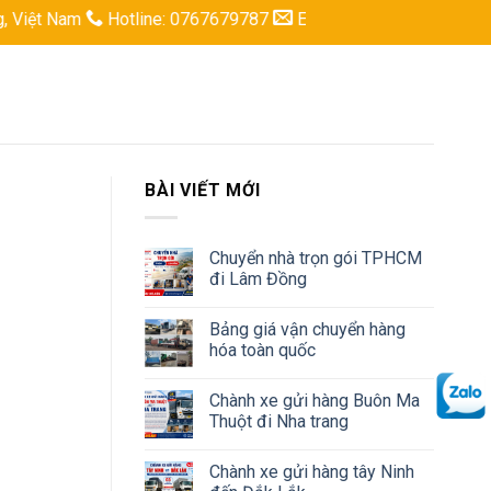
Nam
Hotline: 0767679787
Email: logisticsbaokhang@gmail.
BÀI VIẾT MỚI
Chuyển nhà trọn gói TPHCM
đi Lâm Đồng
Bảng giá vận chuyển hàng
hóa toàn quốc
Chành xe gửi hàng Buôn Ma
Thuột đi Nha trang
Chành xe gửi hàng tây Ninh