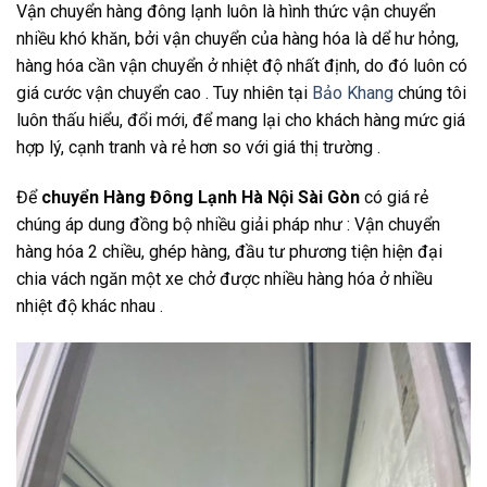
Vận chuyển hàng đông lạnh luôn là hình thức vận chuyển
nhiều khó khăn, bởi vận chuyển của hàng hóa là dể hư hỏng,
hàng hóa cần vận chuyển ở nhiệt độ nhất định, do đó luôn có
giá cước vận chuyển cao . Tuy nhiên tại
Bảo Khang
chúng tôi
luôn thấu hiểu, đổi mới, để mang lại cho khách hàng mức giá
hợp lý, cạnh tranh và rẻ hơn so với giá thị trường .
Để
chuyển Hàng Đông Lạnh Hà Nội Sài Gòn
có giá rẻ
chúng áp dung đồng bộ nhiều giải pháp như : Vận chuyển
hàng hóa 2 chiều, ghép hàng, đầu tư phương tiện hiện đại
chia vách ngăn một xe chở được nhiều hàng hóa ở nhiều
nhiệt độ khác nhau .