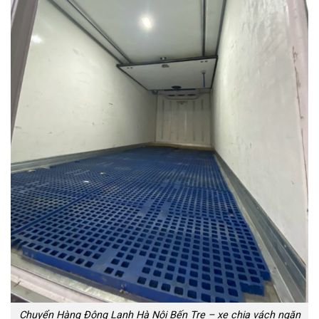
Chuyển Hàng Đông Lạnh Hà Nội Bến Tre – xe chia vách ngăn