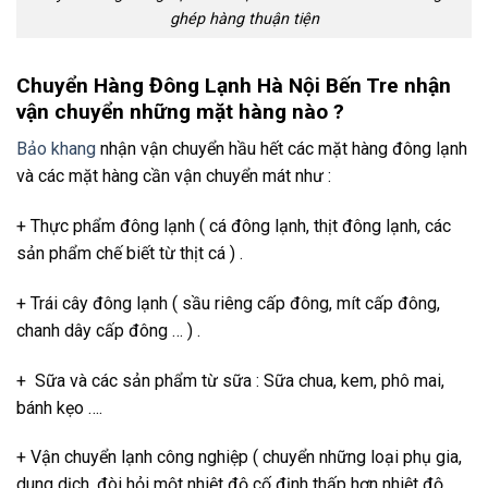
ghép hàng thuận tiện
Chuyển Hàng Đông Lạnh Hà Nội Bến Tre nhận
vận chuyển những mặt hàng nào ?
Bảo khang
nhận vận chuyển hầu hết các mặt hàng đông lạnh
và các mặt hàng cần vận chuyển mát như :
+ Thực phẩm đông lạnh ( cá đông lạnh, thịt đông lạnh, các
sản phẩm chế biết từ thịt cá ) .
+ Trái cây đông lạnh ( sầu riêng cấp đông, mít cấp đông,
chanh dây cấp đông … ) .
+ Sữa và các sản phẩm từ sữa : Sữa chua, kem, phô mai,
bánh kẹo ….
+ Vận chuyển lạnh công nghiệp ( chuyển những loại phụ gia,
dung dịch, đòi hỏi một nhiệt độ cố định thấp hơn nhiệt độ