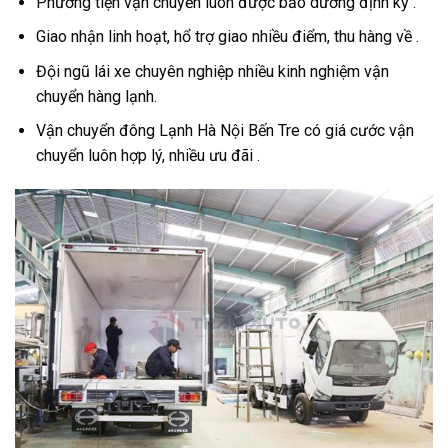
Phương tiện vận chuyển luôn được bảo dưỡng định kỳ .
Giao nhận linh hoạt, hổ trợ giao nhiều điểm, thu hàng về .
Đội ngũ lái xe chuyên nghiệp nhiều kinh nghiệm vận
chuyển hàng lạnh.
Vận chuyển đông Lạnh Hà Nội Bến Tre có giá cước vận
chuyển luôn hợp lý, nhiều ưu đãi .