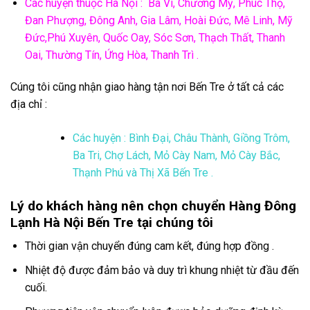
Các huyện thuộc Hà Nội : Ba Vì, Chương Mỹ, Phúc Thọ,
Đan Phượng, Đông Anh, Gia Lâm, Hoài Đức, Mê Linh, Mỹ
Đức,Phú Xuyên, Quốc Oay, Sóc Sơn, Thạch Thất, Thanh
Oai, Thường Tín, Ứng Hòa, Thanh Trì .
Cúng tôi cũng nhận giao hàng tận nơi Bến Tre ở tất cả các
địa chỉ :
Các huyện : Bình Đại, Châu Thành, Giồng Trôm,
Ba Tri, Chợ Lách, Mỏ Cày Nam, Mỏ Cày Bắc,
Thạnh Phú và Thị Xã Bến Tre .
Lý do khách hàng nên chọn chuyển Hàng Đông
Lạnh Hà Nội Bến Tre tại chúng tôi
Thời gian vận chuyển đúng cam kết, đúng hợp đồng .
Nhiệt độ được đảm bảo và duy trì khung nhiệt từ đầu đến
cuối.