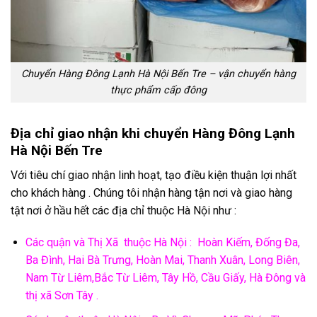
Chuyển Hàng Đông Lạnh Hà Nội Bến Tre – vận chuyển hàng
thực phẩm cấp đông
Địa chỉ giao nhận khi chuyển Hàng Đông Lạnh
Hà Nội Bến Tre
Với tiêu chí giao nhận linh hoạt, tạo điều kiện thuận lợi nhất
cho khách hàng . Chúng tôi nhận hàng tận nơi và giao hàng
tật nơi ở hầu hết các địa chỉ thuộc Hà Nội như :
Các quận và Thị Xã thuộc Hà Nội : Hoàn Kiếm, Đống Đa,
Ba Đình, Hai Bà Trưng, Hoàn Mai, Thanh Xuân, Long Biên,
Nam Từ Liêm,Bắc Từ Liêm, Tây Hồ, Cầu Giấy, Hà Đông và
thị xã Sơn Tây .