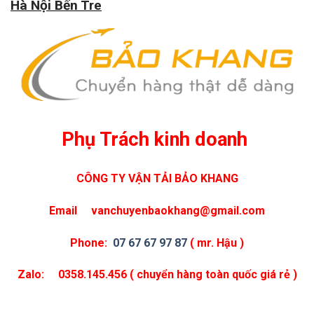
Hà Nội Bến Tre
Phụ Trách kinh doanh
CÔNG TY VẬN TẢI BẢO KHANG
Email vanchuyenbaokhang@gmail.com
Phone:
07 67 67 97 87
( mr. Hậu )
Zalo: 0358.145.456 ( chuyển hàng toàn quốc giá rẻ )