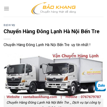
Skip
to
content
DỊCH VỤ
Chuyển Hàng Đông Lạnh Hà Nội Bến Tre
Chuyển Hàng Đông Lạnh Hà Nội Bến Tre uy tín nhất !
Chuyển Hàng Đông Lạnh Hà Nội Bến Tre _ Dịch vụ tại công ty