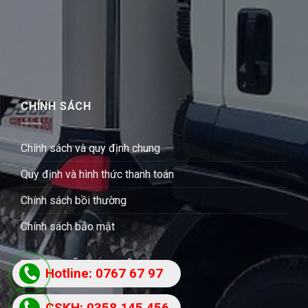
CHÍNH SÁCH
Chính sách và quy định chung
Quy định và hình thức thanh toán
Chính sách bồi thường
Chính sách bảo mật
THỐNG KÊ THU NHẬP
Hotline: 0767 67 97
87
CSKH: 0358 145 456