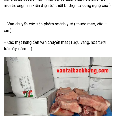
môi trường, linh kiện điện tử, thiết bị điện tử công nghệ cao )
.
+ Vận chuyển các sản phẩm ngành y tế ( thuốc men, vắc –
xin ) .
+ Các mặt hàng cần vận chuyển mát ( rượu vang, hoa tươi,
trái cây, nấm … )