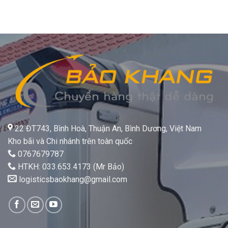
22 ĐT743, Bình Hoà, Thuận An, Bình Dương, Việt Nam
Kho bãi và Chi nhánh trên toàn quốc
0767679787
HTKH: 033.653.4173 (Mr Bảo)
logisticsbaokhang@gmail.com