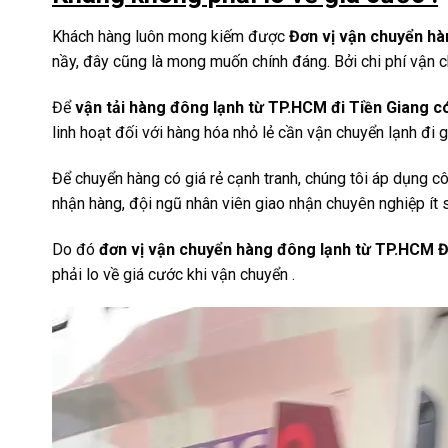
Khách hàng luôn mong kiếm được
Đơn vị vận chuyển hà
nầy, đây cũng là mong muốn chính đáng. Bởi chi phí vận c
Để
vận tải hàng đông lạnh từ TP.HCM đi Tiền Giang có
linh hoạt đối với hàng hóa nhỏ lẻ cần vận chuyển lạnh đi g
Để chuyển hàng có giá rẻ cạnh tranh, chúng tôi áp dụng c
nhận hàng, đội ngũ nhân viên giao nhận chuyên nghiệp ít sai
Do đó
đơn vị vận chuyển hàng đông lạnh từ TP.HCM Đ
phải lo về giá cước khi vận chuyển .
Trình
chơi
Video