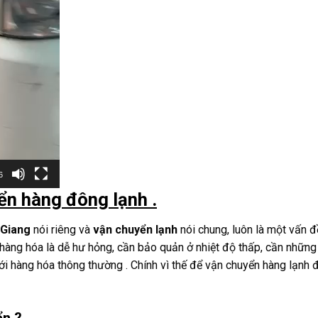
6
ển hàng đông lạnh .
 Giang
nói riêng và
vận chuyển lạnh
nói chung, luôn là một vấn đ
a hàng hóa là dễ hư hỏng, cần bảo quản ở nhiệt độ thấp, cần nhữn
i hàng hóa thông thường . Chính vì thế để vận chuyển hàng lạnh đ