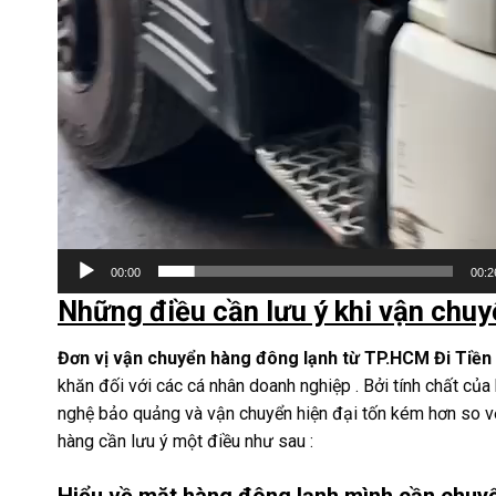
00:00
00:2
Những điều cần lưu ý khi vận chuy
Đơn vị vận chuyển hàng đông lạnh từ TP.HCM Đi Tiền
khăn đối với các cá nhân doanh nghiệp . Bởi tính chất củ
nghệ bảo quảng và vận chuyển hiện đại tốn kém hơn so vớ
hàng cần lưu ý một điều như sau :