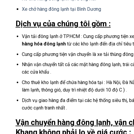
Xe chở hàng đông lạnh tại Bình Dương
Dịch vụ của chúng tôi gồm :
Vận tải đông lạnh ở TP.HCM : Cung cấp phương tiện xe t
hàng hóa đông lạnh
từ các kho lạnh đến địa chỉ tiêu 
Cung cấp phương tiện vận chuyển là xe tải thùng đông
Nhận vận chuyển tất cả các mặt hàng đông lạnh, trái câ
các cửa khẩu .
Cho thuê kho lạnh để chứa hàng hóa tại : Hà Nội, Đà N
làm lạnh, thông gió, duy trì nhiệt độ dưới 10 độ C ) .
Dịch vụ giao hàng đa điểm tại các hệ thống siêu thị, b
cước cạnh tranh nhất .
Vận chuyển hàng đông lạnh, vận c
Khang không phải lo về giá cước :