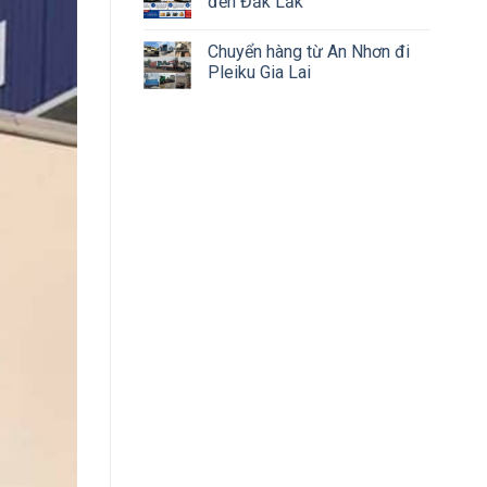
đến Đắk Lắk
Chuyển hàng từ An Nhơn đi
Pleiku Gia Lai