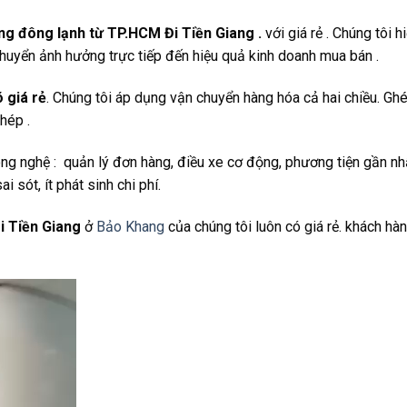
ng đông lạnh từ TP.HCM Đi Tiền Giang .
với giá rẻ . Chúng tôi h
huyển ảnh hưởng trực tiếp đến hiệu quả kinh doanh mua bán .
 giá rẻ
. Chúng tôi áp dụng vận chuyển hàng hóa cả hai chiều. Gh
hép .
ông nghệ : quản lý đơn hàng, điều xe cơ động, phương tiện gần nh
 sót, ít phát sinh chi phí.
i Tiền Giang
ở
Bảo Khang
của chúng tôi luôn có giá rẻ. khách hà