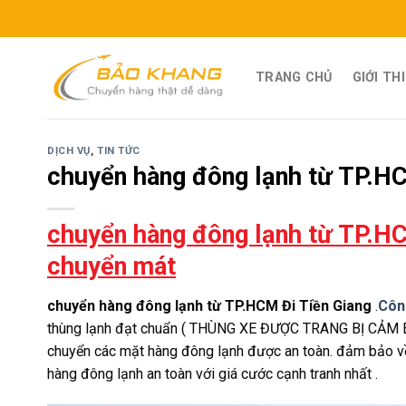
Skip
to
content
TRANG CHỦ
GIỚI TH
DỊCH VỤ
,
TIN TỨC
chuyển hàng đông lạnh từ TP.HC
chuyển hàng đông lạnh từ TP.HC
chuyển mát
chuyển hàng đông lạnh từ TP.HCM Đi Tiền Giang
.
Côn
thùng lạnh đạt chuẩn ( THÙNG XE ĐƯỢC TRANG BỊ CẢM
chuyển các mặt hàng đông lạnh được an toàn. đảm bảo về
hàng đông lạnh an toàn với giá cước cạnh tranh nhất .