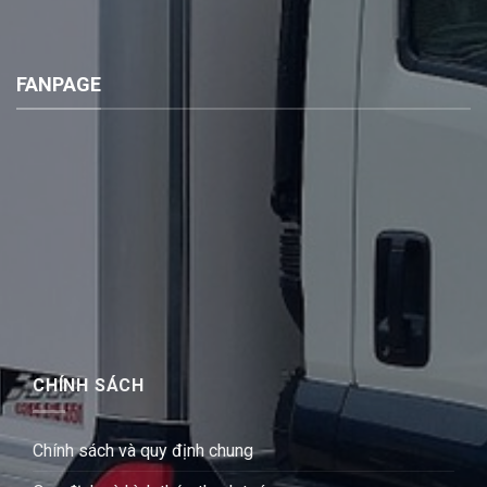
FANPAGE
CHÍNH SÁCH
Chính sách và quy định chung