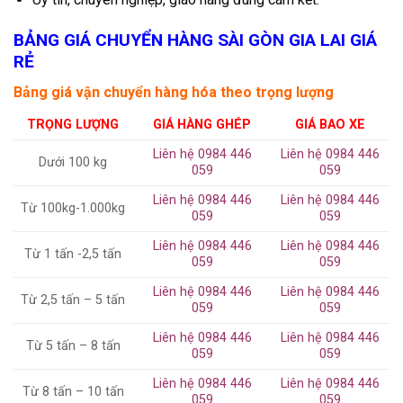
BẢNG GIÁ CHUYỂN HÀNG SÀI GÒN GIA LAI GIÁ
RẺ
Bảng giá vận chuyển hàng hóa theo trọng lượng
TRỌNG LƯỢNG
GIÁ HÀNG GHÉP
GIÁ BAO XE
Liên hệ 0984 446
Liên hệ 0984 446
Dưới 100 kg
059
059
Liên hệ 0984 446
Liên hệ 0984 446
Từ 100kg-1.000kg
059
059
Liên hệ 0984 446
Liên hệ 0984 446
Từ 1 tấn -2,5 tấn
059
059
Liên hệ 0984 446
Liên hệ 0984 446
Từ 2,5 tấn – 5 tấn
059
059
Liên hệ 0984 446
Liên hệ 0984 446
Từ 5 tấn – 8 tấn
059
059
Liên hệ 0984 446
Liên hệ 0984 446
Từ 8 tấn – 10 tấn
059
059