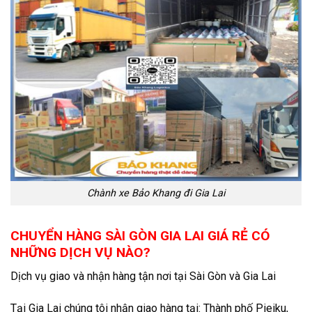
Chành xe Bảo Khang đi Gia Lai
CHUYỂN HÀNG SÀI GÒN GIA LAI GIÁ RẺ CÓ
NHỮNG DỊCH VỤ NÀO?
Dịch vụ giao và nhận hàng tận nơi tại Sài Gòn và Gia Lai
Tại Gia Lai chúng tôi nhận giao hàng tại: Thành phố Pieiku,