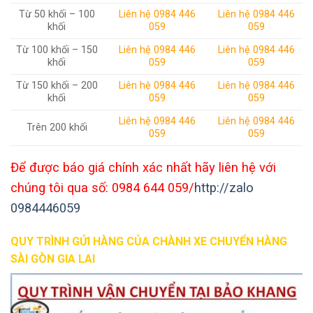
Từ 50 khối – 100
Liên hệ 0984 446
Liên hệ 0984 446
khối
059
059
Từ 100 khối – 150
Liên hệ 0984 446
Liên hệ 0984 446
khối
059
059
Từ 150 khối – 200
Liên hệ 0984 446
Liên hệ 0984 446
khối
059
059
Liên hệ 0984 446
Liên hệ 0984 446
Trên 200 khối
059
059
Để được báo giá chính xác nhất hãy liên hệ với
chúng tôi qua số: 0984 644 059/
http://zalo
0984446059
QUY TRÌNH GỬI HÀNG CỦA CHÀNH XE CHUYỂN HÀNG
SÀI GÒN GIA LAI