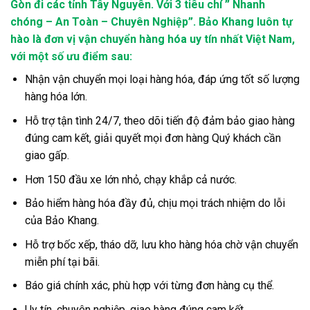
Gòn đi các tỉnh Tây Nguyên. Với 3 tiêu chí ” Nhanh
chóng – An Toàn – Chuyên Nghiệp”. Bảo Khang luôn tự
hào là đơn vị vận chuyển hàng hóa uy tín nhất Việt Nam,
với một số ưu điểm sau:
Nhận vận chuyển mọi loại hàng hóa, đáp ứng tốt số lượng
hàng hóa lớn.
Hỗ trợ tận tình 24/7, theo dõi tiến độ đảm bảo giao hàng
đúng cam kết, giải quyết mọi đơn hàng Quý khách cần
giao gấp.
Hơn 150 đầu xe lớn nhỏ, chạy khắp cả nước.
Bảo hiểm hàng hóa đầy đủ, chịu mọi trách nhiệm do lỗi
của Bảo Khang.
Hỗ trợ bốc xếp, tháo dỡ, lưu kho hàng hóa chờ vận chuyển
miễn phí tại bãi.
Báo giá chính xác, phù hợp với từng đơn hàng cụ thể.
Uy tín, chuyên nghiệp, giao hàng đúng cam kết.