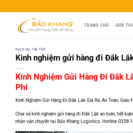
Skip
to
content
TRANG CHỦ
GIỚI TH
DỊCH VỤ
,
TIN TỨC
Kinh nghiệm gửi hàng đi Đắk Lắ
Kinh Nghiệm Gửi Hàng Đi Đắk Lắ
Phí
Kinh Nghiệm Gửi Hàng Đi Đắk Lắk Giá Rẻ, An Toàn, Giao N
Chia sẻ kinh nghiệm gửi hàng đi Đắk Lắk an toàn, tiết kiệm
nhận vận chuyển tại Bảo Khang Logistics. Hotline 0358.1