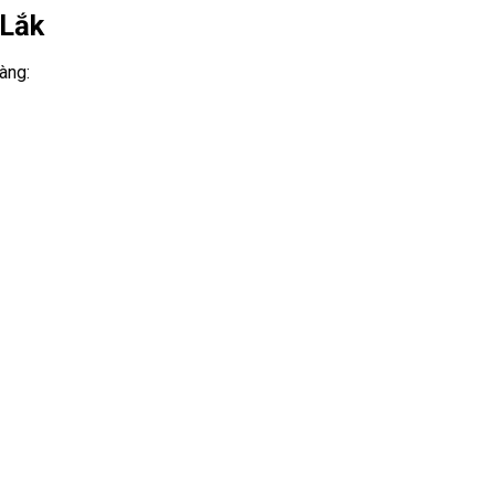
 Lắk
àng: