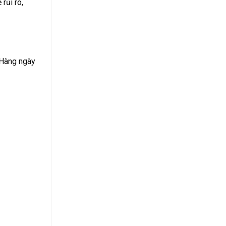
rủi ro,
 Hàng ngày