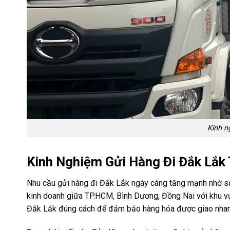
Kinh n
Kinh Nghiệm Gửi Hàng Đi Đắk Lắk
Nhu cầu gửi hàng đi Đắk Lắk ngày càng tăng mạnh nhờ sự
kinh doanh giữa TP.HCM, Bình Dương, Đồng Nai với khu vự
Đắk Lắk đúng cách để đảm bảo hàng hóa được giao nhanh, 