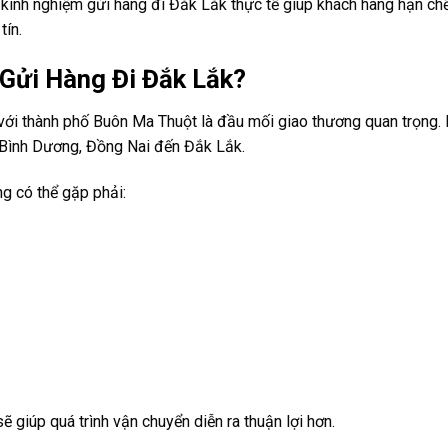
 kinh nghiệm gửi hàng đi Đắk Lắk thực tế giúp khách hàng hạn chế 
tín.
Gửi Hàng Đi Đắk Lắk?
 với thành phố Buôn Ma Thuột là đầu mối giao thương quan trọng.
 Bình Dương, Đồng Nai đến Đắk Lắk.
g có thể gặp phải:
ẽ giúp quá trình vận chuyển diễn ra thuận lợi hơn.