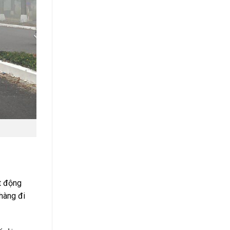
t động
hàng đi