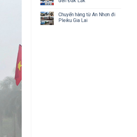
đến Đắk Lắk
Chuyển hàng từ An Nhơn đi
Pleiku Gia Lai