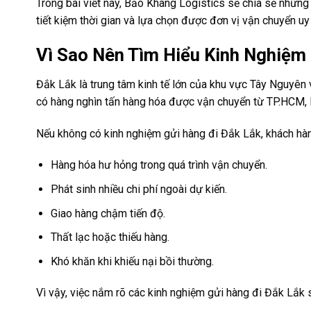
Trong bài viết này, Bảo Khang Logistics sẽ chia sẻ những
tiết kiệm thời gian và lựa chọn được đơn vị vận chuyển uy 
Vì Sao Nên Tìm Hiểu Kinh Nghiệm 
Đắk Lắk là trung tâm kinh tế lớn của khu vực Tây Nguyên
có hàng nghìn tấn hàng hóa được vận chuyển từ TP.HCM,
Nếu không có kinh nghiệm gửi hàng đi Đắk Lắk, khách hàn
Hàng hóa hư hỏng trong quá trình vận chuyển.
Phát sinh nhiều chi phí ngoài dự kiến.
Giao hàng chậm tiến độ.
Thất lạc hoặc thiếu hàng.
Khó khăn khi khiếu nại bồi thường.
Vì vậy, việc nắm rõ các kinh nghiệm gửi hàng đi Đắk Lắk s