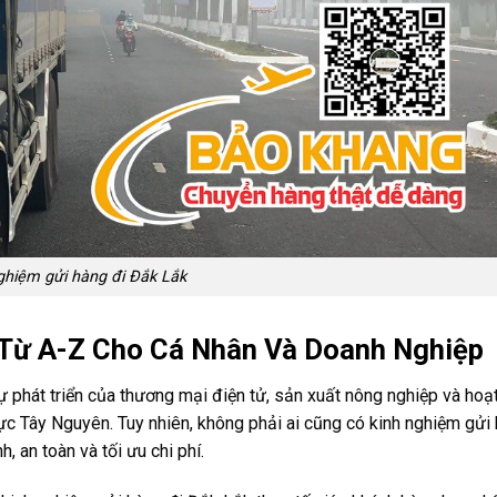
ghiệm gửi hàng đi Đắk Lắk
 Từ A-Z Cho Cá Nhân Và Doanh Nghiệp
 phát triển của thương mại điện tử, sản xuất nông nghiệp và hoạ
c Tây Nguyên. Tuy nhiên, không phải ai cũng có kinh nghiệm gửi 
an toàn và tối ưu chi phí.