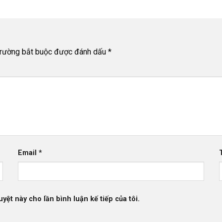
trường bắt buộc được đánh dấu
*
Email
*
uyệt này cho lần bình luận kế tiếp của tôi.