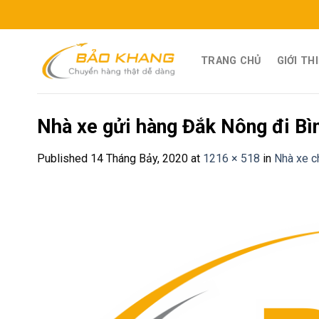
Skip
to
content
TRANG CHỦ
GIỚI TH
Nhà xe gửi hàng Đắk Nông đi Bì
Published
14 Tháng Bảy, 2020
at
1216 × 518
in
Nhà xe c