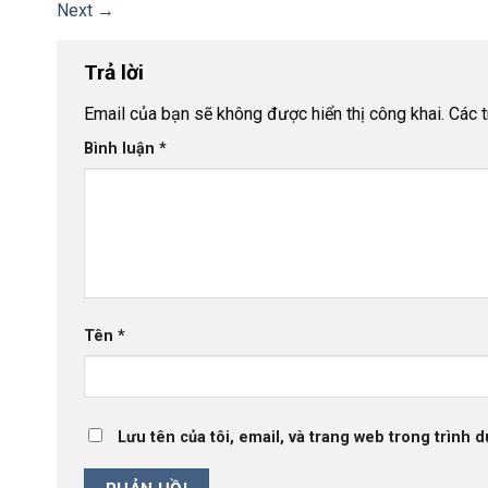
Next
→
Trả lời
Email của bạn sẽ không được hiển thị công khai.
Các 
Bình luận
*
Tên
*
Lưu tên của tôi, email, và trang web trong trình d