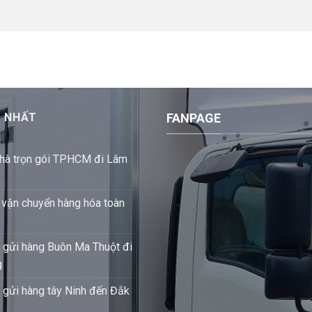
I NHẤT
FANPAGE
hà trọn gói TPHCM đi Lâm
 vận chuyển hàng hóa toàn
 gửi hàng Buôn Ma Thuột đi
g
 gửi hàng tây Ninh đến Đắk