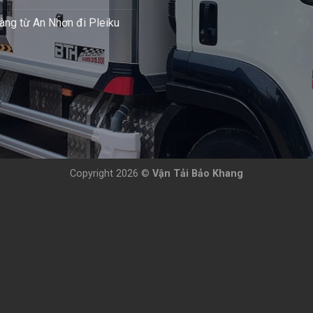
àng từ An Nhơn đi Pleiku
Copyright 2026 ©
Vận Tải Bảo Khang