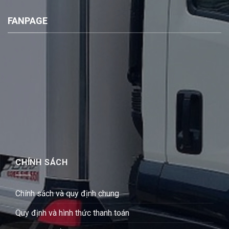
FANPAGE
CHÍNH SÁCH
Chính sách và quy định chung
Quy định và hình thức thanh toán