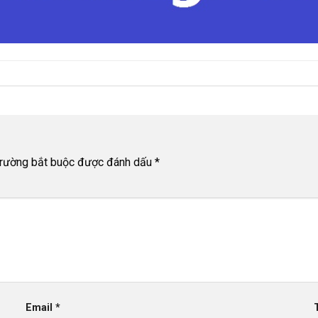
trường bắt buộc được đánh dấu
*
Email
*