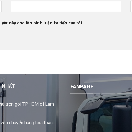
uyệt này cho lần bình luận kế tiếp của tôi.
I NHẤT
FANPAGE
hà trọn gói TPHCM đi Lâm
 vận chuyển hàng hóa toàn