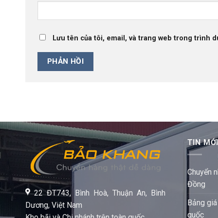
Lưu tên của tôi, email, và trang web trong trình d
TIN MỚ
Chuyển n
Đồng
22 ĐT743, Bình Hoà, Thuận An, Bình
Bảng giá
Dương, Việt Nam
quốc
Kho bãi và Chi nhánh trên toàn quốc