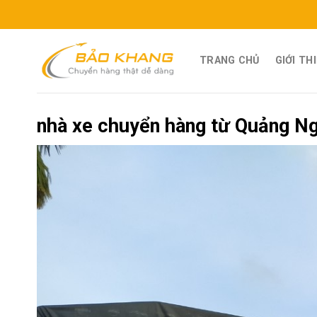
Skip
to
content
TRANG CHỦ
GIỚI TH
nhà xe chuyển hàng từ Quảng Ng
Published
26 Tháng Chín, 2020
at
960 × 1280
in
Vận chu