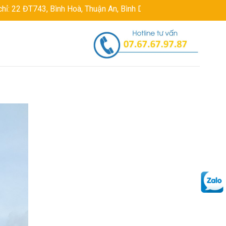
Bình Hoà, Thuận An, Bình Dương, Việt Nam
Hotline: 07676797