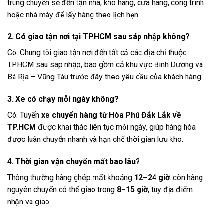
trung chuyển sẽ đến tận nhà, kho hàng, cửa hàng, công trình
hoặc nhà máy để lấy hàng theo lịch hẹn.
2. Có giao tận nơi tại TP.HCM sau sáp nhập không?
Có. Chúng tôi giao tận nơi đến tất cả các địa chỉ thuộc
TP.HCM sau sáp nhập, bao gồm cả khu vực Bình Dương và
Bà Rịa – Vũng Tàu trước đây theo yêu cầu của khách hàng.
3. Xe có chạy mỗi ngày không?
Có. Tuyến
xe chuyển hàng từ Hòa Phú Đắk Lắk về
TP.HCM
được khai thác liên tục mỗi ngày, giúp hàng hóa
được luân chuyển nhanh và hạn chế thời gian lưu kho.
4. Thời gian vận chuyển mất bao lâu?
Thông thường hàng ghép mất khoảng
12–24 giờ
, còn hàng
nguyên chuyến có thể giao trong
8–15 giờ
, tùy địa điểm
nhận và giao.