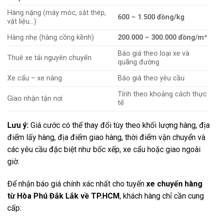
Hàng nặng (máy móc, sắt thép,
600 – 1.500 đồng/kg
vật liệu…)
Hàng nhẹ (hàng cồng kềnh)
200.000 – 300.000 đồng/m³
Báo giá theo loại xe và
Thuê xe tải nguyên chuyến
quãng đường
Xe cẩu – xe nâng
Báo giá theo yêu cầu
Tính theo khoảng cách thực
Giao nhận tận nơi
tế
Lưu ý:
Giá cước có thể thay đổi tùy theo khối lượng hàng, địa
điểm lấy hàng, địa điểm giao hàng, thời điểm vận chuyển và
các yêu cầu đặc biệt như bốc xếp, xe cẩu hoặc giao ngoài
giờ.
Để nhận báo giá chính xác nhất cho tuyến
xe chuyển hàng
từ Hòa Phú Đắk Lắk về TP.HCM
, khách hàng chỉ cần cung
cấp: