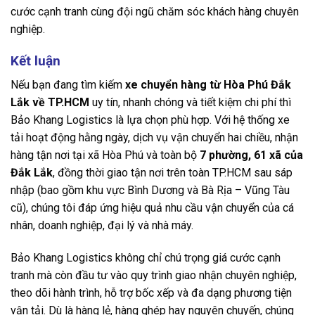
cước cạnh tranh cùng đội ngũ chăm sóc khách hàng chuyên
nghiệp.
Kết luận
Nếu bạn đang tìm kiếm
xe chuyển hàng từ Hòa Phú Đắk
Lắk về TP.HCM
uy tín, nhanh chóng và tiết kiệm chi phí thì
Bảo Khang Logistics là lựa chọn phù hợp. Với hệ thống xe
tải hoạt động hằng ngày, dịch vụ vận chuyển hai chiều, nhận
hàng tận nơi tại xã Hòa Phú và toàn bộ
7 phường, 61 xã của
Đắk Lắk
, đồng thời giao tận nơi trên toàn TP.HCM sau sáp
nhập (bao gồm khu vực Bình Dương và Bà Rịa – Vũng Tàu
cũ), chúng tôi đáp ứng hiệu quả nhu cầu vận chuyển của cá
nhân, doanh nghiệp, đại lý và nhà máy.
Bảo Khang Logistics không chỉ chú trọng giá cước cạnh
tranh mà còn đầu tư vào quy trình giao nhận chuyên nghiệp,
theo dõi hành trình, hỗ trợ bốc xếp và đa dạng phương tiện
vận tải. Dù là hàng lẻ, hàng ghép hay nguyên chuyến, chúng