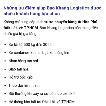
Những ưu điểm giúp Bảo Khang Logistics được
nhiều khách hàng lựa chọn
Không chỉ cung cấp dịch vụ
xe chuyển hàng từ Hòa Phú
Đắk Lắk về TP.HCM
, Bảo Khang Logistics còn mang đến
nhiều giá trị gia tăng:
Xe tải từ 500 kg đến 30 tấn.
Xe container, xe mui bạt, xe thùng kín.
Nhận hàng tận nơi.
Giao tận nơi.
Hỗ trợ bốc xếp.
Theo dõi hành trình.
Bồi thường khi xảy ra sự cố theo cam kết.
Hệ thống kho bãi tại Đắk Lắk và TP.HCM.