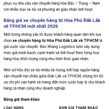
phục vụ nhu cầu vận chuyển hàng hóa Bắc – Trung – Nam
với nhiều loại xe tải và phương án giao nhận linh hoạt.
Bảng giá xe chuyển hàng từ Hòa Phú Đắk Lắk
về TP.HCM mới nhất 2026
Một trong những yếu tố được khách hàng quan tâm khi lựa
chọn
xe chuyển hàng từ Hòa Phú Đắk Lắk về TP.HCM
là
giá cước vận chuyển. Bảo Khang Logistics luôn xây dựng
mức giá minh bạch, cạnh tranh và linh hoạt theo từng loại
hàng hóa, khối lượng cũng như hình thức giao nhận.
Nhờ sở hữu đội xe tải nhiều tải trọng, kết hợp nguồn hàng
vận chuyển hai chiều giữa Đắk Lắk và TP.HCM, chúng tôi tối
ưu chi phí vận hành và mang đến mức cước hợp lý cho khách
hàng cá nhân cũng như doanh nghiệp.
Bảng giá tham khảo
LOẠI HÀNG
ĐƠN GIÁ THAM KHẢO