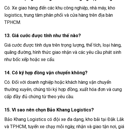
Có. Xe giao hàng đến các khu công nghiệp, nhà máy, kho
logistics, trung tâm phân phối và cửa hàng trên địa bàn
TP.HCM.
13. Giá cước được tính như thế nào?
Giá cước được tính dựa trên trọng lượng, thể tích, loại hàng,
quãng đường, hình thức giao nhận và các yêu cầu phát sinh
như bốc xếp hoặc xe cẩu.
14. Có ký hợp đồng vận chuyển không?
Có. Đối với doanh nghiệp hoặc khách hàng vận chuyển
thường xuyên, chúng tôi ký hợp đồng, xuất hóa đơn và cung
cấp đầy đủ chứng từ theo yêu cầu.
15. Vì sao nên chọn Bảo Khang Logistics?
Bảo Khang Logistics có đội xe đa dạng, kho bãi tại Đắk Lắk
và TP.HCM, tuyến xe chạy mỗi ngày, nhận và giao tận nơi, giá