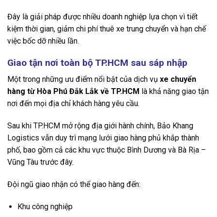
Đây là giải pháp được nhiều doanh nghiệp lựa chọn vì tiết
kiệm thời gian, giảm chi phí thuê xe trung chuyển và hạn chế
việc bốc dỡ nhiều lần.
Giao tận nơi toàn bộ TP.HCM sau sáp nhập
Một trong những ưu điểm nổi bật của dịch vụ
xe chuyển
hàng từ Hòa Phú Đắk Lắk về TP.HCM
là khả năng giao tận
nơi đến mọi địa chỉ khách hàng yêu cầu.
Sau khi TP.HCM mở rộng địa giới hành chính, Bảo Khang
Logistics vẫn duy trì mạng lưới giao hàng phủ khắp thành
phố, bao gồm cả các khu vực thuộc Bình Dương và Bà Rịa –
Vũng Tàu trước đây.
Đội ngũ giao nhận có thể giao hàng đến:
Khu công nghiệp