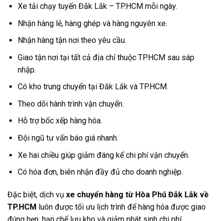
Xe tải chạy tuyến Đắk Lắk – TP.HCM mỗi ngày.
Nhận hàng lẻ, hàng ghép và hàng nguyên xe.
Nhận hàng tận nơi theo yêu cầu.
Giao tận nơi tại tất cả địa chỉ thuộc TP.HCM sau sáp
nhập.
Có kho trung chuyển tại Đắk Lắk và TP.HCM.
Theo dõi hành trình vận chuyển.
Hỗ trợ bốc xếp hàng hóa.
Đội ngũ tư vấn báo giá nhanh.
Xe hai chiều giúp giảm đáng kể chi phí vận chuyển.
Có hóa đơn, biên nhận đầy đủ cho doanh nghiệp.
Đặc biệt, dịch vụ
xe chuyển hàng từ Hòa Phú Đắk Lắk về
TP.HCM
luôn được tối ưu lịch trình để hàng hóa được giao
đúng hẹn, hạn chế lưu kho và giảm phát sinh chi phí.