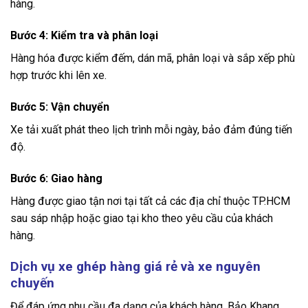
hàng.
Bước 4: Kiểm tra và phân loại
Hàng hóa được kiểm đếm, dán mã, phân loại và sắp xếp phù
hợp trước khi lên xe.
Bước 5: Vận chuyển
Xe tải xuất phát theo lịch trình mỗi ngày, bảo đảm đúng tiến
độ.
Bước 6: Giao hàng
Hàng được giao tận nơi tại tất cả các địa chỉ thuộc TP.HCM
sau sáp nhập hoặc giao tại kho theo yêu cầu của khách
hàng.
Dịch vụ xe ghép hàng giá rẻ và xe nguyên
chuyến
Để đáp ứng nhu cầu đa dạng của khách hàng, Bảo Khang