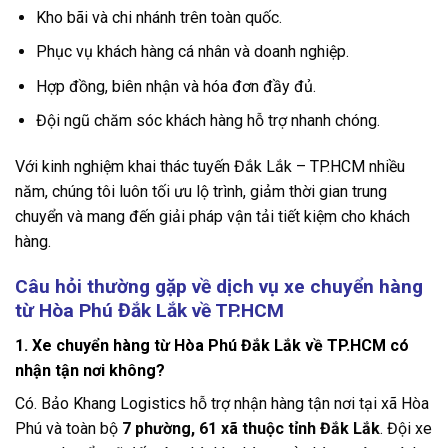
Kho bãi và chi nhánh trên toàn quốc.
Phục vụ khách hàng cá nhân và doanh nghiệp.
Hợp đồng, biên nhận và hóa đơn đầy đủ.
Đội ngũ chăm sóc khách hàng hỗ trợ nhanh chóng.
Với kinh nghiệm khai thác tuyến Đắk Lắk – TP.HCM nhiều
năm, chúng tôi luôn tối ưu lộ trình, giảm thời gian trung
chuyển và mang đến giải pháp vận tải tiết kiệm cho khách
hàng.
Câu hỏi thường gặp về dịch vụ xe chuyển hàng
từ Hòa Phú Đắk Lắk về TP.HCM
1. Xe chuyển hàng từ Hòa Phú Đắk Lắk về TP.HCM có
nhận tận nơi không?
Có. Bảo Khang Logistics hỗ trợ nhận hàng tận nơi tại xã Hòa
Phú và toàn bộ
7 phường, 61 xã thuộc tỉnh Đắk Lắk
. Đội xe