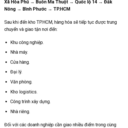
Xã Hòa Phú → Buôn Ma Thuột → Quốc lộ 14 → Đắk
Nông → Bình Phước → TP.HCM
Sau khi đến kho TP.HCM, hàng hóa sẽ tiếp tục được trung
chuyển và giao tận nơi đến:
Khu công nghiệp.
Nhà máy.
Cửa hàng.
Đại lý.
Văn phòng.
Kho logistics.
Công trình xây dựng.
Nhà riêng.
Đối với các doanh nghiệp cần giao nhiều điểm trong cùng