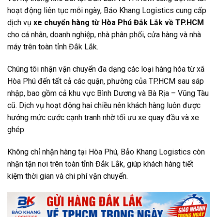
hoạt động liên tục mỗi ngày, Bảo Khang Logistics cung cấp
dịch vụ
xe chuyển hàng từ Hòa Phú Đắk Lắk về TP.HCM
cho cá nhân, doanh nghiệp, nhà phân phối, cửa hàng và nhà
máy trên toàn tỉnh Đắk Lắk.
Chúng tôi nhận vận chuyển đa dạng các loại hàng hóa từ xã
Hòa Phú đến tất cả các quận, phường của TP.HCM sau sáp
nhập, bao gồm cả khu vực Bình Dương và Bà Rịa – Vũng Tàu
cũ. Dịch vụ hoạt động hai chiều nên khách hàng luôn được
hưởng mức cước cạnh tranh nhờ tối ưu xe quay đầu và xe
ghép.
Không chỉ nhận hàng tại Hòa Phú, Bảo Khang Logistics còn
nhận tận nơi trên toàn tỉnh Đắk Lắk, giúp khách hàng tiết
kiệm thời gian và chi phí vận chuyển.