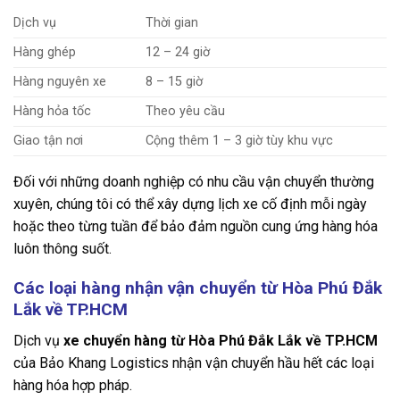
Dịch vụ
Thời gian
Hàng ghép
12 – 24 giờ
Hàng nguyên xe
8 – 15 giờ
Hàng hỏa tốc
Theo yêu cầu
Giao tận nơi
Cộng thêm 1 – 3 giờ tùy khu vực
Đối với những doanh nghiệp có nhu cầu vận chuyển thường
xuyên, chúng tôi có thể xây dựng lịch xe cố định mỗi ngày
hoặc theo từng tuần để bảo đảm nguồn cung ứng hàng hóa
luôn thông suốt.
Các loại hàng nhận vận chuyển từ Hòa Phú Đắk
Lắk về TP.HCM
Dịch vụ
xe chuyển hàng từ Hòa Phú Đắk Lắk về TP.HCM
của Bảo Khang Logistics nhận vận chuyển hầu hết các loại
hàng hóa hợp pháp.