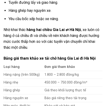
Tuyến đường lấy và giao hàng.
Hàng ghép hay nguyên xe.
Yêu cầu bốc xếp hoặc xe nâng.
Nhờ khai thác
hàng hai chiều Gia Lai
⇄
Hà Nội
, xe luôn có
hàng ở cả chiều đi và chiều về nên khách hàng được hưởng
mức cước thấp hơn so với các tuyến vận chuyển chỉ khai
thác một chiều.
Bảng giá tham khảo xe tải chở hàng Gia Lai đi Hà Nội
Loại hàng
Đơn giá tham khảo
Hàng nặng (trên 500kg)
1.800 – 2.800 đồng/kg
Hàng nhẹ
450.000 – 750.000 đồng/m³
Hàng ghép
Giá theo khối lượng thực tế
Hàng nguyên xe
Báo giá riêng theo tải trọng
Máy móc, thiết bị
Khảo sát và báo giá