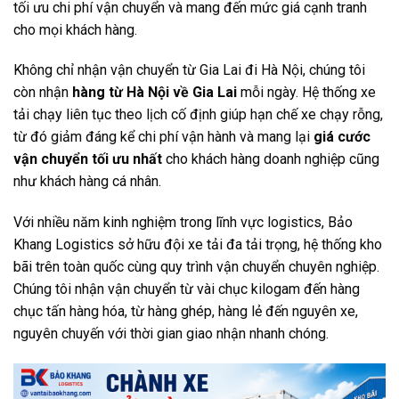
tối ưu chi phí vận chuyển và mang đến mức giá cạnh tranh
cho mọi khách hàng.
Không chỉ nhận vận chuyển từ Gia Lai đi Hà Nội, chúng tôi
còn nhận
hàng từ Hà Nội về Gia Lai
mỗi ngày. Hệ thống xe
tải chạy liên tục theo lịch cố định giúp hạn chế xe chạy rỗng,
từ đó giảm đáng kể chi phí vận hành và mang lại
giá cước
vận chuyển tối ưu nhất
cho khách hàng doanh nghiệp cũng
như khách hàng cá nhân.
Với nhiều năm kinh nghiệm trong lĩnh vực logistics, Bảo
Khang Logistics sở hữu đội xe tải đa tải trọng, hệ thống kho
bãi trên toàn quốc cùng quy trình vận chuyển chuyên nghiệp.
Chúng tôi nhận vận chuyển từ vài chục kilogam đến hàng
chục tấn hàng hóa, từ hàng ghép, hàng lẻ đến nguyên xe,
nguyên chuyến với thời gian giao nhận nhanh chóng.