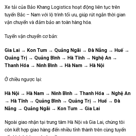
Xe tải của Bảo Khang Logistics hoạt động liên tục trên
tuyến Bắc – Nam với lộ trình tối ưu, giúp rút ngắn thời gian
vận chuyển và đảm bảo an toàn hàng hóa.
Tuyến vận chuyển cơ bản:
Gia Lai → Kon Tum → Quảng Ngãi → Đà Nẵng → Huế →
Quảng Trị → Quảng Bình → Hà Tĩnh → Nghệ An →
Thanh Hóa → Ninh Bình → Hà Nam → Hà Nội
Ở chiều ngược lại:
Hà Nội → Hà Nam → Ninh Bình → Thanh Hóa → Nghệ An
→ Hà Tĩnh → Quảng Bình → Quảng Trị → Huế → Đà
Nẵng → Quảng Ngãi → Kon Tum → Gia Lai
Ngoài giao nhận tại trung tâm Hà Nội và Gia Lai, chúng tôi
còn kết hợp giao hàng đến nhiều tỉnh thành trên cùng tuyến