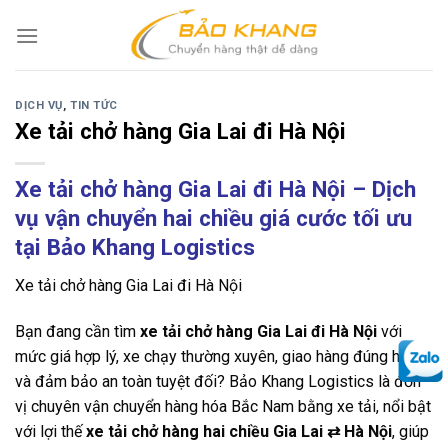
Skip
to
content
DỊCH VỤ
,
TIN TỨC
Xe tải chở hàng Gia Lai đi Hà Nội
Xe tải chở hàng Gia Lai đi Hà Nội – Dịch
vụ vận chuyển hai chiều giá cước tối ưu
tại Bảo Khang Logistics
Xe tải chở hàng Gia Lai đi Hà Nội
Bạn đang cần tìm
xe tải chở hàng Gia Lai đi Hà Nội
với
mức giá hợp lý, xe chạy thường xuyên, giao hàng đúng hẹn
và đảm bảo an toàn tuyệt đối? Bảo Khang Logistics là đơn
vị chuyên vận chuyển hàng hóa Bắc Nam bằng xe tải, nổi bật
với lợi thế
xe tải chở hàng hai chiều Gia Lai
⇄
Hà Nội
, giúp