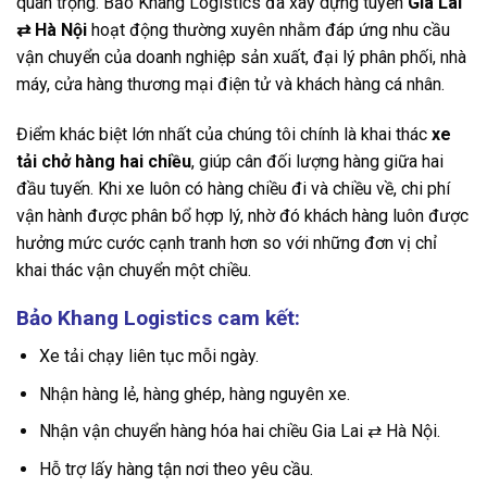
quan trọng. Bảo Khang Logistics đã xây dựng tuyến
Gia Lai
⇄
Hà Nội
hoạt động thường xuyên nhằm đáp ứng nhu cầu
vận chuyển của doanh nghiệp sản xuất, đại lý phân phối, nhà
máy, cửa hàng thương mại điện tử và khách hàng cá nhân.
Điểm khác biệt lớn nhất của chúng tôi chính là khai thác
xe
tải chở hàng hai chiều
, giúp cân đối lượng hàng giữa hai
đầu tuyến. Khi xe luôn có hàng chiều đi và chiều về, chi phí
vận hành được phân bổ hợp lý, nhờ đó khách hàng luôn được
hưởng mức cước cạnh tranh hơn so với những đơn vị chỉ
khai thác vận chuyển một chiều.
Bảo Khang Logistics cam kết:
Xe tải chạy liên tục mỗi ngày.
Nhận hàng lẻ, hàng ghép, hàng nguyên xe.
Nhận vận chuyển hàng hóa hai chiều Gia Lai ⇄ Hà Nội.
Hỗ trợ lấy hàng tận nơi theo yêu cầu.