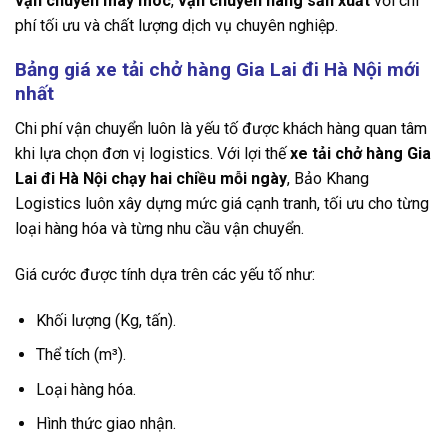
vận chuyển máy móc
,
vận chuyển hàng sản xuất
với chi
phí tối ưu và chất lượng dịch vụ chuyên nghiệp.
Bảng giá xe tải chở hàng Gia Lai đi Hà Nội mới
nhất
Chi phí vận chuyển luôn là yếu tố được khách hàng quan tâm
khi lựa chọn đơn vị logistics. Với lợi thế
xe tải chở hàng Gia
Lai đi Hà Nội chạy hai chiều mỗi ngày
, Bảo Khang
Logistics luôn xây dựng mức giá cạnh tranh, tối ưu cho từng
loại hàng hóa và từng nhu cầu vận chuyển.
Giá cước được tính dựa trên các yếu tố như:
Khối lượng (Kg, tấn).
Thể tích (m³).
Loại hàng hóa.
Hình thức giao nhận.