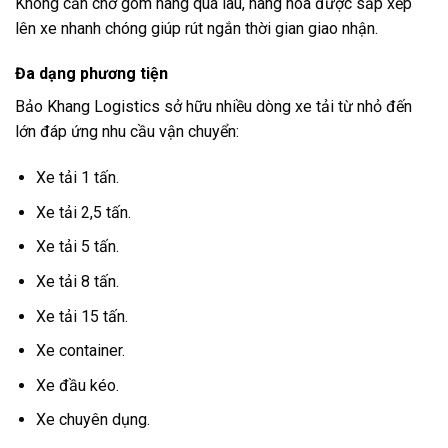
Không cần chờ gom hàng quá lâu, hàng hóa được sắp xếp
lên xe nhanh chóng giúp rút ngắn thời gian giao nhận.
Đa dạng phương tiện
Bảo Khang Logistics sở hữu nhiều dòng xe tải từ nhỏ đến
lớn đáp ứng nhu cầu vận chuyển:
Xe tải 1 tấn.
Xe tải 2,5 tấn.
Xe tải 5 tấn.
Xe tải 8 tấn.
Xe tải 15 tấn.
Xe container.
Xe đầu kéo.
Xe chuyên dụng.