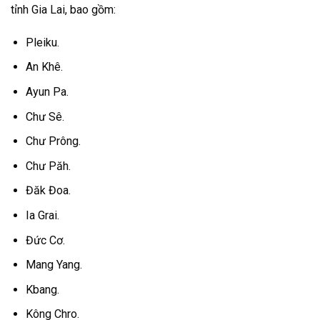
tỉnh Gia Lai, bao gồm:
Pleiku.
An Khê.
Ayun Pa.
Chư Sê.
Chư Prông.
Chư Păh.
Đăk Đoa.
Ia Grai.
Đức Cơ.
Mang Yang.
Kbang.
Kông Chro.