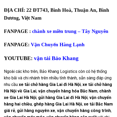
ĐỊA CHỈ: 22 ĐT743, Bình Hoà, Thuận An, Bình
Dương, Việt Nam
FANPAGE :
chành xe miền trung – Tây Nguyên
FANPAGE:
Vận Chuyển Hàng Lạnh
YOUTUBE:
vận tải Bảo Khang
Ngoài các kho trên, Bảo Khang Logistics còn có hệ thống
kho bãi và chi nhánh trên nhiều tỉnh thành, sẵn sàng đáp ứng
nhu cầu
xe tải chở hàng Gia Lai đi Hà Nội
,
xe tải chở hàng
Hà Nội về Gia Lai
,
vận chuyển hàng hóa Bắc Nam
,
chành
xe Gia Lai Hà Nội
,
gửi hàng Gia Lai đi Hà Nội
,
vận chuyển
hàng hai chiều
,
ghép hàng Gia Lai Hà Nội
,
xe tải Bắc Nam
giá rẻ
,
gửi hàng nguyên xe
,
vận chuyển hàng công trình
,