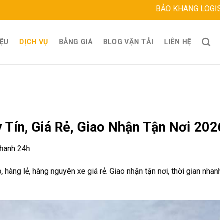
BẢO KHANG LOGISTICS
Địa
IỆU
DỊCH VỤ
BẢNG GIÁ
BLOG VẬN TẢI
LIÊN HỆ
 Tín, Giá Rẻ, Giao Nhận Tận Nơi 202
Nhanh 24h
ng lẻ, hàng nguyên xe giá rẻ. Giao nhận tận nơi, thời gian nhanh