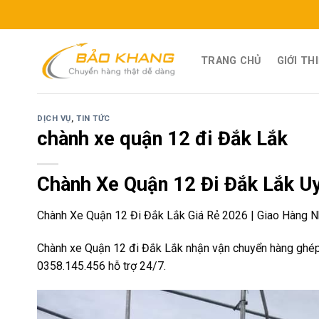
Skip
to
content
TRANG CHỦ
GIỚI TH
DỊCH VỤ
,
TIN TỨC
chành xe quận 12 đi Đắk Lắk
Chành Xe Quận 12 Đi Đắk Lắk Uy
Chành Xe Quận 12 Đi Đắk Lắk Giá Rẻ 2026 | Giao Hàng 
Chành xe Quận 12 đi Đắk Lắk nhận vận chuyển hàng ghép, hà
0358.145.456 hỗ trợ 24/7.