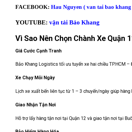
FACEBOOK:
Hau Nguyen ( van tai bao khang
YOUTUBE:
vận tải Bảo Khang
Vì Sao Nên Chọn Chành Xe Quận 1
Giá Cước Cạnh Tranh
Bảo Khang Logistics tối ưu tuyến xe hai chiều TP.HCM – 
Xe Chạy Mỗi Ngày
Lịch xe xuất bến liên tục từ 1 – 3 chuyến/ngày giúp hàng
Giao Nhận Tận Nơi
Hỗ trợ lấy hàng tận nơi tại Quận 12 và giao tận nơi tại 
Bảo Hiểm Hàng Hóa