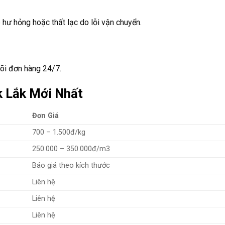
p hư hỏng hoặc thất lạc do lỗi vận chuyển.
dõi đơn hàng 24/7.
k Lắk Mới Nhất
Đơn Giá
700 – 1.500đ/kg
250.000 – 350.000đ/m3
Báo giá theo kích thước
Liên hệ
Liên hệ
Liên hệ