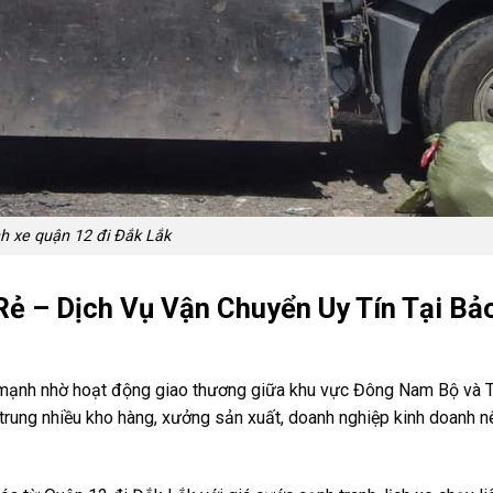
h xe quận 12 đi Đắk Lắk
Rẻ – Dịch Vụ Vận Chuyển Uy Tín Tại Bả
 mạnh nhờ hoạt động giao thương giữa khu vực Đông Nam Bộ và 
p trung nhiều kho hàng, xưởng sản xuất, doanh nghiệp kinh doanh 