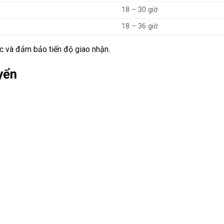
18 – 30 giờ
18 – 36 giờ
c và đảm bảo tiến độ giao nhận.
yển