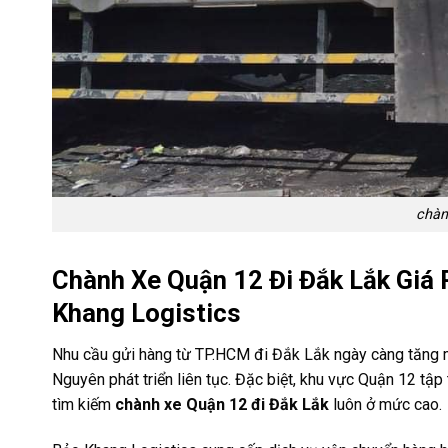
chàn
Chành Xe Quận 12 Đi Đắk Lắk Giá 
Khang Logistics
Nhu cầu gửi hàng từ TP.HCM đi Đắk Lắk ngày càng tăng
Nguyên phát triển liên tục. Đặc biệt, khu vực Quận 12 tậ
tìm kiếm
chành xe Quận 12 đi Đắk Lắk
luôn ở mức cao.