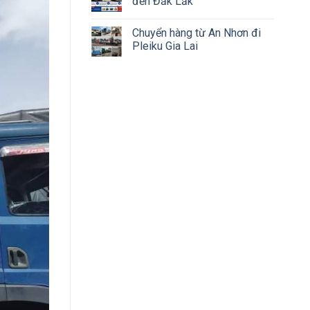
đến Đắk Lắk
Chuyển hàng từ An Nhơn đi
Pleiku Gia Lai