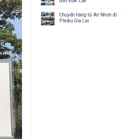
đến Đắk Lắk
Chuyển hàng từ An Nhơn đi
Pleiku Gia Lai