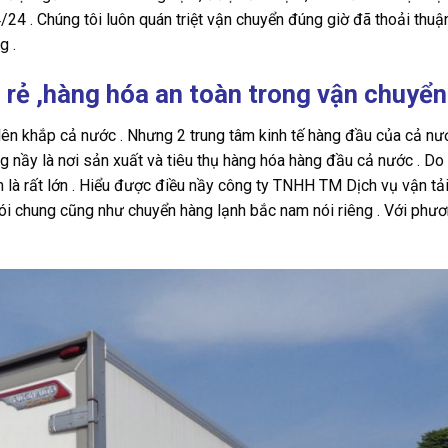
24/24 . Chúng tôi luôn quán triệt vận chuyển đúng giờ đã thoải thuậ
g .
rẻ ,hàng hóa an toàn trong vận chuyể
lên khắp cả nước . Nhưng 2 trung tâm kinh tế hàng đầu của cả nư
ng nầy là nơi sản xuất và tiêu thụ hàng hóa hàng đầu cả nước . Do
 là rất lớn . Hiểu được điều nầy công ty TNHH TM Dịch vụ vận tả
nói chung cũng như chuyển hàng lạnh bắc nam nói riêng . Với phư