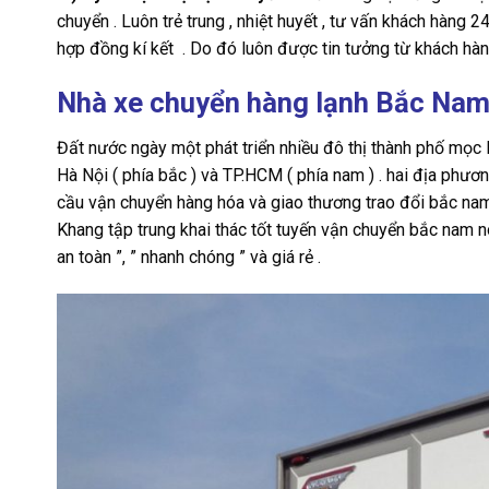
chuyển . Luôn trẻ trung , nhiệt huyết , tư vấn khách hàng 
hợp đồng kí kết . Do đó luôn được tin tưởng từ khách hàn
Nhà xe chuyển hàng lạnh Bắc Nam 
Đất nước ngày một phát triển nhiều đô thị thành phố mọc 
Hà Nội ( phía bắc ) và TP.HCM ( phía nam ) . hai địa phươ
cầu vận chuyển hàng hóa và giao thương trao đổi bắc nam
Khang tập trung khai thác tốt tuyến vận chuyển bắc nam 
an toàn ”, ” nhanh chóng ” và giá rẻ .