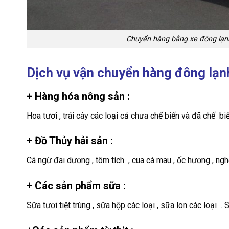
Chuyển hàng bằng xe đông lạnh 
Dịch vụ vận chuyển hàng đông lạ
+ Hàng hóa nông sản :
Hoa tươi , trái cây các loại cả chưa chế biến và đã chế biến.
+ Đồ Thủy hải sản :
Cá ngừ đai dương , tôm tích , cua cà mau , ốc hương , nghêu
+ Các sản phẩm sữa :
Sữa tươi tiệt trùng , sữa hộp các loại , sữa lon các loại .