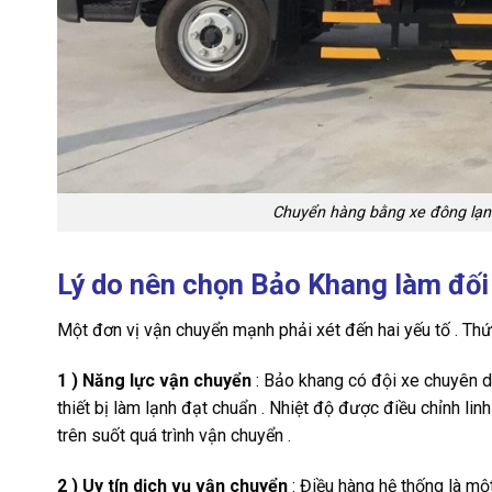
Chuyển hàng bằng xe đông lạnh
Lý do nên chọn Bảo Khang làm đố
Một đơn vị vận chuyển mạnh phải xét đến hai yếu tố . Thứ n
1 ) Năng lực vận chuyển
: Bảo khang có đội xe chuyên d
thiết bị làm lạnh đạt chuẩn . Nhiệt độ được điều chỉnh li
trên suốt quá trình vận chuyển .
2 ) Uy tín dịch vụ vận chuyển
: Điều hàng hệ thống là một