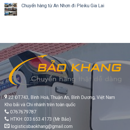
Chuyển hàng từ An Nhơn đi Pleiku Gia Lai
22 ĐT743, Bình Hoà, Thuận An, Bình Dương, Việt Nam
Kho bãi và Chi nhánh trên toàn quốc
0767679787
HTKH: 033.653.4173 (Mr Bảo)
logisticsbaokhang@gmail.com