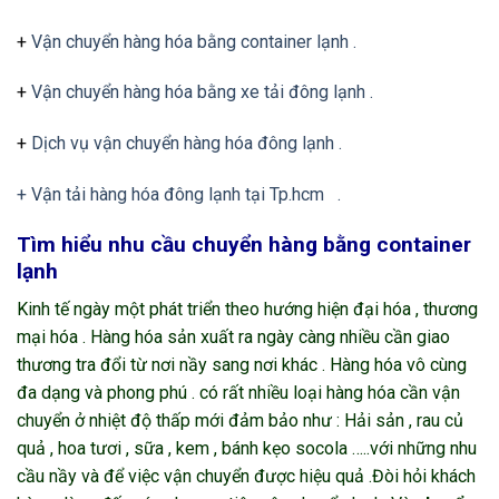
+
Vận chuyển hàng hóa bằng container lạnh .
+
Vận chuyển hàng hóa bằng xe tải đông lạnh .
+
Dịch vụ vận chuyển hàng hóa đông lạnh .
+ Vận tải hàng hóa đông lạnh tại Tp.hcm .
Tìm hiểu nhu cầu chuyển hàng bằng container
lạnh
Kinh tế ngày một phát triển theo hướng hiện đại hóa , thương
mại hóa . Hàng hóa sản xuất ra ngày càng nhiều cần giao
thương tra đổi từ nơi nầy sang nơi khác . Hàng hóa vô cùng
đa dạng và phong phú . có rất nhiều loại hàng hóa cần vận
chuyển ở nhiệt độ thấp mới đảm bảo như : Hải sản , rau củ
quả , hoa tươi , sữa , kem , bánh kẹo socola …..với những nhu
cầu nầy và để việc vận chuyển được hiệu quả .Đòi hỏi khách