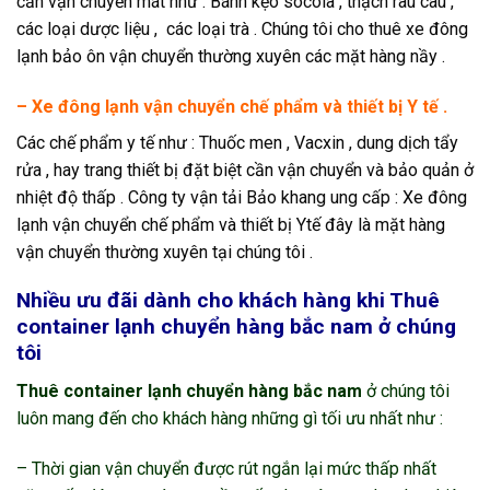
cần vận chuyển mát như : Bánh kẹo socola , thạch rau câu ,
các loại dược liệu , các loại trà . Chúng tôi cho thuê xe đông
lạnh bảo ôn vận chuyển thường xuyên các mặt hàng nầy .
– Xe đông lạnh vận chuyển chế phẩm và thiết bị Y tế .
Các chế phẩm y tế như : Thuốc men , Vacxin , dung dịch tẩy
rửa , hay trang thiết bị đặt biệt cần vận chuyển và bảo quản ở
nhiệt độ thấp . Công ty vận tải Bảo khang ung cấp : Xe đông
lạnh vận chuyển chế phẩm và thiết bị Ytế đây là mặt hàng
vận chuyển thường xuyên tại chúng tôi .
Nhiều ưu đãi dành cho khách hàng khi Thuê
container lạnh chuyển hàng bắc nam ở chúng
tôi
Thuê container lạnh chuyển hàng bắc nam
ở chúng tôi
luôn mang đến cho khách hàng những gì tối ưu nhất như :
– Thời gian vận chuyển được rút ngắn lại mức thấp nhất