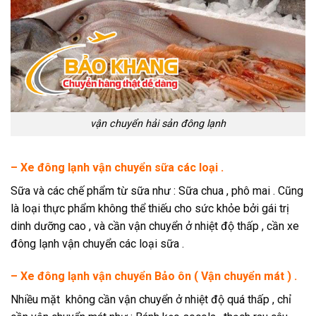
vận chuyển hải sản đông lạnh
– Xe đông lạnh vận chuyển sữa các loại .
Sữa và các chế phẩm từ sữa như : Sữa chua , phô mai . Cũng
là loại thực phẩm không thể thiếu cho sức khỏe bởi gái trị
dinh dưỡng cao , và cần vận chuyển ở nhiệt độ thấp , cần xe
đông lạnh vận chuyển các loại sữa .
– Xe đông lạnh vận chuyển Bảo ôn ( Vận chuyển mát ) .
Nhiều mặt không cần vận chuyển ở nhiệt độ quá thấp , chỉ