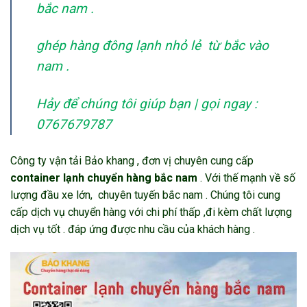
bắc nam .
ghép hàng đông lạnh nhỏ lẻ từ bắc vào
nam .
Hảy để chúng tôi giúp bạn | gọi ngay :
0767679787
Công ty vận tải Bảo khang , đơn vị chuyên cung cấp
container lạnh chuyển hàng bắc nam
. Với thế mạnh về số
lượng đầu xe lớn, chuyên tuyến bắc nam . Chúng tôi cung
cấp dịch vụ chuyển hàng với chi phí thấp ,đi kèm chất lượng
dịch vụ tốt . đáp ứng được nhu cầu của khách hàng .