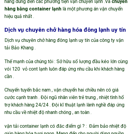
hàng dùng đến các phương tiện vận chuyển lạnh .Và
chuyển
hàng bằng container lạnh
là một phương án vận chuyển
hiệu quả nhất .
Dịch vụ chuyên chở hàng hóa đông lạnh uy tín
Dịch vụ chuyên chở hàng đông lạnh uy tín của công ty vận
tải Bảo Khang .
Thế mạnh của chúng tôi : Sở hữu số lượng đầu kéo lớn cùng
vói 120 vỏ cont lạnh luôn đáp ứng nhu cầu khi khách hàng
cần .
Chuyến tuyến bắc nam , vận chuyển hai chiều nên có giá
cước cạnh tranh . Đội ngũ nhân viên trẻ trung , nhiệt tình hổ
trợ khách hàng 24/24 . Đội kĩ thuật lạnh lành nghề đáp ứng
nhu cầu về nhiệt độ nhanh chóng , an toàn .
vận tải container lạnh có đăc điểm gì ? : Đảm bảo nhiệt độ
giúp hàng hóa tươi ngon .Mang đến cho người dùng nguồn