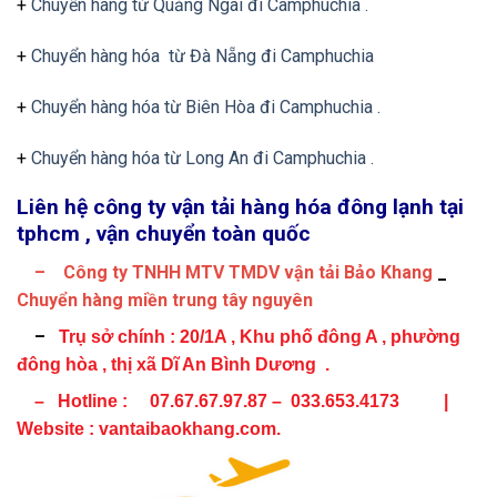
+
Chuyển hàng từ Quảng Ngãi đi Camphuchia .
+
Chuyển hàng hóa từ Đà Nẵng đi Camphuchia
+
Chuyển hàng hóa từ Biên Hòa đi Camphuchia .
+
Chuyển hàng hóa từ Long An đi Camphuchia .
Liên hệ công ty vận tải hàng hóa đông lạnh tại
tphcm , vận chuyển toàn quốc
– Công ty TNHH MTV TMDV vận tải Bảo Khang
_
Chuyển hàng miền trung tây nguyên
–
Trụ sở chính :
20/1A , Khu phố đông A , phường
đông hòa , thị xã Dĩ An Bình Dương .
– Hotline : 07.67.67.97.87 – 033.653.4173 |
Website : vantaibaokhang.com.