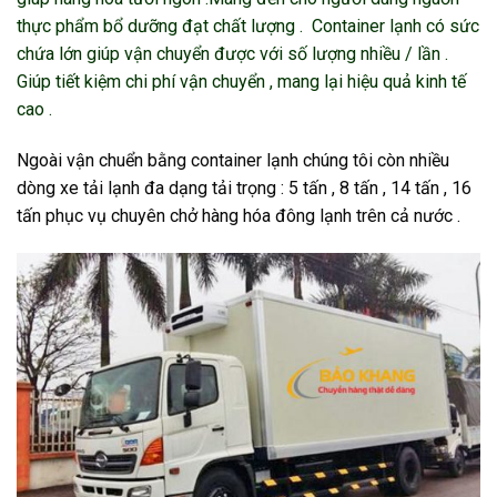
thực phẩm bổ dưỡng đạt chất lượng . Container lạnh có sức
chứa lớn giúp vận chuyển được với số lượng nhiều / lần .
Giúp tiết kiệm chi phí vận chuyển , mang lại hiệu quả kinh tế
cao .
Ngoài vận chuển bằng container lạnh chúng tôi còn nhiều
dòng xe tải lạnh đa dạng tải trọng : 5 tấn , 8 tấn , 14 tấn , 16
tấn phục vụ chuyên chở hàng hóa đông lạnh trên cả nước .