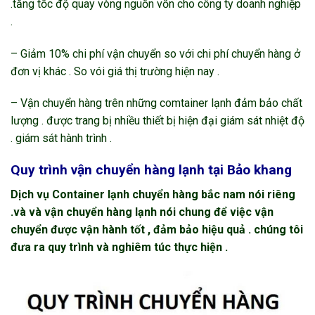
.tăng tốc độ quay vòng nguồn vốn cho công ty doanh nghiệp
.
– Giảm 10% chi phí vận chuyển so với chi phí chuyển hàng ở
đơn vị khác . So vói giá thị trường hiện nay .
– Vận chuyển hàng trên những comtainer lạnh đảm bảo chất
lượng . được trang bị nhiều thiết bị hiện đại giám sát nhiệt độ
. giám sát hành trình .
Quy trình vận chuyển hàng lạnh tại Bảo khang
Dịch vụ Container lạnh chuyển hàng bắc nam nói riêng
.và và vận chuyển hàng lạnh nói chung để việc vận
chuyển được vận hành tốt , đảm bảo hiệu quả . chúng tôi
đưa ra quy trình và nghiêm túc thực hiện .