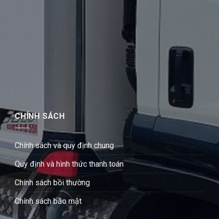
CHÍNH SÁCH
Chính sách và quy định chung
Quy định và hình thức thanh toán
Chính sách bồi thường
Chính sách bảo mật