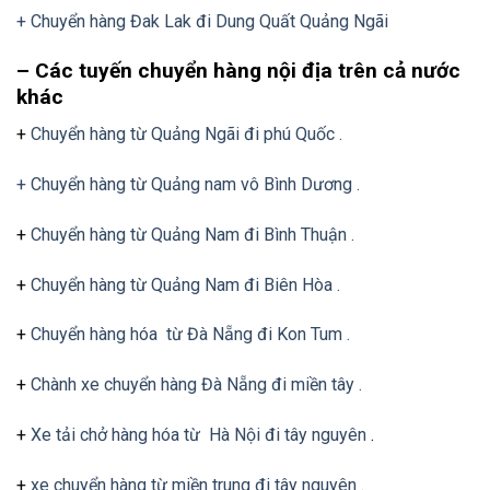
+ Chuyển hàng Đak Lak đi Dung Quất Quảng Ngãi
– Các tuyến chuyển hàng nội địa trên cả nước
khác
+
Chuyển hàng từ Quảng Ngãi đi phú Quốc .
+ Chuyển hàng từ Quảng nam vô Bình Dương .
+
Chuyển hàng từ Quảng Nam đi Bình Thuận .
+
Chuyển hàng từ Quảng Nam đi Biên Hòa .
+
Chuyển hàng hóa từ Đà Nẵng đi Kon Tum .
+
Chành xe chuyển hàng Đà Nẵng đi miền tây .
+
Xe tải chở hàng hóa từ Hà Nội đi tây nguyên
.
+
xe chuyển hàng từ miền trung đi tây nguyên .