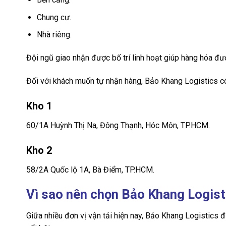
Chung cư.
Nhà riêng.
Đội ngũ giao nhận được bố trí linh hoạt giúp hàng hóa đượ
Đối với khách muốn tự nhận hàng, Bảo Khang Logistics c
Kho 1
60/1A Huỳnh Thị Na, Đông Thạnh, Hóc Môn, TP.HCM.
Kho 2
58/2A Quốc lộ 1A, Bà Điểm, TP.HCM.
Vì sao nên chọn Bảo Khang Logist
Giữa nhiều đơn vị vận tải hiện nay, Bảo Khang Logistics