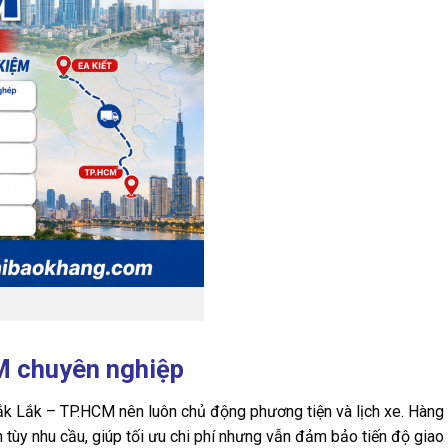
CM chuyên nghiệp
Đắk Lắk – TP.HCM nên luôn chủ động phương tiện và lịch xe. Hàn
tùy nhu cầu, giúp tối ưu chi phí nhưng vẫn đảm bảo tiến độ giao