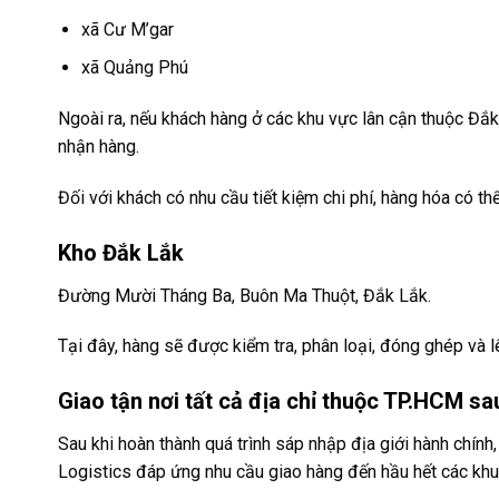
xã Cư M’gar
xã Quảng Phú
Ngoài ra, nếu khách hàng ở các khu vực lân cận thuộc Đắk
nhận hàng.
Đối với khách có nhu cầu tiết kiệm chi phí, hàng hóa có 
Kho Đắk Lắk
Đường Mười Tháng Ba, Buôn Ma Thuột, Đắk Lắk.
Tại đây, hàng sẽ được kiểm tra, phân loại, đóng ghép và l
Giao tận nơi tất cả địa chỉ thuộc TP.HCM s
Sau khi hoàn thành quá trình sáp nhập địa giới hành chí
Logistics đáp ứng nhu cầu giao hàng đến hầu hết các khu