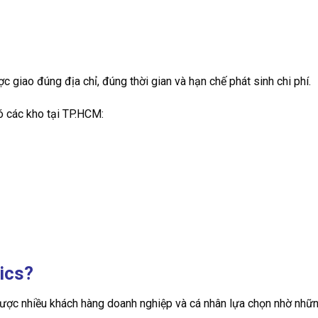
c giao đúng địa chỉ, đúng thời gian và hạn chế phát sinh chi phí.
ó các kho tại TP.HCM:
ics?
 được nhiều khách hàng doanh nghiệp và cá nhân lựa chọn nhờ nhữ