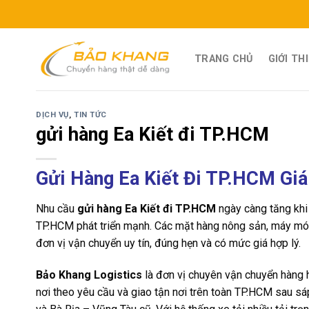
Skip
to
content
TRANG CHỦ
GIỚI TH
DỊCH VỤ
,
TIN TỨC
gửi hàng Ea Kiết đi TP.HCM
Gửi Hàng Ea Kiết Đi TP.HCM Giá
Nhu cầu
gửi hàng Ea Kiết đi TP.HCM
ngày càng tăng khi
TP.HCM phát triển mạnh. Các mặt hàng nông sản, máy móc,
đơn vị vận chuyển uy tín, đúng hẹn và có mức giá hợp lý.
Bảo Khang Logistics
là đơn vị chuyên vận chuyển hàng 
nơi theo yêu cầu và giao tận nơi trên toàn TP.HCM sau s