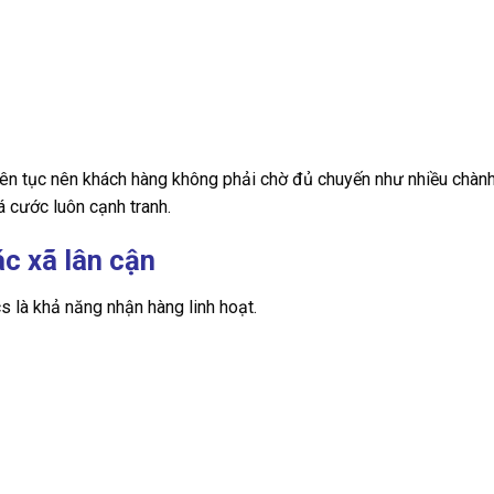
liên tục nên khách hàng không phải chờ đủ chuyến như nhiều chành
á cước luôn cạnh tranh.
ác xã lân cận
 là khả năng nhận hàng linh hoạt.