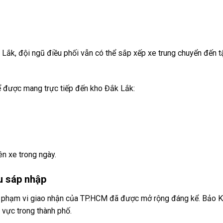
 Lắk, đội ngũ điều phối vẫn có thể sắp xếp xe trung chuyển đến t
thể được mang trực tiếp đến kho Đắk Lắk:
ên xe trong ngày.
au sáp nhập
nh, phạm vi giao nhận của TP.HCM đã được mở rộng đáng kể. Bảo 
 vực trong thành phố.