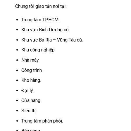
Chúng tôi giao tận nơi tại:
Trung tâm TP.HCM.
Khu vực Bình Dương cũ.
Khu vực Bà Rịa – Vũng Tàu cũ.
Khu công nghiệp.
Nhà máy.
Công trình.
Kho hàng.
Đại lý.
Cửa hàng.
Siêu thị.
Trung tâm phân phối.
Bến cảng.