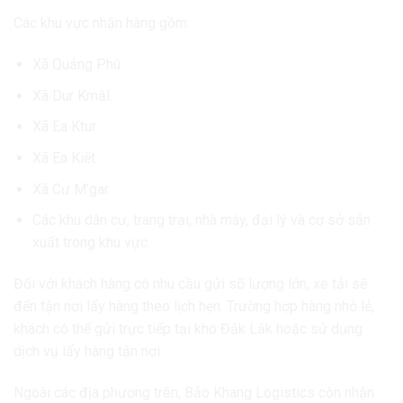
Các khu vực nhận hàng gồm:
Xã Quảng Phú.
Xã Dur Kmăl.
Xã Ea Ktur.
Xã Ea Kiết.
Xã Cư M’gar.
Các khu dân cư, trang trại, nhà máy, đại lý và cơ sở sản
xuất trong khu vực.
Đối với khách hàng có nhu cầu gửi số lượng lớn, xe tải sẽ
đến tận nơi lấy hàng theo lịch hẹn. Trường hợp hàng nhỏ lẻ,
khách có thể gửi trực tiếp tại kho Đắk Lắk hoặc sử dụng
dịch vụ lấy hàng tận nơi.
Ngoài các địa phương trên, Bảo Khang Logistics còn nhận