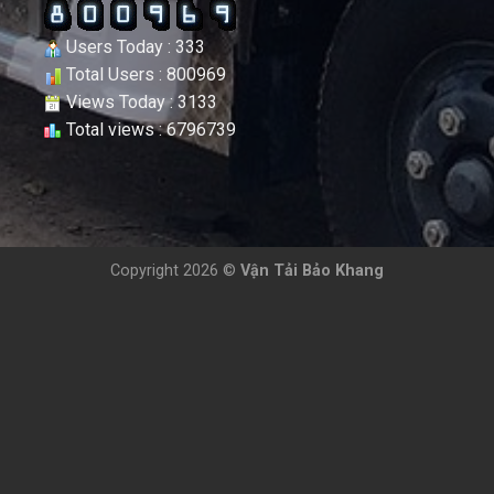
Users Today : 333
Total Users : 800969
Views Today : 3133
Total views : 6796739
Copyright 2026 ©
Vận Tải Bảo Khang