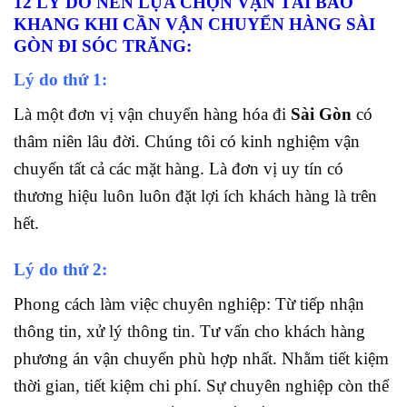
12 LÝ DO NÊN LỰA CHỌN VẬN TẢI BẢO
KHANG KHI CẦN VẬN CHUYỂN HÀNG SÀI
GÒN ĐI SÓC TRĂNG:
Lý do thứ 1:
Là một đơn vị vận chuyển hàng hóa đi
Sài Gòn
có
thâm niên lâu đời. Chúng tôi có kinh nghiệm vận
chuyển tất cả các mặt hàng. Là đơn vị uy tín có
thương hiệu luôn
luôn đặt lợi ích khách hàng là trên
hết.
Lý do thứ 2:
Phong cách làm việc chuyên nghiệp: Từ tiếp nhận
thông tin, xử lý thông tin. Tư vấn cho khách hàng
phương án vận chuyển phù hợp nhất. Nhằm tiết kiệm
thời gian, tiết kiệm chi phí. Sự chuyên nghiệp còn thể