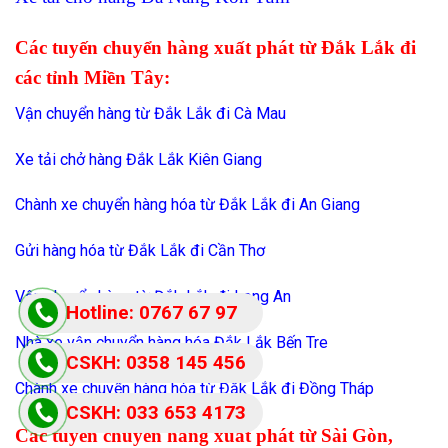
Các tuyến chuyển hàng xuất phát từ Đắk Lắk đi
các tỉnh Miền Tây:
Vận chuyển hàng từ Đắk Lắk đi Cà Mau
Xe tải chở hàng Đắk Lắk Kiên Giang
Chành xe chuyển hàng hóa từ Đắk Lắk đi An Giang
Gửi hàng hóa từ Đắk Lắk đi Cần Thơ
Vận chuyển hàng từ Đắk Lắk đi Long An
Hotline: 0767 67 97
Nhà xe vận chuyển hàng hóa Đắk Lắk Bến Tre
87
CSKH: 0358 145 456
Chành xe chuyển hàng hóa từ Đắk Lắk đi Đồng Tháp
CSKH: 033 653 4173
Các tuyến chuyển hàng xuất phát từ Sài Gòn,