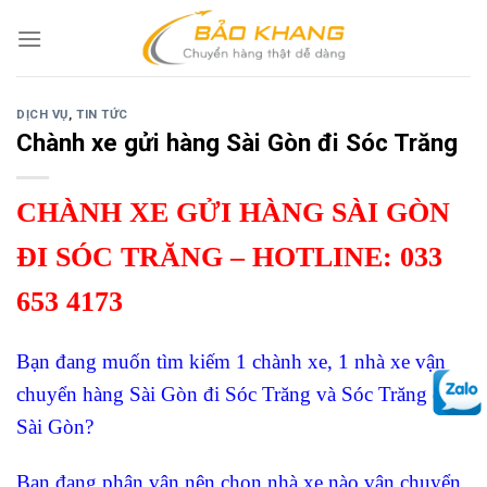
Skip
to
content
DỊCH VỤ
,
TIN TỨC
Chành xe gửi hàng Sài Gòn đi Sóc Trăng
CHÀNH XE GỬI HÀNG SÀI GÒN
ĐI SÓC TRĂNG – HOTLINE: 033
653 4173
Bạn đang muốn tìm kiếm 1 chành xe, 1 nhà xe vận
chuyển hàng Sài Gòn đi Sóc Trăng và Sóc Trăng đi
Sài Gòn?
Bạn đang phân vân nên chọn nhà xe nào vận chuyển