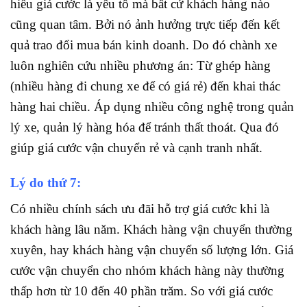
hiểu giá cước là yếu tố mà bất cứ khách hàng nào
cũng quan tâm. Bởi nó ảnh hưởng trực tiếp đến kết
quả trao đổi mua bán kinh doanh. Do đó chành xe
luôn nghiên cứu nhiều phương án: Từ ghép hàng
(nhiều hàng đi chung xe để có giá rẻ) đến khai thác
hàng hai chiều. Áp dụng nhiều công nghệ trong quản
lý xe, quản lý hàng hóa để tránh thất thoát. Qua đó
giúp giá cước vận chuyển rẻ và cạnh tranh nhất.
Lý do thứ 7:
Có nhiều chính sách ưu đãi hỗ trợ giá cước khi là
khách hàng lâu năm. Khách hàng vận chuyển thường
xuyên, hay khách hàng vận chuyển số lượng lớn. Giá
cước vận chuyển cho nhóm khách hàng này thường
thấp hơn từ 10 đến 40 phần trăm. So với giá cước