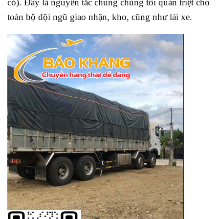
có). Đây là nguyên tắc chung chúng tôi quán triệt cho
toàn bộ đội ngũ giao nhận, kho, cũng như lái xe.