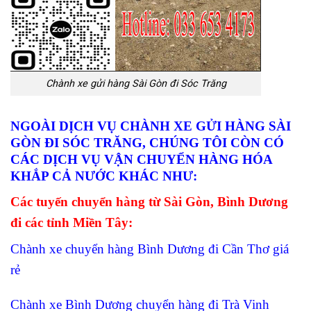
Chành xe gửi hàng Sài Gòn đi Sóc Trăng
NGOÀI DỊCH VỤ CHÀNH XE GỬI HÀNG SÀI
GÒN ĐI SÓC TRĂNG, CHÚNG TÔI CÒN CÓ
CÁC DỊCH VỤ VẬN CHUYỂN HÀNG HÓA
KHẮP CẢ NƯỚC KHÁC NHƯ:
Các tuyến chuyển hàng từ Sài Gòn, Bình Dương
đi các tỉnh Miền Tây:
Chành xe chuyển hàng Bình Dương đi Cần Thơ giá
rẻ
Chành xe Bình Dương chuyển hàng đi Trà Vinh