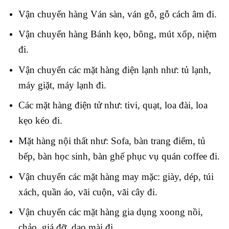
Vận chuyển hàng Ván sàn, ván gỗ, gỗ cách âm đi.
Vận chuyển hàng Bánh kẹo, bông, mút xốp, niệm
đi.
Vận chuyển các mặt hàng điện lạnh như: tủ lạnh,
máy giặt, máy lạnh đi.
Các mặt hàng điện tử như: tivi, quạt, loa đài, loa
kẹo kéo đi.
Mặt hàng nội thất như: Sofa, bàn trang điểm, tủ
bếp, bàn học sinh, bàn ghế phục vụ quán coffee đi.
Vận chuyển các mặt hàng may mặc: giày, dép, túi
xách, quần áo, vãi cuộn, vãi cây đi.
Vận chuyển các mặt hàng gia dụng xoong nồi,
chảo, giá đỡ, dao mài đi.