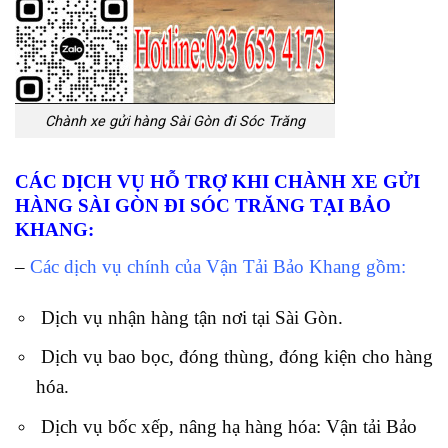
Chành xe gửi hàng Sài Gòn đi Sóc Trăng
CÁC DỊCH VỤ HỖ TRỢ KHI CHÀNH XE GỬI
HÀNG SÀI GÒN ĐI SÓC TRĂNG TẠI BẢO
KHANG:
–
Các dịch vụ chính của Vận Tải Bảo Khang gồm:
Dịch vụ nhận hàng tận nơi tại Sài Gòn.
Dịch vụ bao bọc, đóng thùng, đóng kiện cho hàng
hóa.
Dịch vụ bốc xếp, nâng hạ hàng hóa: Vận tải Bảo