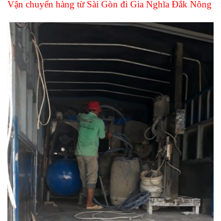
Vận chuyển hàng từ Sài Gòn đi Gia Nghĩa Đắk Nông