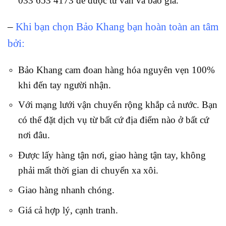
033 653 4173 để được tư vấn và báo giá.
–
Khi bạn chọn Bảo Khang bạn hoàn toàn an tâm
bởi:
Bảo Khang cam đoan hàng hóa nguyên vẹn 100%
khi đến tay người nhận.
Với mạng lưới vận chuyển rộng khắp cả nước. Bạn
có thể đặt dịch vụ từ bất cứ địa điểm nào ở bất cứ
nơi đâu.
Được lấy hàng tận nơi, giao hàng tận tay, không
phải mất thời gian di chuyển xa xôi.
Giao hàng nhanh chóng.
Giá cả hợp lý, cạnh tranh.