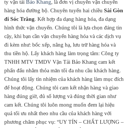
ty vận tải
Bảo Khang
, là đơn vị chuyên vận chuyển
hàng hóa đường bộ. Chuyên tuyến hai chiều
Sài Gòn
đi Sóc Trăng
. Kết hợp đa dạng hàng hóa, đa dạng
hình thức vận chuyển. Chúng tôi là lựa chọn đáng tin
cậy, khi bạn cần vận chuyển hàng hóa và các dịch vụ
đi kèm như: bốc xếp, nâng hạ, lưu trữ hàng hóa và
thu tiền hộ. Lấy khách hàng làm trọng tâm: Công ty
TNHH MTV TMDV Vận Tải Bảo Khang cam kết
phấn đấu nhằm thỏa mãn tối đa nhu cầu khách hàng.
Chúng tôi lấy tín nhiệm của khách hàng làm mục đích
để hoạt động. Chúng tôi cam kết nhận hàng và giao
hàng đúng giờ, đủ số lượng và đúng thời gian như
cam kết. Chúng tôi luôn mong muốn đem lại hiệu
quả tối ưu nhất theo nhu cầu của khách hàng với
phương châm phục vụ: “UY TÍN – CHẤT LƯỢNG –