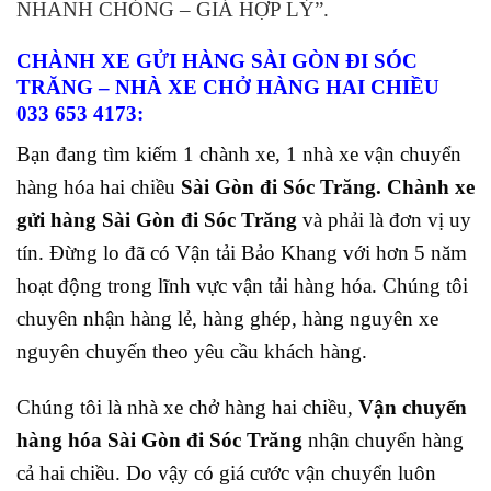
NHANH CHÓNG – GIÁ HỢP LÝ”.
CHÀNH XE GỬI HÀNG SÀI GÒN ĐI SÓC
TRĂNG
– NHÀ XE CHỞ HÀNG HAI CHIỀU
033 653 4173:
Bạn đang tìm kiếm 1 chành xe, 1 nhà xe vận chuyển
hàng hóa hai chiều
Sài Gòn đi Sóc Trăng
. Chành xe
gửi hàng Sài Gòn đi Sóc Trăng
và phải là đơn vị uy
tín. Đừng lo đã có Vận tải Bảo Khang với hơn 5 năm
hoạt động trong lĩnh vực vận tải hàng hóa. Chúng tôi
chuyên nhận hàng lẻ, hàng ghép, hàng nguyên xe
nguyên chuyến theo yêu cầu khách hàng.
Chúng tôi là nhà xe chở hàng hai chiều,
Vận chuyển
hàng hóa Sài Gòn đi Sóc Trăng
nhận chuyển hàng
cả hai chiều. Do vậy có giá cước vận chuyển luôn