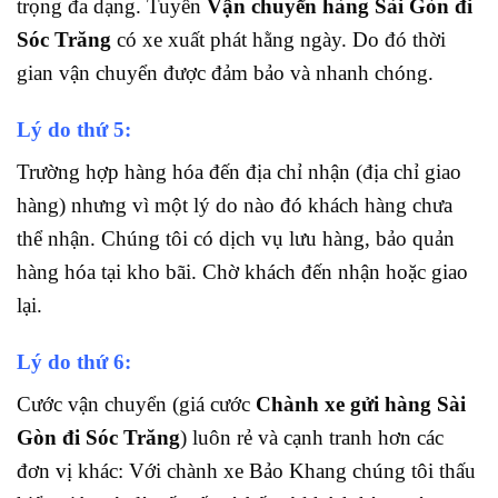
trọng đa dạng. Tuyến
Vận chuyển hàng Sài Gòn đi
Sóc Trăng
có xe xuất phát hằng ngày. Do đó thời
gian vận chuyển được đảm bảo và nhanh chóng.
Lý do thứ 5:
Trường hợp hàng hóa đến địa chỉ nhận (địa chỉ giao
hàng) nhưng vì một lý do nào đó khách hàng chưa
thể nhận. Chúng tôi có dịch vụ lưu hàng, bảo quản
hàng hóa tại kho bãi. Chờ khách đến nhận hoặc giao
lại.
Lý do thứ 6:
Cước vận chuyển (giá cước
Chành xe gửi hàng Sài
Gòn đi Sóc Trăng
) luôn rẻ và cạnh tranh hơn các
đơn vị khác: Với chành xe Bảo Khang chúng tôi thấu