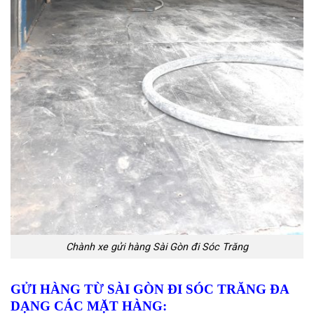
Chành xe gửi hàng Sài Gòn đi Sóc Trăng
GỬI HÀNG TỪ SÀI GÒN ĐI SÓC TRĂNG ĐA
DẠNG CÁC MẶT HÀNG: