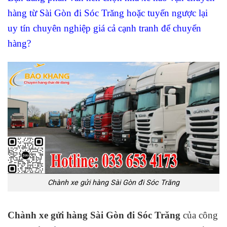
hàng từ Sài Gòn đi Sóc Trăng hoặc tuyến ngược lại
uy tín chuyên nghiệp giá cả cạnh tranh để chuyển
hàng?
Chành xe gửi hàng Sài Gòn đi Sóc Trăng
Chành xe gửi hàng Sài Gòn đi Sóc Trăng
của công