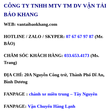
CÔNG TY TNHH MTV TM DV VẬN TẢI
BẢO KHANG
WEB: vantaibaokhang.com
HOTLINE / ZALO / SKYPER:
07 67 67 97 87
(Mr.
BẢO)
CHĂM SÓC KHÁCH HÀNG:
033.653.4173
(Ms.
Trang)
ĐỊA CHỈ: 20A Nguyễn Công trứ, Thành Phố Dĩ An,
Bình Dương
FANPAGE :
chành xe miền trung – Tây Nguyên
FANPAGE:
Vận Chuyển Hàng Lạnh