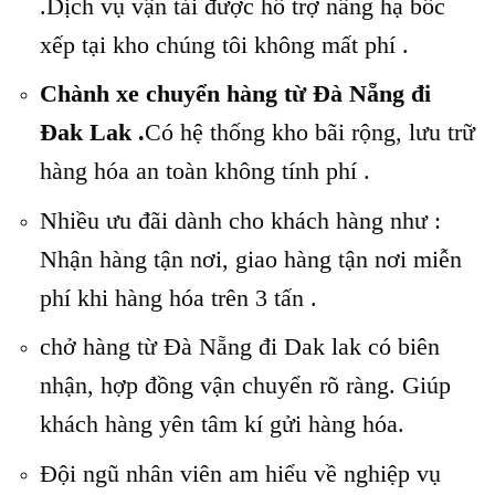
.Dịch vụ vận tải được hổ trợ nâng hạ bốc
xếp tại kho chúng tôi không mất phí .
Chành xe chuyển hàng từ Đà Nẵng đi
Đak Lak .
Có hệ thống kho bãi rộng, lưu trữ
hàng hóa an toàn không tính phí .
Nhiều ưu đãi dành cho khách hàng như :
Nhận hàng tận nơi, giao hàng tận nơi miễn
phí khi hàng hóa trên 3 tấn .
chở hàng từ Đà Nẵng đi Dak lak có biên
nhận, hợp đồng vận chuyển rõ ràng. Giúp
khách hàng yên tâm kí gửi hàng hóa.
Đội ngũ nhân viên am hiểu về nghiệp vụ