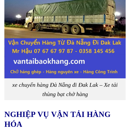
xe chuyển hàng Đà Nẵng đi Đak Lak – Xe tải
thùng bạt chở hàng
NGHIỆP VỤ VẬN TẢI HÀNG
HÓA