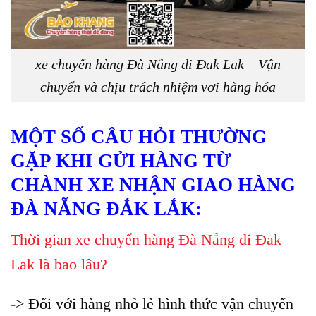
xe chuyển hàng Đà Nẵng đi Đak Lak – Vận
chuyển và chịu trách nhiệm vơi hàng hóa
MỘT SỐ CÂU HỎI THƯỜNG
GẶP KHI GỬI HÀNG TỪ
CHÀNH XE NHẬN GIAO HÀNG
ĐÀ NẴNG ĐẮK LẮK:
Thời gian xe chuyển hàng Đà Nẵng đi Đak
Lak là bao lâu?
-> Đối với hàng nhỏ lẻ hình thức vận chuyển