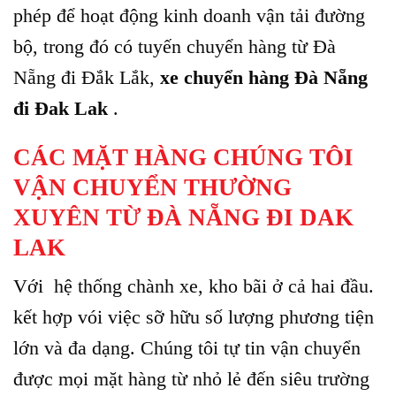
phép để hoạt động kinh doanh vận tải đường
bộ, trong đó có tuyến chuyển hàng từ Đà
Nẵng đi Đắk Lắk,
xe chuyển hàng Đà Nẵng
đi Đak Lak
.
CÁC MẶT HÀNG CHÚNG TÔI
VẬN CHUYỂN THƯỜNG
XUYÊN TỪ ĐÀ NẴNG ĐI DAK
LAK
Với hệ thống chành xe, kho bãi ở cả hai đầu.
kết hợp vói việc sỡ hữu số lượng phương tiện
lớn và đa dạng. Chúng tôi tự tin vận chuyển
được mọi mặt hàng từ nhỏ lẻ đến siêu trường