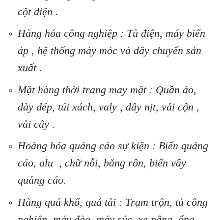
cột điện .
Hàng hóa công nghiệp : Tủ điện, máy biến
áp , hệ thống máy móc và dây chuyển sản
xuất .
Mặt hàng thời trang may mặt : Quần áo,
dày dép, túi xách, valy , dây nịt, vải cộn ,
vải cây .
Hoàng hóa quảng cáo sự kiện : Biển quảng
cáo, alu , chữ nỗi, băng rôn, biển vẩy
quảng cáo.
Hàng quá khổ, quá tải : Trạm trộn, tủ công
nghiệp, máy đào, máy súc, xe nâng, ống