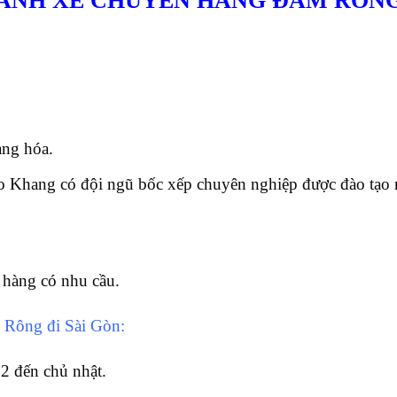
HÀNH XE CHUYỂN HÀNG ĐAM RÔNG
àng hóa.
o Khang có đội ngũ bốc xếp chuyên nghiệp được đào tạo 
 hàng có nhu cầu.
 Rông đi Sài Gòn:
 2 đến chủ nhật.