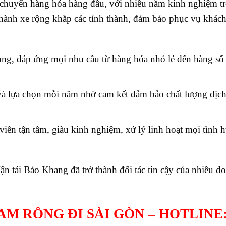
 chuyển hàng hóa hàng đầu, với nhiều năm kinh nghiệm tr
 chành xe rộng khắp các tỉnh thành, đảm bảo phục vụ khác
rọng, đáp ứng mọi nhu cầu từ hàng hóa nhỏ lẻ đến hàng số
và lựa chọn mỗi năm nhờ cam kết đảm bảo chất lượng dịch
iên tận tâm, giàu kinh nghiệm, xử lý linh hoạt mọi tình 
n tải Bảo Khang đã trở thành đối tác tin cậy của nhiều d
 RÔNG ĐI SÀI GÒN – HOTLINE: