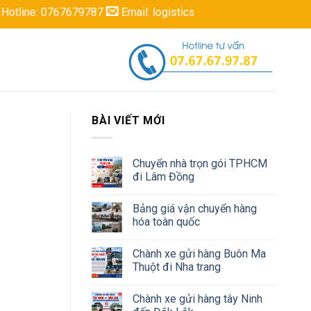
: 0767679787
Email: logisticsbaokhang@gmail.com
BÀI VIẾT MỚI
Chuyển nhà trọn gói TPHCM
đi Lâm Đồng
Bảng giá vận chuyển hàng
hóa toàn quốc
Chành xe gửi hàng Buôn Ma
Thuột đi Nha trang
Chành xe gửi hàng tây Ninh