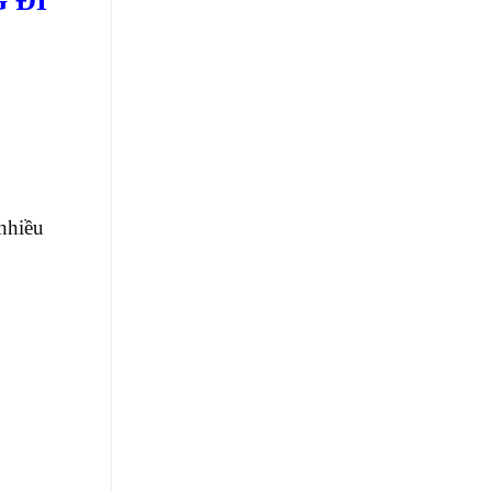
 ĐI
nhiều