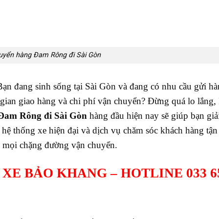
uyển hàng Đam Rông đi Sài Gòn
ạn đang sinh sống tại Sài Gòn và đang có nhu cầu gửi hà
 gian giao hàng và chi phí vận chuyển? Đừng quá lo lắng,
 Đam Rông đi Sài Gòn
hàng đầu hiện nay sẽ giúp bạn giả
hệ thống xe hiện đại và dịch vụ chăm sóc khách hàng tận
rên mọi chặng đường vận chuyển.
XE BẢO KHANG – HOTLINE 033 6