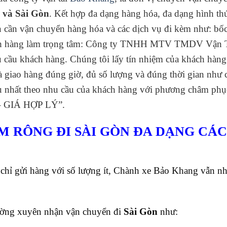
và Sài Gòn
. Kết hợp đa dạng hàng hóa, đa dạng hình th
ạn cần vận chuyển hàng hóa và các dịch vụ đi kèm như: bố
khách hàng làm trọng tâm: Công ty TNHH MTV TMDV Vận 
 cầu khách hàng. Chúng tôi lấy tín nhiệm của khách hàn
 giao hàng đúng giờ, đủ số lượng và đúng thời gian như 
u nhất theo nhu cầu của khách hàng với
phương châm phụ
GIÁ HỢP LÝ”.
 RÔNG ĐI SÀI GÒN ĐA DẠNG CÁ
chỉ gửi hàng với số lượng ít, Chành xe Bảo Khang vẫn n
ường xuyên nhận vận chuyển đi
Sài Gòn
như: