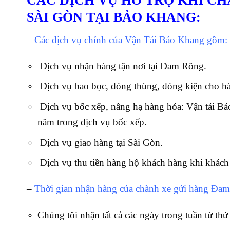
CÁC DỊCH VỤ HỖ TRỢ KHI C
SÀI GÒN TẠI BẢO KHANG:
–
Các dịch vụ chính của Vận Tải Bảo Khang gồm:
Dịch vụ nhận hàng tận nơi tại Đam Rông.
Dịch vụ bao bọc, đóng thùng, đóng kiện cho h
Dịch vụ bốc xếp, nâng hạ hàng hóa: Vận tải Bả
năm trong dịch vụ bốc xếp.
Dịch vụ giao hàng tại Sài Gòn.
Dịch vụ thu tiền hàng hộ khách hàng khi khách
–
Thời gian nhận hàng của chành xe gửi hàng Đam
Chúng tôi nhận tất cả các ngày trong tuần từ thứ