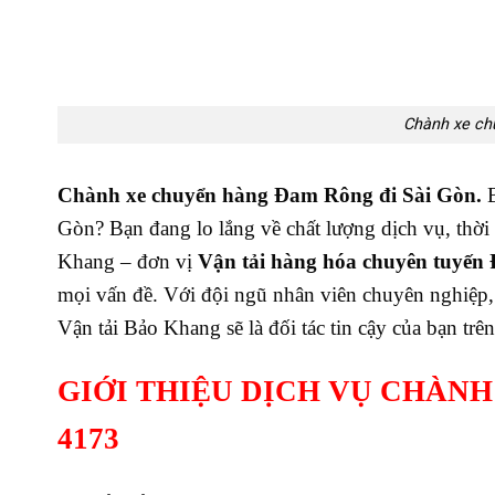
Chành xe ch
Chành xe chuyển hàng Đam Rông đi Sài Gòn.
B
Gòn? Bạn đang lo lắng về chất lượng dịch vụ, thời
Khang – đơn vị
Vận tải hàng hóa chuyên tuyến
mọi vấn đề. Với đội ngũ nhân viên chuyên nghiệp, 
Vận tải Bảo Khang sẽ là đối tác tin cậy của bạn t
GIỚI THIỆU DỊCH VỤ CHÀNH 
4173