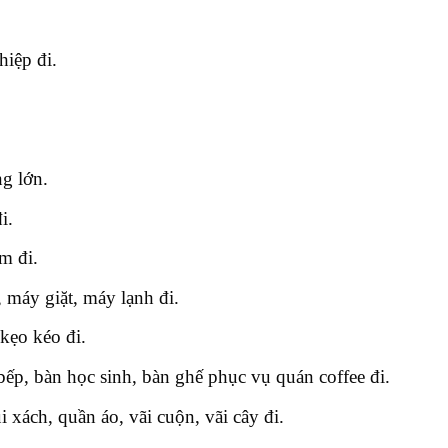
iệp đi.
ng lớn
.
i.
m đi.
 máy giặt, máy lạnh đi.
 kẹo kéo đi.
bếp, bàn học sinh, bàn ghế phục vụ quán coffee đi.
 xách, quần áo, vãi cuộn, vãi cây đi.