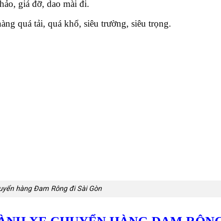
ảo, giá đỡ, dao mài đi.
ng quá tải, quá khổ, siêu trường, siêu trọng.
uyển hàng Đam Rông đi Sài Gòn