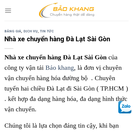
Skip
to
content
BẢNG GIÁ
,
DỊCH VỤ
,
TIN TỨC
Nhà xe chuyển hàng Đà Lạt Sài Gòn
Nhà xe chuyển hàng Đà Lạt Sài Gòn
của
công ty vận tải
Bảo khang
, là đơn vị chuyên
vận chuyển hàng hóa đường bộ . Chuyên
tuyến hai chiều Đà Lạt đi Sài Gòn ( TP.HCM )
. kết hợp đa dạng hàng hóa, đa dạng hình thức
vận chuyển.
Chúng tôi là lựa chọn đáng tin cậy, khi bạn