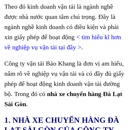
Theo đó kinh doanh vận tải là ngành nghề
được nhà nước quan tâm chú trọng. Đây là
ngành nghề kinh doanh có điều kiện và phải
xin giấy phép để hoạt động
<
tìm hiểu kĩ hơn
về nghiệp vụ vận tải tại đây
>
.
Công ty vận tải Bảo Khang là đơn vị am hiểu,
nắm rõ về nghiệp vụ vận tải và có đầy đủ giấy
phép để hoạt động kinh doanh vận tải đường
bộ. Trong đó có
nhà xe chuyển hàng Đà Lạt
Sài Gòn
.
1. NHÀ XE CHUYỂN HÀNG ĐÀ
LẠT SÀI GÒN CỦA CÔNG TY