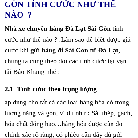
GÒN TÍNH CƯỚC NHƯ THẾ
NÀO ?
Nhà xe chuyển hàng Đà Lạt Sài Gòn
tính
cước như thế nào ? .Làm sao để biết được giá
cước khi
gửi hàng đi Sài Gòn từ Đà Lạt
,
chúng ta cùng theo dõi các tính cước tại vận
tải Bảo Khang nhé :
2.1 Tính cước theo trọng lượng
áp dụng cho tất cả các loại hàng hóa có trọng
lượng nặng và gọn, ví dụ như : Sắt thép, gạch,
hóa chất đóng bao…hàng hóa được cân đo
chính xác rõ ràng, có phiếu cân đầy đủ gửi