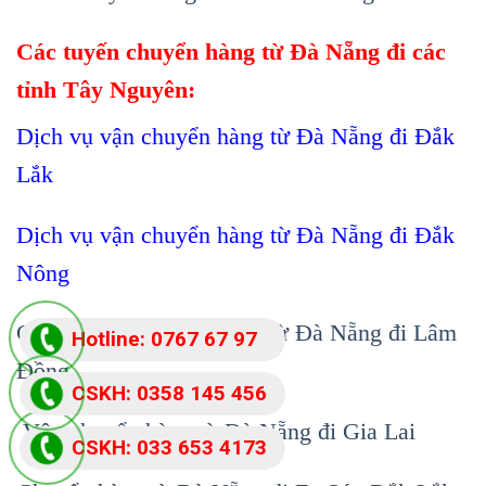
Các tuyến chuyển hàng từ Đà Nẵng đi các
tỉnh Tây Nguyên:
Dịch vụ vận chuyển hàng từ Đà Nẵng đi Đắk
Lắk
Dịch vụ vận chuyển hàng từ Đà Nẵng đi Đắk
Nông
Chành xe nhận giao hàng từ Đà Nẵng đi Lâm
Hotline: 0767 67 97
Đồng
87
CSKH: 0358 145 456
Vận chuyển hàng từ Đà Nẵng đi Gia Lai
CSKH: 033 653 4173