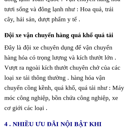
tươi sống và đông lạnh như : Hoa quả, trái
cây, hải sản, dượt phẩm y tế .
Đội xe vận chuyển hàng quá khổ quá tải
Đây là đội xe chuyên dụng để vận chuyển
hàng hóa có trọng lượng và kích thướt lớn .
Vượt ra ngoài kích thướt chuyên chở của các
loại xe tải thông thường . hàng hóa vận
chuyển cồng kềnh, quá khổ, quá tải như : Máy
móc công nghiệp, bồn chứa công nghiệp, xe
cơ giới các loại .
4 . NHIỀU ƯU ĐÃI NỘI BẬT KHI