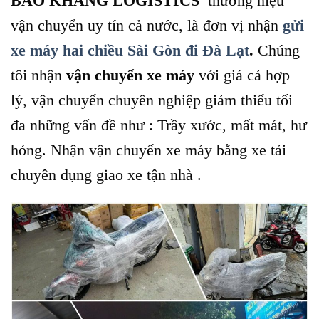
BẢO KHANG LOGISTICS
thương hiệu
vận chuyển uy tín cả nước, là đơn vị nhận
gửi
xe máy hai chiều Sài Gòn đi Đà Lạt
.
Chúng
tôi nhận
vận chuyển xe máy
với giá cả hợp
lý, vận chuyển chuyên nghiệp giảm thiểu tối
đa những vấn đề như : Trầy xước, mất mát, hư
hỏng. Nhận vận chuyển xe máy bằng xe tải
chuyên dụng giao xe tận nhà .