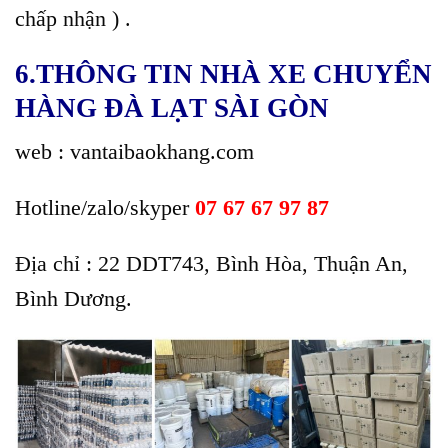
chấp nhận ) .
6.THÔNG TIN NHÀ XE CHUYỂN
HÀNG ĐÀ LẠT SÀI GÒN
web : vantaibaokhang.com
Hotline/zalo/skyper
07 67 67 97 87
Địa chỉ : 22 DDT743, Bình Hòa, Thuận An,
Bình Dương.