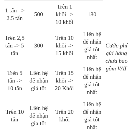
Trên 1
1 tấn –>
500
khối ->
180
2.5 tấn
10 khối
Liên hệ
Trên 2,5
Trên 10
để nhận
tấn -> 5
300
khối ->
Cước phí
giá tốt
tấn
15 khối
gửi hàng
nhất
chưa bao
gồm VAT
Liên hệ
Trên 5
Liên hệ
Trên 15
để nhận
tấn ->
để nhận
khối ->
giá tốt
10 tấn
giá tốt
20 Khối
nhất
Liên hệ
Liên hệ
Trên 10
Trên 20
để nhận
để nhận
tấn
khối
giá tốt
gía tốt
nhất