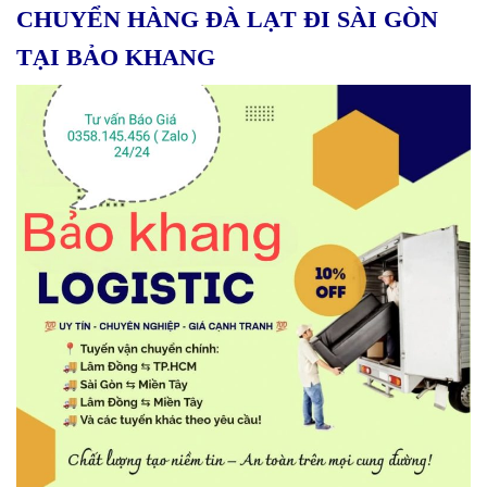
CHUYỂN HÀNG ĐÀ LẠT ĐI SÀI GÒN
TẠI BẢO KHANG