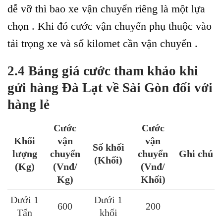
dễ vỡ thì bao xe vận chuyển riêng là một lựa
chọn . Khi đó cước vận chuyển phụ thuộc vào
tải trọng xe và số kilomet cần vận chuyển .
2.4 Bảng giá cước tham khảo khi
gửi hàng Đà Lạt về Sài Gòn đối với
hàng lẻ
Cước
Cước
Khối
vận
vận
Số khối
lượng
chuyển
chuyển
Ghi chú
(Khối)
(Kg)
(Vnđ/
(Vnđ/
Kg)
Khối)
Dưới 1
Dưới 1
600
200
Tấn
khối