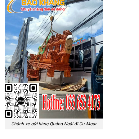
Chành xe gửi hàng Quảng Ngãi đi Cư Mgar