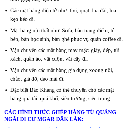
Các mặt hàng điện tử như: tivi, quạt, loa đài, loa
kẹo kéo đi.
Mặt hàng nội thất như: Sofa, bàn trang điểm, tủ
bếp, bàn học sinh, bàn ghế phục vụ quán coffee đi.
Vận chuyển các mặt hàng may mặc: giày, dép, túi
xách, quần áo, vãi cuộn, vãi cây đi.
Vận chuyển các mặt hàng gia dụng xoong nồi,
chảo, giá đỡ, dao mài đi.
Đặc biệt Bảo Khang có thể chuyên chở các mặt
hàng quá tải, quá khổ, siêu trường, siêu trọng.
CÁC HÌNH THỨC GHÉP HÀNG TỪ QUẢNG
NGÃI ĐI CƯ MGAR ĐĂK LĂK
: