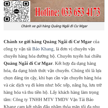
Chành xe gửi hàng Quảng Ngãi đi Cư Mgar
Chành xe gửi hàng Quảng Ngãi đi Cư Mgar
của
công ty vận tải
Bảo Khang
, là đơn vị chuyên vận
chuyển hàng hóa đường bộ. Chuyên tuyến hai chiều
Quảng Ngãi đi Cư Mgar
. Kết hợp đa dạng hàng
hóa, đa dạng hình thức vận chuyển. Chúng tôi là lựa
chọn đáng tin cậy, khi bạn cần vận chuyển hàng hóa
và các dịch vụ đi kèm như: bốc xếp, nâng hạ, lưu trữ
hàng hóa và thu tiền hộ. Lấy khách hàng làm trọng
tâm: Công ty TNHH MTV TMDV Vận Tải Bảo
Khang cam kết phấn đấu nhằm thỏa mãn tối đa nhu