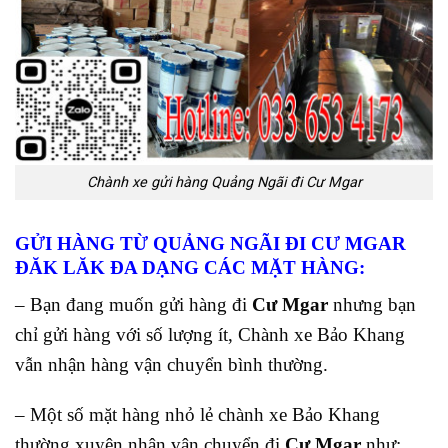
Chành xe gửi hàng Quảng Ngãi đi Cư Mgar
GỬI HÀNG TỪ QUẢNG NGÃI ĐI CƯ MGAR
ĐĂK LĂK
ĐA DẠNG CÁC MẶT HÀNG:
– Bạn đang muốn gửi hàng đi
Cư Mgar
nhưng bạn
chỉ gửi hàng với số lượng ít, Chành xe Bảo Khang
vẫn nhận hàng vận chuyển bình thường.
– Một số mặt hàng nhỏ lẻ chành xe Bảo Khang
thường xuyên nhận vận chuyển đi
Cư Mgar
như: