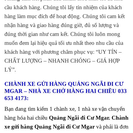
cầu khách hàng. Chúng tôi lấy tín nhiệm của khách
hàng làm mục đích để hoạt động. Chúng tôi cam kết
nhận hàng và giao hàng đúng giờ, đủ số lượng và
đúng thời gian như cam kết. Chúng tôi luôn mong
muốn đem lại hiệu quả tối ưu nhất theo nhu cầu của
khách hàng với
phương châm phục vụ: “UY TÍN –
CHẤT LƯỢNG – NHANH CHÓNG – GIÁ HỢP
LÝ”.
CHÀNH XE GỬI HÀNG QUẢNG NGÃI ĐI CƯ
MGAR
– NHÀ XE CHỞ HÀNG HAI CHIỀU 033
653 4173:
Bạn đang tìm kiếm 1 chành xe, 1 nhà xe vận chuyển
hàng hóa hai chiều
Quảng Ngãi đi Cư Mgar. Chành
xe gửi hàng Quảng Ngãi đi Cư Mgar
và phải là đơn