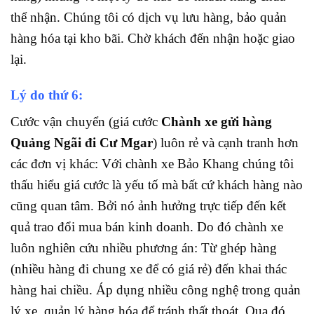
thể nhận. Chúng tôi có dịch vụ lưu hàng, bảo quản
hàng hóa tại kho bãi. Chờ khách đến nhận hoặc giao
lại.
Lý do thứ 6:
Cước vận chuyển (giá cước
Chành xe gửi hàng
Quảng Ngãi đi Cư Mgar
) luôn rẻ và cạnh tranh hơn
các đơn vị khác: Với chành xe Bảo Khang chúng tôi
thấu hiểu giá cước là yếu tố mà bất cứ khách hàng nào
cũng quan tâm. Bởi nó ảnh hưởng trực tiếp đến kết
quả trao đổi mua bán kinh doanh. Do đó chành xe
luôn nghiên cứu nhiều phương án: Từ ghép hàng
(nhiều hàng đi chung xe để có giá rẻ) đến khai thác
hàng hai chiều. Áp dụng nhiều công nghệ trong quản
lý xe, quản lý hàng hóa để tránh thất thoát. Qua đó