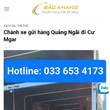
Skip
to
content
DỊCH VỤ
,
TIN TỨC
Chành xe gửi hàng Quảng Ngãi đi Cư
Mgar