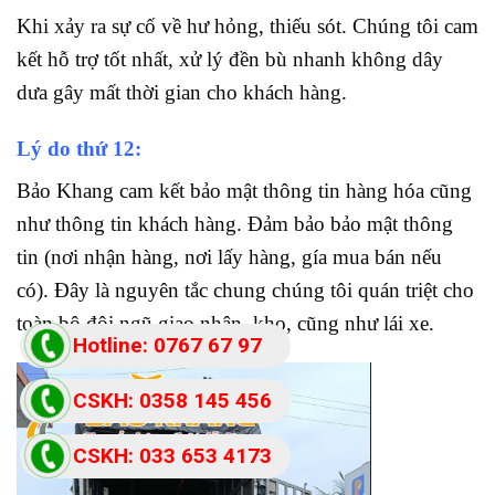
Khi xảy ra sự cố về hư hỏng, thiếu sót. Chúng tôi cam
kết hỗ trợ tốt nhất, xử lý đền bù nhanh không dây
dưa gây mất thời gian cho khách hàng.
Lý do thứ 12:
Bảo Khang cam kết bảo mật thông tin hàng hóa cũng
như thông tin khách hàng. Đảm bảo bảo mật thông
tin (nơi nhận hàng, nơi lấy hàng, gía mua bán nếu
có). Đây là nguyên tắc chung chúng tôi quán triệt cho
toàn bộ đội ngũ giao nhận, kho, cũng như lái xe.
Hotline: 0767 67 97
87
CSKH: 0358 145 456
CSKH: 033 653 4173