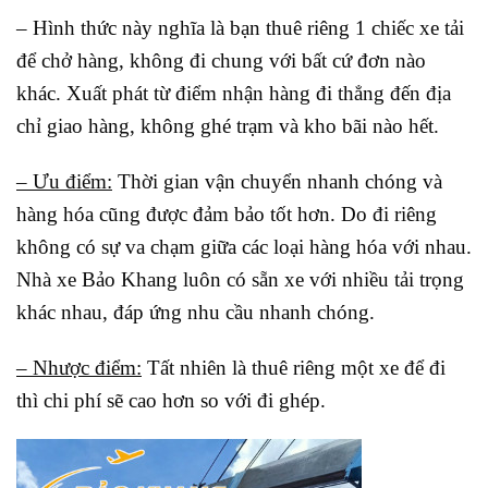
– Hình thức này nghĩa là bạn thuê riêng 1 chiếc xe tải
để chở hàng, không đi chung với bất cứ đơn nào
khác. Xuất phát từ điểm nhận hàng đi thẳng đến địa
chỉ giao hàng, không ghé trạm và kho bãi nào hết.
– Ưu điểm:
Thời gian vận chuyển nhanh chóng và
hàng hóa cũng được đảm bảo tốt hơn. Do đi riêng
không có sự va chạm giữa các loại hàng hóa với nhau.
Nhà xe Bảo Khang luôn có sẵn xe với nhiều tải trọng
khác nhau, đáp ứng nhu cầu nhanh chóng.
– Nhược điểm:
Tất nhiên là thuê riêng một xe để đi
thì chi phí sẽ cao hơn so với đi ghép.