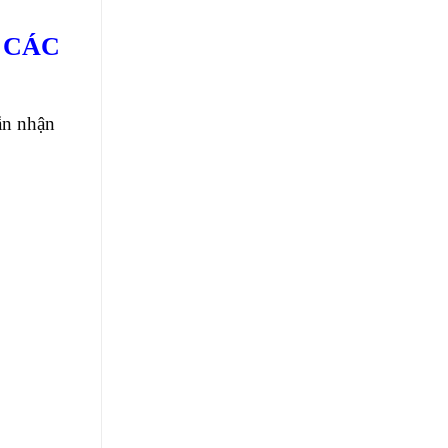
 CÁC
ẫn nhận