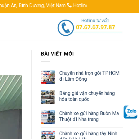
nh Dương, Việt Nam
Hotline: 0767679787
Email: logistics
BÀI VIẾT MỚI
Chuyển nhà trọn gói TPHCM
đi Lâm Đồng
Bảng giá vận chuyển hàng
hóa toàn quốc
Chành xe gửi hàng Buôn Ma
Thuột đi Nha trang
Chành xe gửi hàng tây Ninh