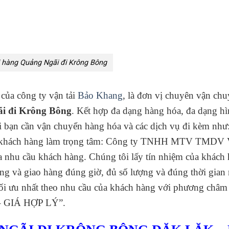
 hàng Quảng Ngãi đi Krông Bông
của công ty vận tải
Bảo Khang
, là đơn vị chuyên vận ch
i đi Krông Bông
. Kết hợp đa dạng hàng hóa, đa dạng hì
hi bạn cần vận chuyển hàng hóa và các dịch vụ đi kèm như
 Lấy khách hàng làm trọng tâm: Công ty TNHH MTV TMDV 
 nhu cầu khách hàng. Chúng tôi lấy tín nhiệm của khách
ng và giao hàng đúng giờ, đủ số lượng và đúng thời gian
ối ưu nhất theo nhu cầu của khách hàng với
phương châm 
GIÁ HỢP LÝ”.