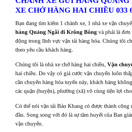
CHÀNH XE GỬI HÀNG QUẢNG 
XE CHỞ HÀNG HAI CHIỀU 033 6
Bạn đang tìm kiếm 1 chành xe, 1 nhà xe vận chuyể
hàng Quảng Ngãi đi Krông Bông
và phải là đơn
động trong lĩnh vực vận tải hàng hóa. Chúng tôi 
theo yêu cầu khách hàng.
Chúng tôi là nhà xe chở hàng hai chiều,
Vận chuy
hai chiều. Do vậy có giá cước vận chuyển luôn thấ
cần chuyển hàng hóa tuyến này, khách hàng không p
các quận (huyện), phường (xã) vô cùng tiện lợi ch
Có thể nói vận tải Bảo Khang có được thành công 
đầu. Song song với đó là sự tâm huyết của Ban giá
vận chuyển.