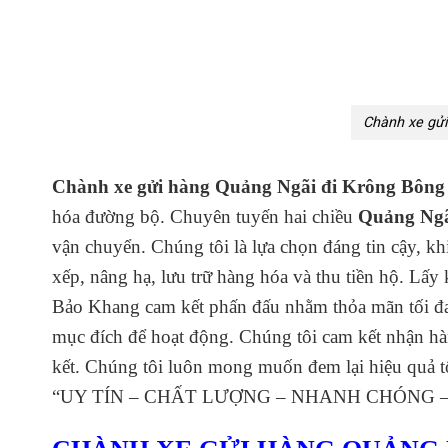
Chành xe gửi
Chành xe gửi hàng Quảng Ngãi đi Krông Bông
hóa đường bộ. Chuyên tuyến hai chiều
Quảng Ngã
vận chuyển. Chúng tôi là lựa chọn đáng tin cậy, k
xếp, nâng hạ, lưu trữ hàng hóa và thu tiền hộ.
Bảo Khang cam kết phấn đấu nhằm thỏa mãn tối đa
mục đích để hoạt động. Chúng tôi cam kết nhận hà
kết. Chúng tôi luôn mong muốn đem lại hiệu quả t
“UY TÍN – CHẤT LƯỢNG – NHANH CHÓNG – 