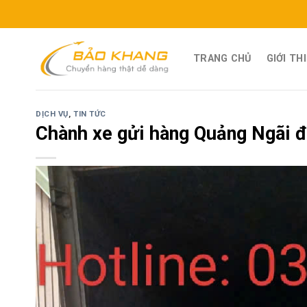
Skip
BẢO
to
content
TRANG CHỦ
GIỚI TH
DỊCH VỤ
,
TIN TỨC
Chành xe gửi hàng Quảng Ngãi đ