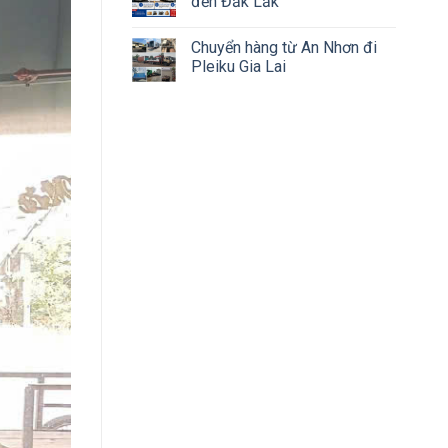
đến Đắk Lắk
Chuyển hàng từ An Nhơn đi
Pleiku Gia Lai