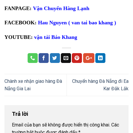
FANPAGE:
Vận Chuyển Hàng Lạnh
FACEBOOK:
Hau Nguyen ( van tai bao khang )
YOUTUBE:
vận tải Bảo Khang
Chành xe nhận giao hàng Đà
Chuyển hàng Đà Nẵng đi Ea
Nẵng Gia Lai
Kar Đắk Lắk
Trả lời
Email của bạn sẽ không được hiển thị công khai.
Các
trường bắt buộc được đánh dấu
*