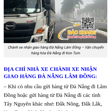
Chành xe nhận giao hàng Đà Nẵng Lâm Đồng – Vận chuyển
hàng hóa Đà Nẵng đi Kon Tum
ĐỊA CHỈ NHÀ XE CHÀNH XE NHẬN
GIAO HÀNG ĐÀ NẴNG LÂM ĐỒNG
:
– Khi có nhu cầu gửi hàng từ Đà Nẵng đi Lâm
Đồng hoặc gửi hàng từ Đà Nẵng đi các tỉnh
Tây Nguyên khác như: Đắk Nông, Đắk Lắk,