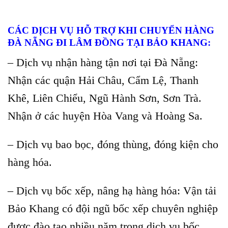
CÁC DỊCH VỤ HỖ TRỢ KHI CHUYỂN HÀNG
ĐÀ NẴNG ĐI LÂM ĐỒNG TẠI BẢO KHANG:
– Dịch vụ nhận hàng tận nơi tại Đà Nẵng:
Nhận các quận Hải Châu, Cẩm Lệ, Thanh
Khê, Liên Chiểu, Ngũ Hành Sơn, Sơn Trà.
Nhận ở các huyện Hòa Vang và Hoàng Sa.
– Dịch vụ bao bọc, đóng thùng, đóng kiện cho
hàng hóa.
– Dịch vụ bốc xếp, nâng hạ hàng hóa: Vận tải
Bảo Khang có đội ngũ bốc xếp chuyên nghiệp
được đào tạo nhiều năm trong dịch vụ bốc