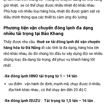
giữ nhiệt, xe có thể chạy được nhiều nhiệt độ khác nhau .
Phù hợp với nhiều loại hàng hóa, nhiệt độ được giám sát và
điều chỉnh thông qua các thiết bị cảm ứng đo lường .
Phương tiện vận chuyển đông lạnh đa dạng
nhiều tải trọng tại Bảo Khang
Thấy được nhu cầu
thuê xe tải đông lạnh để vận chuyển
hàng hóa từ Đà Nẵng
đi các tỉnh là đa dạng
,
hàng hóa lớn
nhỏ khác nhau, do đó chúng tôi đầu tư xây dựng đội xe nhiều
chủng loại, đa dạng tải trọng, để phục vụ khách hàng tốt
nhất .
-Xe đông lạnh HINO tải trọng từ 1 – 14 tấn
ưu điểm : vận hành ổn định, mạnh mẽ, chạy được ở nhiều
địa hình khác nhau , có thể chạy âm đến 20 độ C .
-Xe đông lạnh ISUZU : Tải trọng từ 1,5 tấn – 16 tấn .