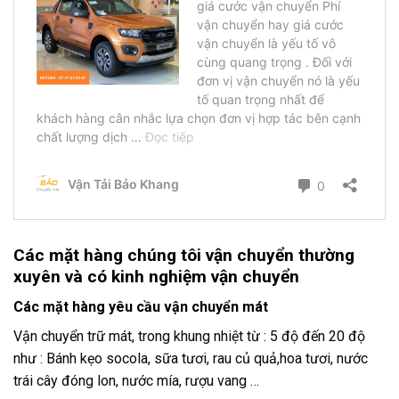
Các mặt hàng chúng tôi vận chuyển thường
xuyên và có kinh nghiệm vận chuyển
Các mặt hàng yêu cầu vận chuyển mát
Vận chuyển trữ mát, trong khung nhiệt từ : 5 độ đến 20 độ
như : Bánh kẹo socola, sữa tươi, rau củ quả,hoa tươi, nước
trái cây đóng lon, nước mía, rượu vang …