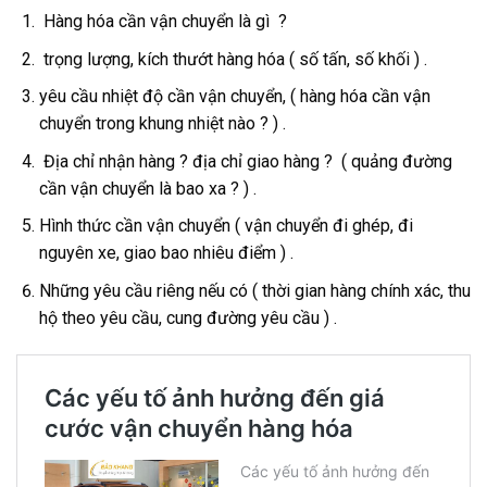
Hàng hóa cần vận chuyển là gì ?
trọng lượng, kích thướt hàng hóa ( số tấn, số khối ) .
yêu cầu nhiệt độ cần vận chuyển, ( hàng hóa cần vận
chuyển trong khung nhiệt nào ? ) .
Địa chỉ nhận hàng ? địa chỉ giao hàng ? ( quảng đường
cần vận chuyển là bao xa ? ) .
Hình thức cần vận chuyển ( vận chuyển đi ghép, đi
nguyên xe, giao bao nhiêu điểm ) .
Những yêu cầu riêng nếu có ( thời gian hàng chính xác, thu
hộ theo yêu cầu, cung đường yêu cầu ) .