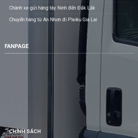
Chành xe gửi hàng tây Ninh đến Đắk Lắk
Chuyển hàng từ An Nhơn đi Pleiku Gia Lai
FANPAGE
CHÍNH SÁCH