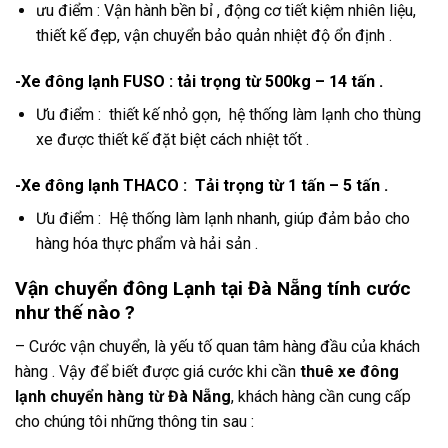
ưu điểm : Vận hành bền bỉ , động cơ tiết kiệm nhiên liệu,
thiết kế đẹp, vận chuyển bảo quản nhiệt độ ổn định .
-Xe đông lạnh FUSO : tải trọng từ 500kg – 14 tấn .
Ưu điểm : thiết kế nhỏ gọn, hệ thống làm lạnh cho thùng
xe được thiết kế đặt biệt cách nhiệt tốt .
-Xe đông lạnh THACO : Tải trọng từ 1 tấn – 5 tấn .
Ưu điểm : Hệ thống làm lạnh nhanh, giúp đảm bảo cho
hàng hóa thực phẩm và hải sản .
Vận chuyển đông Lạnh tại Đà Nẵng tính cước
như thế nào ?
– Cước vận chuyển, là yếu tố quan tâm hàng đầu của khách
hàng . Vậy để biết được giá cước khi cần
thuê xe đông
lạnh chuyển hàng từ Đà Nẵng
, khách hàng cần cung cấp
cho chúng tôi những thông tin sau :