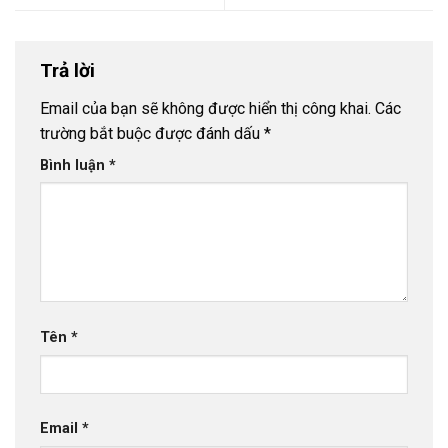
Trả lời
Email của bạn sẽ không được hiển thị công khai.
Các
trường bắt buộc được đánh dấu
*
Bình luận
*
Tên
*
Email
*