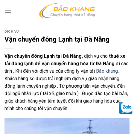
Skip
to
content
DỊCH VỤ
Vận chuyển đông Lạnh tại Đà Nẵng
Vận chuyển đông Lạnh tại Đà Nẵng,
dịch vụ cho
thuê xe
tải đông lạnh để vận chuyển hàng hóa từ Đà Nẵng
đi các
tỉnh . Khi đến với dịch vụ của công ty vận tải
Bảo khang
.
Khách hàng sẽ được trải nghiệm dịch vụ giao nhận hàng
đông lạnh chuyên nghiệp . Từ phương tiện vận chuyển, đến
đội ngũ nhân lực ( tài xế, giao nhận ) . Được đào tạo bài bản,
giúp khách hàng yên tâm tuyệt đối khi giao hàng hóa của
mình cho chúng tôi vận chuyển .