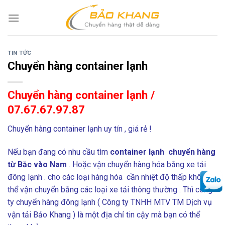
Skip
to
content
TIN TỨC
Chuyển hàng container lạnh
Chuyển hàng container lạnh /
07.67.67.97.87
Chuyển hàng container lạnh uy tín , giá rẻ !
Nếu bạn đang có nhu cầu tìm
container lạnh chuyển hàng
từ Bắc vào Nam
. Hoặc vận chuyển hàng hóa bằng xe tải
đông lạnh . cho các loại hàng hóa cần nhiệt độ thấp không
thể vận chuyển bằng các loại xe tải thông thường . Thì công
ty chuyển hàng đông lạnh ( Công ty TNHH MTV TM Dịch vụ
vận tải Bảo Khang ) là một địa chỉ tin cậy mà bạn có thể