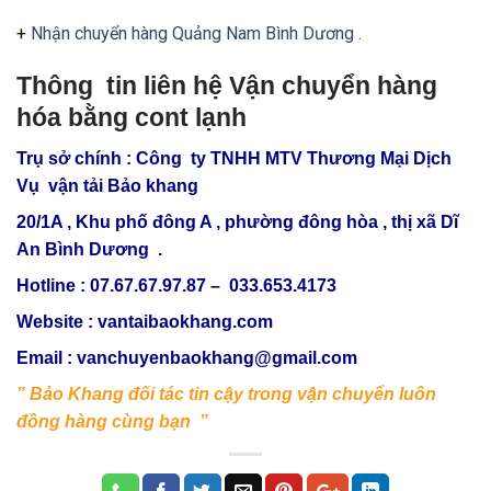
+
Nhận chuyển hàng Quảng Nam Bình Dương .
Thông tin liên hệ Vận chuyển hàng
hóa bằng cont lạnh
Trụ sở chính : Công ty TNHH MTV Thương Mại Dịch
Vụ vận tải Bảo khang
20/1A , Khu phố đông A , phường đông hòa , thị xã Dĩ
An Bình Dương .
Hotline : 07.67.67.97.87 – 033.653.4173
Website : vantaibaokhang.com
Email :
vanchuyenbaokhang@gmail.com
” Bảo Khang đối tác tin cậy trong vận chuyển luôn
đồng hàng cùng bạn ”