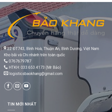
22 ĐT743, Bình Hoà, Thuận An, Bình Dương, Việt Nam
Kho bãi và Chi nhánh trên toàn quốc
0767679787
HTKH: 033.653.4173 (Mr Bảo)
logisticsbaokhang@gmail.com
TIN MỚI NHẤT