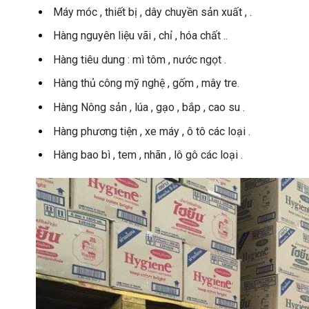
Máy móc , thiết bị , dây chuyền sản xuất , .
Hàng nguyên liệu vãi , chỉ , hóa chất ..
Hàng tiêu dung : mì tôm , nước ngọt .
Hàng thủ công mỹ nghệ , gốm , mây tre.
Hàng Nông sản , lúa , gạo , bắp , cao su .
Hàng phương tiện , xe máy , ô tô các loại .
Hàng bao bì , tem , nhãn , lô gô các loại .