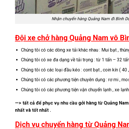
Nhận chuyển hàng Quảng Nam đi Bình Dươ
Đội xe chở hàng Quảng Nam vô Bì
Chúng tôi có các dòng xe tải khác nhau : Mui bạt , thùng
Chúng tôi có xe đa dạng về tải trọng : từ 1 tấn – 32 tấn
Chúng tôi có các loại đầu kéo : cont bạt , coin kín ( 40 , 
Chúng tôi có các phương tiện chuyên dụng : rơ mi , mos
Chúng tôi có các phương tiện vận chuyển lạnh , xe lạnh,
—> tất cả để phục vụ nhu cầu gởi hàng từ Quảng Na
nhất và tốt nhất .
Dịch vụ chuyển hàng từ Quảng Nam