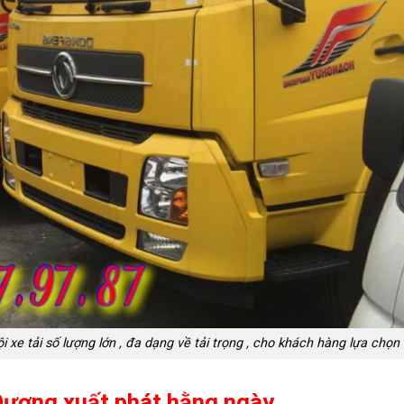
e tải số lượng lớn , đa dạng về tải trọng , cho khách hàng lựa chọn
ương xuất phát hằng ngày