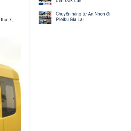
đến Đắk Lắk
Chuyển hàng từ An Nhơn đi
Pleiku Gia Lai
thứ 7 ,