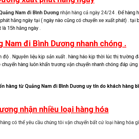
Quảng Nam đi Bình Dương
nhận hàng cả ngày 24/24
. Để hàng 
 phát hằng ngày tại ( ngày nào cũng có chuyến xe xuất phát) . tại 
 là 15h hằng ngày .
g Nam đi Bình Dương nhanh chóng .
n độ . Nguyên liệu kịp sản xuất . hàng háo kịp thời lúc thị trường 
 xe chuyển hàng luôn khẩn trương vận chuyển nhanh chóng đáp ứng
yển hàng từ Quảng Nam đi Bình Dương uy tín do khách hàng b
ương nhận nhiều loại hàng hóa
 hàng có thể yêu cầu chúng tôi vận chuyển bất cứ loại hàng hóa gì