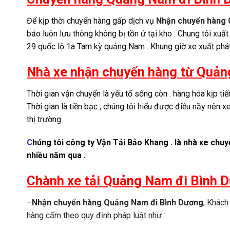
Để kịp thời chuyển hàng gấp dịch vụ
Nhận chuyển hàng 
bảo luôn lưu thông không bị tồn ứ tại kho . Chung tôi xuất
29 quốc lộ 1a Tam kỳ quảng Nam . Khung giờ xe xuất phát
Nhà xe nhận chuyển hàng từ Quản
T
hời gian vận chuyển là yếu tố sống còn . hàng hóa kịp tiế
Thời gian là tiền bạc , chúng tôi hiểu được điều nầy nên
thị trường .
C
húng tôi công ty Vận Tải Bảo Khang . là nhà xe chu
nhiều năm qua .
Chành xe tải Quảng Nam đi Bình D
–
Nhận chuyển hàng Quảng Nam đi Bình Dương
, Khách
hàng cấm theo quy định pháp luật như :