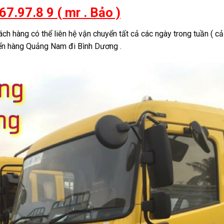
7.97.8 9 ( mr . Bảo )
ch hàng có thể liên hệ vận chuyển tất cả các ngày trong tuần ( cả 
uyển hàng Quảng Nam đi Bình Dương .