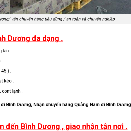
ng/ vận chuyển hàng tiêu dùng / an toàn và chuyên nghiệp
nh Dương đa dạng .
 kín .
 .
45 ) .
t kéo .
 cont lạnh .
m đi Bình Dương, Nhận chuyển hàng Quảng Nam đi Bình Dươn
 đến Bình Dương , giao nhận tận nơi .