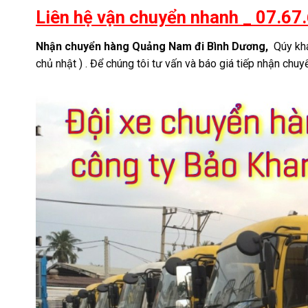
Liên hệ vận chuyển nhanh _ 07.67.6
Nhận chuyển hàng Quảng Nam đi Bình Dương,
Qúy khá
chủ nhật ) . Để chúng tôi tư vấn và báo giá tiếp nhận ch