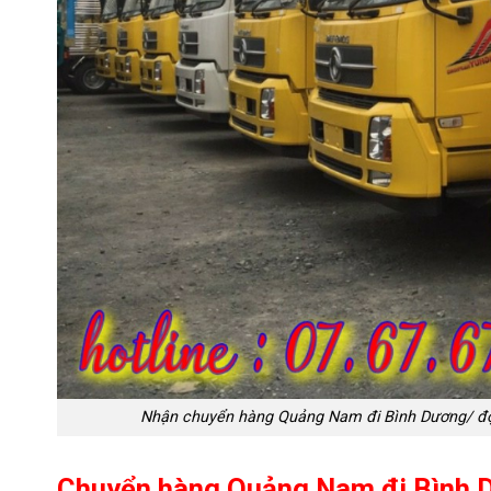
Nhận chuyển hàng Quảng Nam đi Bình Dương/ đội x
Chuyển hàng Quảng Nam đi Bình D