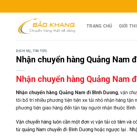
Skip
to
content
TRANG CHỦ
GIỚI TH
DỊCH VỤ
,
TIN TỨC
Nhận chuyển hàng Quảng Nam đ
Nhận chuyển hàng Quảng Nam đ
Nhận chuyển hàng Quảng Nam đi Bình Dương
, vận ch
tôi bố trí nhiều phương tiện tiện xe tải nhỏ nhận hàng tận
phương tiện giao hàng đến tận tay người nhận thuộc Bình D
Vận chuyển hàng luôn cần một đơn vị vận tải có tâm và có
từ quảng Nam chuyển đi Bình Dương hoặc ngược lại . Nhận 