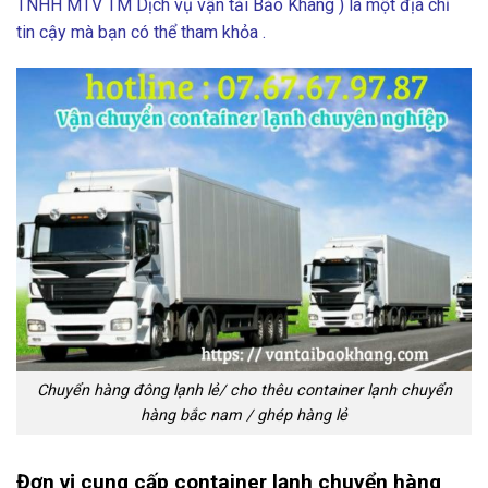
TNHH MTV TM Dịch vụ vận tải Bảo Khang ) là một địa chỉ
tin cậy mà bạn có thể tham khỏa .
Chuyển hàng đông lạnh lẻ/ cho thêu container lạnh chuyển
hàng bắc nam / ghép hàng lẻ
Đơn vị cung cấp container lạnh chuyển hàng