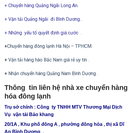
+ Chuyển hàng Quảng Ngãi Long An.
+
Vận tải Quảng Ngãi đi Bình Dương..
+ Những yếu tố quyết định giá cước .
+
Chuyển hàng đông lạnh Hà Nội – TP.HCM.
+
Vận tải hàng háo Bắc Nam giá rẻ uy tín .
+
Nhận chuyển hàng Quảng Nam Bình Dương .
Thông tin liên hệ nhà xe chuyển hàng
hóa đông lạnh
Trụ sở chính : Công ty TNHH MTV Thương Mại Dịch
Vụ vận tải Bảo khang
20/1A , Khu phố đông A , phường đông hòa , thị xã Dĩ
An Bình Dương .