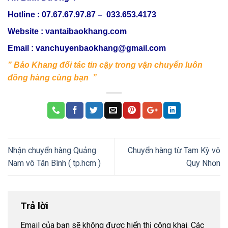
Hotline : 07.67.67.97.87 – 033.653.4173
Website : vantaibaokhang.com
Email :
vanchuyenbaokhang@gmail.com
” Bảo Khang đối tác tin cậy trong vận chuyển luôn
đồng hàng cùng bạn ”
Nhận chuyển hàng Quảng
Chuyển hàng từ Tam Kỳ vô
Nam vô Tân Bình ( tp.hcm )
Quy Nhơn
Trả lời
Email của bạn sẽ không được hiển thị công khai.
Các