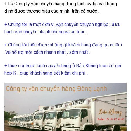
+ Là Công ty vận chuyển hàng đông lạnh uy tín và khẳng
định được thương hiệu của mình trên cả nước .
+ Chúng tôi là một đơn vị vận chuyển chuyên nghiệp , điều
hành vận chuyển nhanh chóng và an toàn .
+ Chúng tôi hiểu được những gì khách hàng đang quan tâm
.Và hổ trợ một cách nhanh nhất , sớm nhất .
+ thuê containe lạnh chuyển hàng ở Bảo Khang luôn có giá
hợp lý . giúp khách hàng tiết kiệm chi phí .