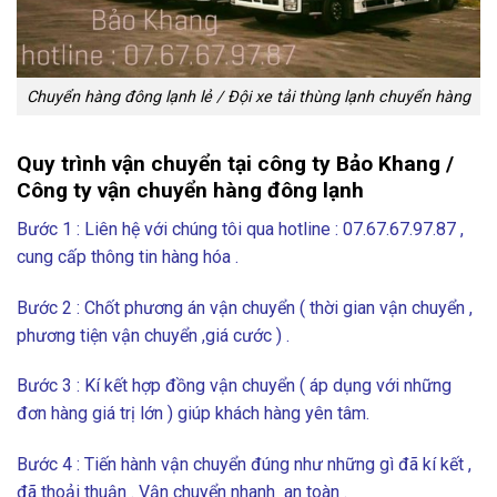
Chuyển hàng đông lạnh lẻ / Đội xe tải thùng lạnh chuyển hàng
Quy trình vận chuyển tại công ty Bảo Khang /
Công ty vận chuyển hàng đông lạnh
Bước 1 : Liên hệ với chúng tôi qua hotline : 07.67.67.97.87 ,
cung cấp thông tin hàng hóa .
Bước 2 : Chốt phương án vận chuyển ( thời gian vận chuyển ,
phương tiện vận chuyển ,giá cước ) .
Bước 3 : Kí kết hợp đồng vận chuyển ( áp dụng với những
đơn hàng giá trị lớn ) giúp khách hàng yên tâm.
Bước 4 : Tiến hành vận chuyển đúng như những gì đã kí kết ,
đã thoải thuận . Vận chuyển nhanh an toàn .