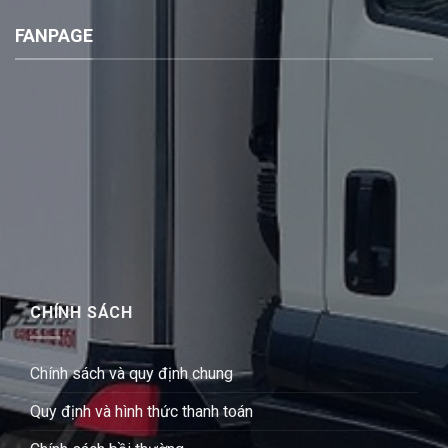
FANPAGE
CHÍNH SÁCH
Chính sách và quy định chung
Quy định và hình thức thanh toán