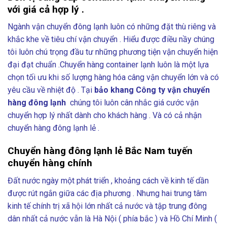
với giá cả hợp lý .
Ngành vận chuyển đông lạnh luôn có những đặt thù riêng và
khắc khe về tiêu chí vận chuyển . Hiểu được điều nầy chúng
tôi luôn chú trọng đầu tư những phương tiện vận chuyển hiện
đại đạt chuẩn .Chuyển hàng container lạnh luôn là một lựa
chọn tối ưu khi số lượng hàng hóa câng vận chuyển lớn và có
yêu cầu về nhiệt độ . Tại
bảo khang Công ty vận chuyển
hàng đông lạnh
chúng tôi luôn cân nhắc giá cước vận
chuyển hợp lý nhất dành cho khách hàng . Và có cả nhận
chuyển hàng đông lạnh lẻ .
Chuyển hàng đông lạnh lẻ Bắc Nam tuyến
chuyển hàng chính
Đất nước ngày một phát triển , khoảng cách về kinh tế dần
được rút ngắn giữa các địa phương . Nhưng hai trung tâm
kinh tế chính trị xã hội lớn nhất cả nước và tập trung đông
dân nhất cả nước vẫn là Hà Nội ( phía bắc ) và Hồ Chí Minh (