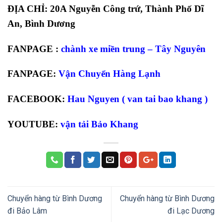
ĐỊA CHỈ: 20A Nguyễn Công trứ, Thành Phố Dĩ
An, Bình Dương
FANPAGE :
chành xe miền trung – Tây Nguyên
FANPAGE:
Vận Chuyển Hàng Lạnh
FACEBOOK:
Hau Nguyen ( van tai bao khang )
YOUTUBE:
vận tải Bảo Khang
Chuyển hàng từ Bình Dương
Chuyển hàng từ Bình Dương
đi Bảo Lâm
đi Lạc Dương