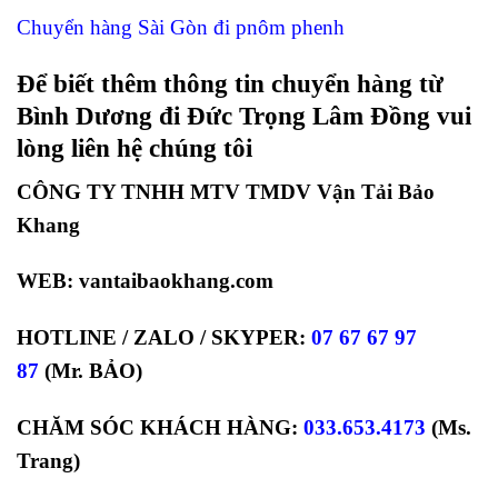
Chuyển hàng Sài Gòn đi pnôm phenh
Để biết thêm thông tin chuyển hàng từ
Bình Dương đi Đức Trọng Lâm Đồng vui
lòng liên hệ chúng tôi
CÔNG TY TNHH MTV TMDV Vận Tải Bảo
Khang
WEB: vantaibaokhang.com
HOTLINE / ZALO / SKYPER:
07 67 67 97
87
(Mr. BẢO)
CHĂM SÓC KHÁCH HÀNG:
033.653.4173
(Ms.
Trang)