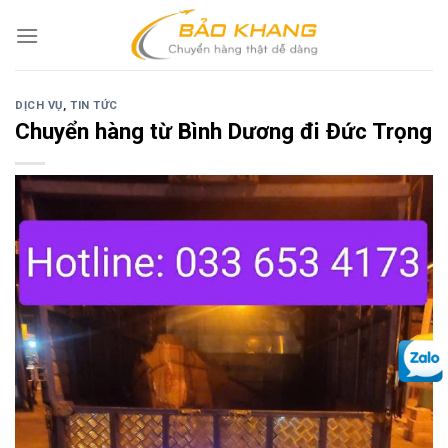
Skip
to
content
DỊCH VỤ
,
TIN TỨC
Chuyển hàng từ Bình Dương đi Đức Trọng