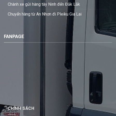
Chành xe gửi hàng tây Ninh đến Đắk Lắk
Chuyển hàng từ An Nhơn đi Pleiku Gia Lai
FANPAGE
CHÍNH SÁCH