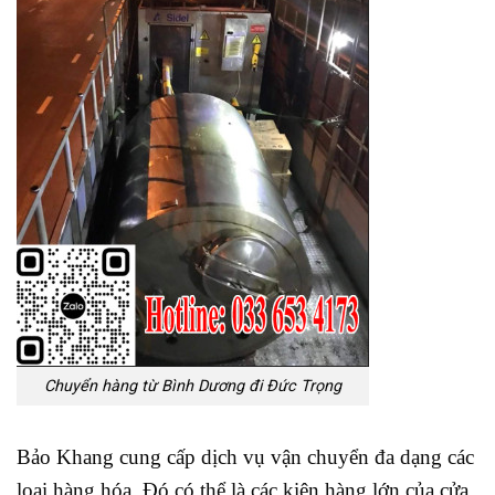
Chuyển hàng từ Bình Dương đi Đức Trọng
Bảo Khang cung cấp dịch vụ vận chuyển đa dạng các
loại hàng hóa. Đó có thể là các kiện hàng lớn của cửa