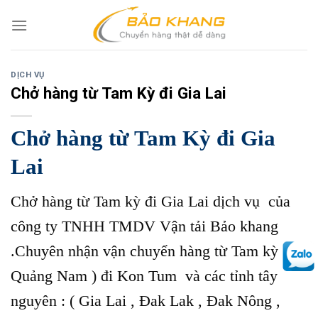
Skip
to
content
DỊCH VỤ
Chở hàng từ Tam Kỳ đi Gia Lai
Chở hàng từ Tam Kỳ đi Gia
Lai
Chở hàng từ Tam kỳ đi Gia Lai dịch vụ của
công ty TNHH TMDV Vận tải Bảo khang
.Chuyên nhận vận chuyển hàng từ Tam kỳ (
Quảng Nam ) đi Kon Tum và các tỉnh tây
nguyên : ( Gia Lai , Đak Lak , Đak Nông ,