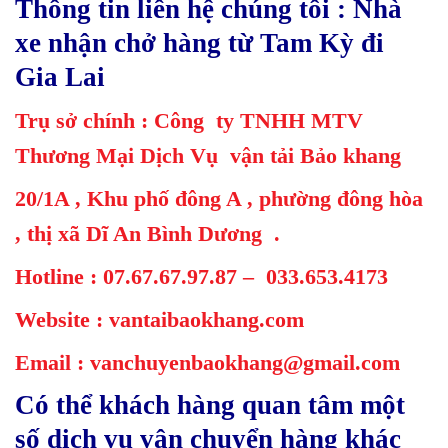
Thông tin liên hệ chúng tôi : Nhà
xe nhận chở hàng từ Tam Kỳ đi
Gia Lai
Trụ sở chính : Công ty TNHH MTV
Thương Mại Dịch Vụ vận tải Bảo khang
20/1A , Khu phố đông A , phường đông hòa
, thị xã Dĩ An Bình Dương .
Hotline : 07.67.67.97.87 – 033.653.4173
Website : vantaibaokhang.com
Email :
vanchuyenbaokhang@gmail.com
Có thể khách hàng quan tâm một
số dịch vụ vận chuyển hàng khác