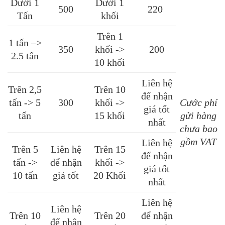
Dưới 1
Dưới 1
500
220
Tấn
khối
Trên 1
1 tấn –>
350
khối ->
200
2.5 tấn
10 khối
Liên hệ
Trên 2,5
Trên 10
để nhận
tấn -> 5
300
khối ->
Cước phí
giá tốt
tấn
15 khối
gửi hàng
nhất
chưa bao
gồm VAT
Liên hệ
Trên 5
Liên hệ
Trên 15
để nhận
tấn ->
để nhận
khối ->
giá tốt
10 tấn
giá tốt
20 Khối
nhất
Liên hệ
Liên hệ
Trên 10
Trên 20
để nhận
để nhận