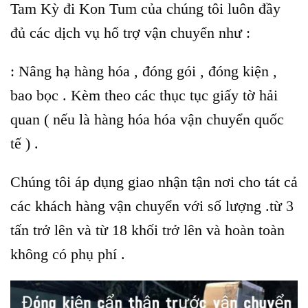
Tam Kỳ đi Kon Tum của chúng tôi luôn đầy
đủ các dịch vụ hổ trợ vận chuyển như :
: Nâng hạ hàng hóa , đóng gói , đóng kiện ,
bao bọc . Kèm theo các thục tục giấy tờ hải
quan ( nếu là hàng hóa hóa vận chuyển quốc
tế ) .
Chúng tôi áp dụng giao nhận tận nơi cho tát cả
các khách hàng vận chuyển với số lượng .từ 3
tấn trở lên và từ 18 khối trở lên và hoàn toàn
không có phụ phí .