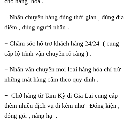
cho hàng hóa .
+ Nhận chuyển hàng đúng thời gian , đúng địa
điểm , đúng người nhận .
+ Chăm sóc hổ trợ khách hàng 24/24 ( cung
cấp lộ trình vận chuyển rỏ ràng ) .
+ Nhận vận chuyển mọi loại hàng hóa chỉ trừ
những mặt hàng cấm theo quy định .
+ Chở hàng từ Tam Kỳ đi Gia Lai cung cấp
thêm nhiều dịch vụ đi kèm như : Đóng kiện ,
đóng gói , nâng hạ .