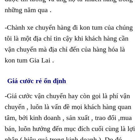
những năm qua .
-Chành xe chuyển hàng đi kon tum của chúng
tôi là một địa chỉ tin cậy khi khách hàng cần
vận chuyển mà địa chỉ đến của hàng hóa là
kon tum Gia Lai .
Giá cước rẻ ổn định
-Giá cước vận chuyển hay còn gọi là phí vận
chuyển , luôn là vấn đề mọi khách hàng quan
tâm, bởi kinh doanh , sản xuất , trao đổi ,mua
bán, luôn hướng đến mục đích cuối cùng là lợi
nhận ( hiệu quả trong kinh doanh ) .Do đó