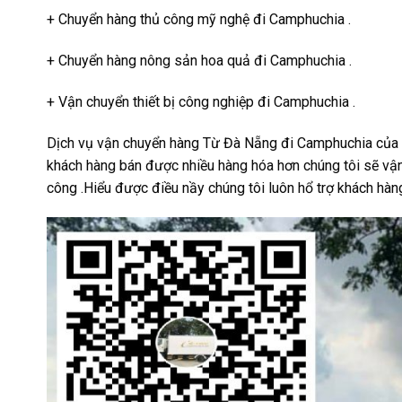
+ Chuyển hàng thủ công mỹ nghệ đi Camphuchia .
+ Chuyển hàng nông sản hoa quả đi Camphuchia .
+ Vận chuyển thiết bị công nghiệp đi Camphuchia .
Dịch vụ vận chuyển hàng Từ Đà Nẵng đi Camphuchia của cô
khách hàng bán được nhiều hàng hóa hơn chúng tôi sẽ vận
công .Hiểu được điều nầy chúng tôi luôn hổ trợ khách hàng 