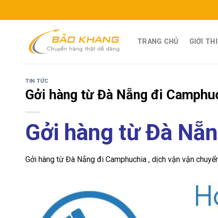
Skip
to
content
TRANG CHỦ
GIỚI TH
TIN TỨC
Gởi hàng từ Đà Nẵng đi Camphu
Gởi hàng từ Đà Nẵ
Gởi hàng từ Đà Nẵng đi Camphuchia , dịch vận vận chuyển