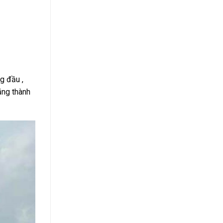
ng đầu ,
ũng thành