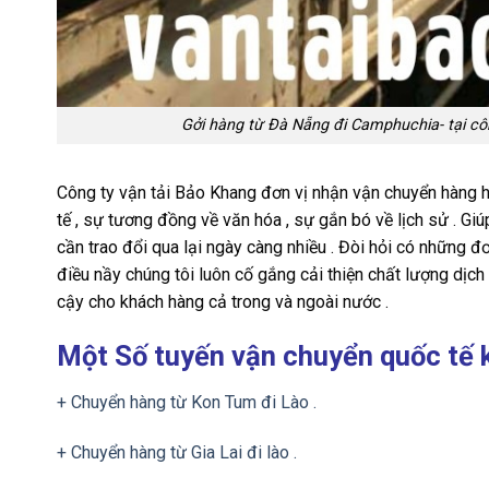
Gởi hàng từ Đà Nẵng đi Camphuchia- tại c
Công ty vận tải Bảo Khang đơn vị nhận vận chuyển hàng h
tế , sự tương đồng về văn hóa , sự gắn bó về lịch sử . G
cần trao đổi qua lại ngày càng nhiều . Đòi hỏi có những đơ
điều nầy chúng tôi luôn cố gắng cải thiện chất lượng dịch
cậy cho khách hàng cả trong và ngoài nước .
Một Số tuyến vận chuyển quốc tế 
+ Chuyển hàng từ Kon Tum đi Lào .
+ Chuyển hàng từ Gia Lai đi lào .