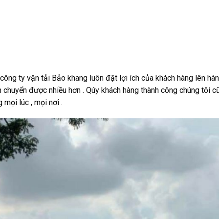
ng ty vận tải Bảo khang luôn đặt lợi ích của khách hàng lên hà
 chuyển được nhiều hơn . Qúy khách hàng thành công chúng tôi c
mọi lúc , mọi nơi .