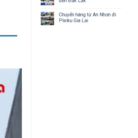
đến Đắk Lắk
Chuyển hàng từ An Nhơn đi
Pleiku Gia Lai