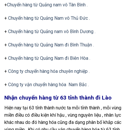
+
Chuyển hàng từ Quảng nam vô Tân Bình .
+
Chuyển hàng từ Quảng Nam vô Thủ Đức .
+
Chuyển hàng từ Quảng nam vô Bình Dương .
+
Chuyển hàng từ Quảng Nam đi Bình Thuận .
+
Chuyển hàng từ Quảng Nam đi Biên Hòa .
+
Công ty chuyển hàng hóa chuyên nghiệp .
+
Công ty vận chuyển hàng hóa Nam Bắc .
Nhận chuyển hàng từ 63 tỉnh thành đi Lào
Hiện nay tại 63 tỉnh thành nước ta mỗi tỉnh thành , mỗi vùng
miền điều có điều kiện khí hậu , vùng nguyên liệu , nhân lực
khác nhau do đó hàng hóa cũng đa dạng phân bố khắp các
vùng miền . Khi có nhu cầu vận chuyển hàng hóa từ 63 tỉnh