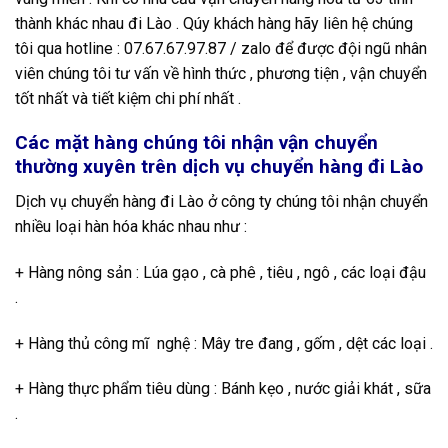
thành khác nhau đi Lào . Qúy khách hàng hãy liên hệ chúng
tôi qua hotline : 07.67.67.97.87 / zalo để được đội ngũ nhân
viên chúng tôi tư vấn về hình thức , phương tiện , vận chuyển
tốt nhất và tiết kiệm chi phí nhất .
Các mặt hàng chúng tôi nhận vận chuyển
thường xuyên trên dịch vụ chuyển hàng đi Lào
Dịch vụ chuyển hàng đi Lào ở công ty chúng tôi nhận chuyển
nhiều loại hàn hóa khác nhau như :
+ Hàng nông sản : Lúa gạo , cà phê , tiêu , ngô , các loại đậu
.
+ Hàng thủ công mĩ nghệ : Mây tre đang , gốm , dệt các loại .
+ Hàng thực phẩm tiêu dùng : Bánh kẹo , nước giải khát , sữa
.