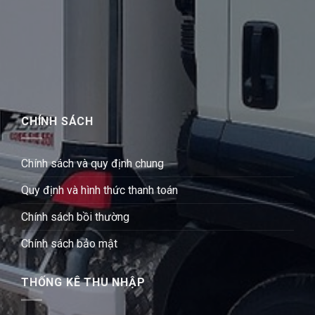
CHÍNH SÁCH
Chính sách và quy định chung
Quy định và hình thức thanh toán
Chính sách bồi thường
Chính sách bảo mật
THỐNG KÊ THU NHẬP