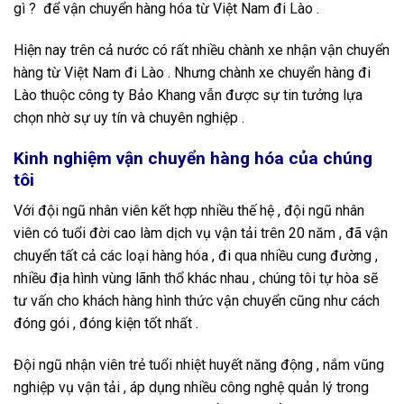
gì ? để vận chuyển hàng hóa từ Việt Nam đi Lào .
Hiện nay trên cả nước có rất nhiều chành xe nhận vận chuyển
hàng từ Việt Nam đi Lào . Nhưng chành xe chuyển hàng đi
Lào thuộc công ty Bảo Khang vẫn được sự tin tưởng lựa
chọn nhờ sự uy tín và chuyên nghiệp .
Kinh nghiệm vận chuyển hàng hóa của chúng
tôi
Với đội ngũ nhân viên kết hợp nhiều thế hệ , đội ngũ nhân
viên có tuổi đời cao làm dịch vụ vận tải trên 20 năm , đã vận
chuyển tất cả các loại hàng hóa , đi qua nhiều cung đường ,
nhiều địa hình vùng lãnh thổ khác nhau , chúng tôi tự hòa sẽ
tư vấn cho khách hàng hình thức vận chuyển cũng như cách
đóng gói , đóng kiện tốt nhất .
Đội ngũ nhận viên trẻ tuổi nhiệt huyết năng động , nắm vũng
nghiệp vụ vận tải , áp dụng nhiều công nghệ quản lý trong