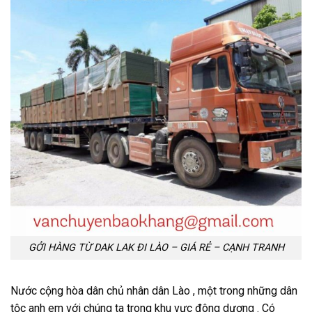
GỞI HÀNG TỪ DAK LAK ĐI LÀO – GIÁ RẺ – CẠNH TRANH
Nước cộng hòa dân chủ nhân dân Lào , một trong những dân
tộc anh em với chúng ta trong khu vực đông dương . Có