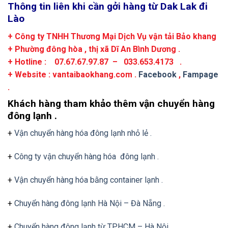
Thông tin liên khi cần gởi hàng từ Dak Lak đi
Lào
+ Công ty TNHH Thương Mại Dịch Vụ vận tải Bảo khang
+ Phường đông hòa , thị xã Dĩ An Bình Dương .
+ Hotline : 07.67.67.97.87 – 033.653.4173 .
+ Website : vantaibaokhang.com .
Facebook
,
Fampage
.
Khách hàng tham khảo thêm vận chuyển hàng
đông lạnh .
+
Vận chuyển hàng hóa đông lạnh nhỏ lẻ .
+
Công ty vận chuyển hàng hóa đông lạnh .
+
Vận chuyển hàng hóa bằng container lạnh .
+
Chuyển hàng đông lạnh Hà Nội – Đà Nẵng .
+
Chuyển hàng đông lạnh từ TP.HCM – Hà Nội .