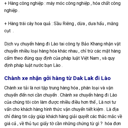
+ Hàng công nghiệp : máy móc công nghiệp , hóa chất công
nghiệp .
+ Hàng trái cây hoa quả : Sầu Riêng , dừa , dưa hấu , măng
cụt .
Dịch vụ chuyển hàng đi Lào tai công ty Bảo Khang nhận vật
chuyển nhiều loại hàng hóa khác nhau , chỉ trừ các mặt hàng
cấm theo đúng quy định của pháp luật Việt Nam , và quy
định pháp luật nước bạn Lào .
Chành xe nhận gởi hàng từ Dak Lak đi Lào
Chành xe tải là nơi tập trung hàng hóa , phân loại và vận
chuyển đến nơi cần chuyển . Chành xe chuyển hàng đi Lào
của chúng tôi còn làm được nhiều điều hơn thế , Là nơi tư
vấn cho khách hàng hình thức vận chuyển tiết kiệm . Là địa
chỉ đáng tin cậy giúp khách hàng giải quyết các thắc mắc về
giá cả , về thủ tục giấy tờ cần những chứng từ gì ? hóa đơn