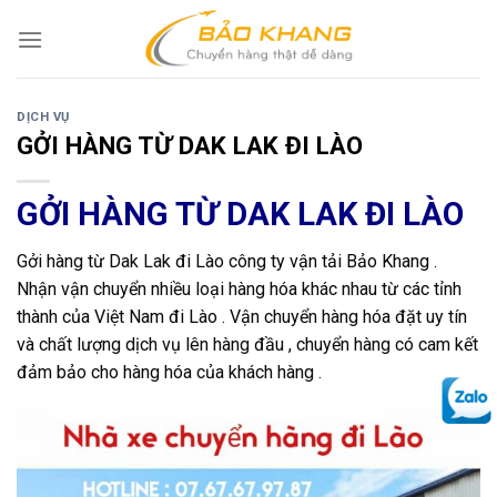
Skip
to
content
DỊCH VỤ
GỞI HÀNG TỪ DAK LAK ĐI LÀO
GỞI HÀNG TỪ DAK LAK ĐI LÀO
Gởi hàng từ Dak Lak đi Lào công ty vận tải Bảo Khang .
Nhận vận chuyển nhiều loại hàng hóa khác nhau từ các tỉnh
thành của Việt Nam đi Lào . Vận chuyển hàng hóa đặt uy tín
và chất lượng dịch vụ lên hàng đầu , chuyển hàng có cam kết
đảm bảo cho hàng hóa của khách hàng .