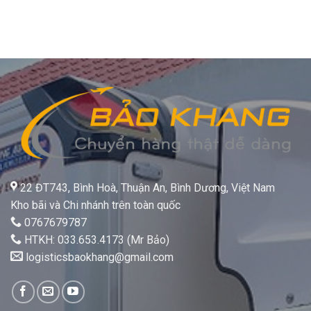
22 ĐT743, Bình Hoà, Thuận An, Bình Dương, Việt Nam
Kho bãi và Chi nhánh trên toàn quốc
0767679787
HTKH: 033.653.4173 (Mr Bảo)
logisticsbaokhang@gmail.com