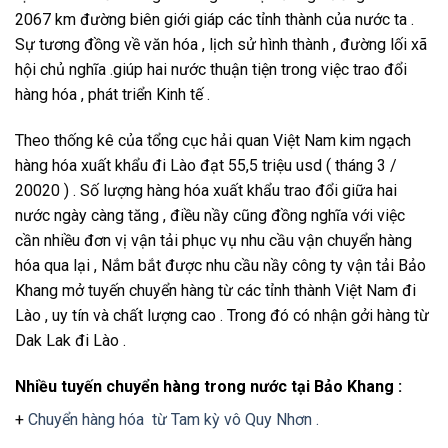
2067 km đường biên giới giáp các tỉnh thành của nước ta .
Sự tương đồng về văn hóa , lịch sử hình thành , đường lối xã
hội chủ nghĩa .giúp hai nước thuận tiện trong việc trao đổi
hàng hóa , phát triển Kinh tế .
Theo thống kê của tổng cục hải quan Việt Nam kim ngạch
hàng hóa xuất khẩu đi Lào đạt 55,5 triệu usd ( tháng 3 /
20020 ) . Số lượng hàng hóa xuất khẩu trao đổi giữa hai
nước ngày càng tăng , điều nầy cũng đồng nghĩa với việc
cần nhiều đơn vị vận tải phục vụ nhu cầu vận chuyển hàng
hóa qua lại , Nắm bắt được nhu cầu nầy công ty vận tải Bảo
Khang mở tuyến chuyển hàng từ các tỉnh thành Việt Nam đi
Lào , uy tín và chất lượng cao . Trong đó có nhận gởi hàng từ
Dak Lak đi Lào .
Nhiều tuyến chuyển hàng trong nước tại Bảo Khang :
+
Chuyển hàng hóa từ Tam kỳ vô Quy Nhơn .