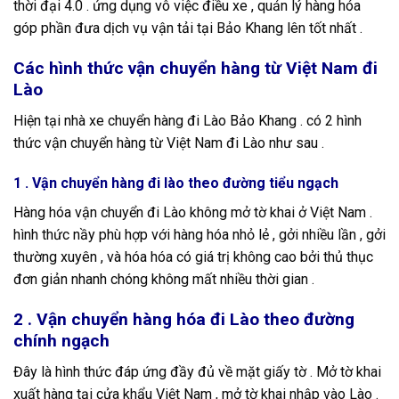
thời đại 4.0 . ứng dụng vô việc điều xe , quản lý hàng hóa
góp phần đưa dịch vụ vận tải tại Bảo Khang lên tốt nhất .
Các hình thức vận chuyển hàng từ Việt Nam đi
Lào
Hiện tại nhà xe chuyển hàng đi Lào Bảo Khang . có 2 hình
thức vận chuyển hàng từ Việt Nam đi Lào như sau .
1 . Vận chuyển hàng đi lào theo đường tiểu ngạch
Hàng hóa vận chuyển đi Lào không mở tờ khai ở Việt Nam .
hình thức nầy phù hợp với hàng hóa nhỏ lẻ , gởi nhiều lần , gởi
thường xuyên , và hóa hóa có giá trị không cao bởi thủ thục
đơn giản nhanh chóng không mất nhiều thời gian .
2 . Vận chuyển hàng hóa đi Lào theo đường
chính ngạch
Đây là hình thức đáp ứng đầy đủ về mặt giấy tờ . Mở tờ khai
xuất hàng tại cửa khẩu Việt Nam , mở tờ khai nhập vào Lào .