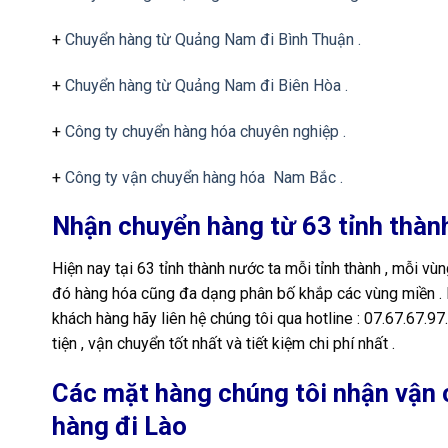
+
Chuyển hàng từ Quảng Nam đi Bình Thuận .
+
Chuyển hàng từ Quảng Nam đi Biên Hòa .
+
Công ty chuyển hàng hóa chuyên nghiệp .
+
Công ty vận chuyển hàng hóa Nam Bắc .
Nhận chuyển hàng từ 63 tỉnh thàn
Hiện nay tại 63 tỉnh thành nước ta mỗi tỉnh thành , mỗi vù
đó hàng hóa cũng đa dạng phân bố khắp các vùng miền . K
khách hàng hãy liên hệ chúng tôi qua hotline : 07.67.67.9
tiện , vận chuyển tốt nhất và tiết kiệm chi phí nhất .
Các mặt hàng chúng tôi nhận vận 
hàng đi Lào