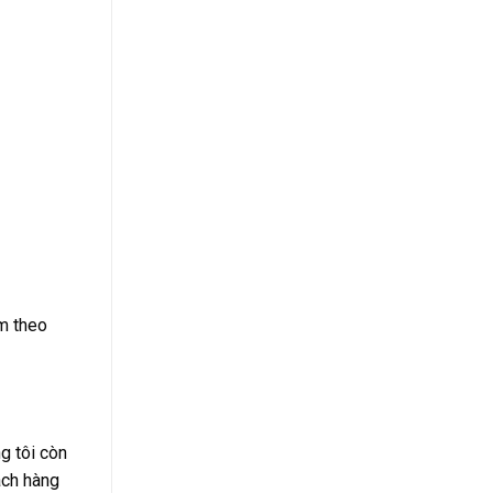
ấm theo
g tôi còn
ách hàng