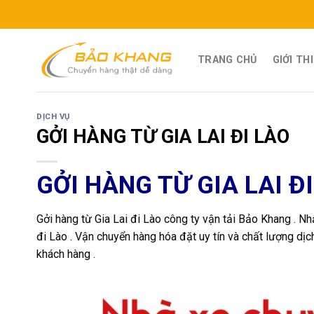
Skip
to
content
TRANG CHỦ
GIỚI TH
DỊCH VỤ
GỞI HÀNG TỪ GIA LAI ĐI LÀO
GỞI HÀNG TỪ GIA LAI Đ
Gởi hàng từ Gia Lai đi Lào công ty vận tải Bảo Khang . N
đi Lào . Vận chuyển hàng hóa đặt uy tín và chất lượng d
khách hàng .