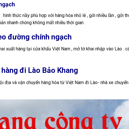
 ngạch
hình thức nầy phù hợp với hàng hóa nhỏ lẻ , gởi nhiều lần , gởi t
giản nhanh chóng không mất nhiều thời gian .
heo đường chính ngạch
ai xuất hàng tại cửa khẩu Việt Nam , mở tờ khai nhập vào Lào . c
 hàng đi Lào Bảo Khang
ội địa và vận chuyển hàng hóa từ Việt Nam đi Lào- nhà xe chuyển