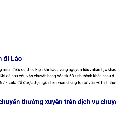
h đi Lào
ng miền điều có điều kiện khí hậu , vùng nguyên liệu , nhân lực khá
hi có nhu cầu vận chuyển hàng hóa từ 63 tỉnh thành khác nhau đi
7.87 / zalo để được đội ngũ nhân viên chúng tôi tư vấn về hình th
chuyển thường xuyên trên dịch vụ chuy