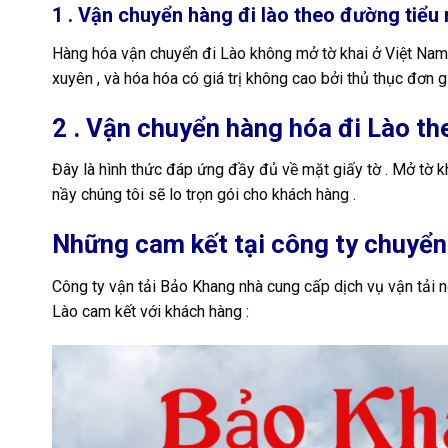
1 . Vận chuyển hàng đi lào theo đường tiểu
Hàng hóa vận chuyển đi Lào không mở tờ khai ở Việt Nam . 
xuyên , và hóa hóa có giá trị không cao bởi thủ thục đơn 
2 . Vận chuyển hàng hóa đi Lào t
Đây là hình thức đáp ứng đầy đủ về mặt giấy tờ . Mở tờ kh
nầy chúng tôi sẽ lo trọn gói cho khách hàng .
Những cam kết tại công ty chuyển
Công ty vận tải Bảo Khang nhà cung cấp dịch vụ vận tải n
Lào cam kết với khách hàng :