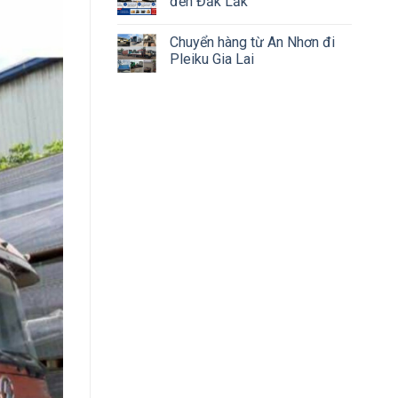
đến Đắk Lắk
Chuyển hàng từ An Nhơn đi
Pleiku Gia Lai