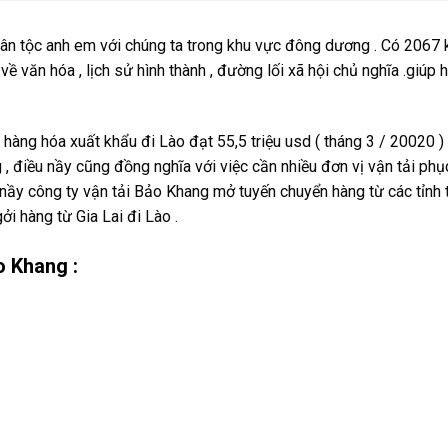
dân tộc anh em với chúng ta trong khu vực đông dương . Có 206
về văn hóa , lịch sử hình thành , đường lối xã hội chủ nghĩa .giúp 
àng hóa xuất khẩu đi Lào đạt 55,5 triệu usd ( tháng 3 / 20020 ) 
 , điều nầy cũng đồng nghĩa với việc cần nhiều đơn vị vận tải phụ
nầy công ty vận tải Bảo Khang mở tuyến chuyển hàng từ các tỉnh 
ởi hàng từ Gia Lai đi Lào .
o Khang :