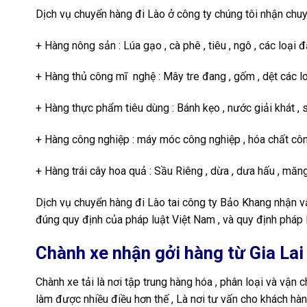
Dịch vụ chuyển hàng đi Lào ở công ty chúng tôi nhận chuy
+ Hàng nông sản : Lúa gạo , cà phê , tiêu , ngô , các loại đ
+ Hàng thủ công mĩ nghệ : Mây tre đang , gốm , dệt các lo
+ Hàng thực phẩm tiêu dùng : Bánh kẹo , nước giải khát , s
+ Hàng công nghiệp : máy móc công nghiệp , hóa chất côn
+ Hàng trái cây hoa quả : Sầu Riêng , dừa , dưa hấu , măng
Dịch vụ chuyển hàng đi Lào tai công ty Bảo Khang nhận vậ
đúng quy định của pháp luật Việt Nam , và quy định pháp 
Chành xe nhận gởi hàng từ Gia Lai
Chành xe tải là nơi tập trung hàng hóa , phân loại và vận
làm được nhiều điều hơn thế , Là nơi tư vấn cho khách hàn