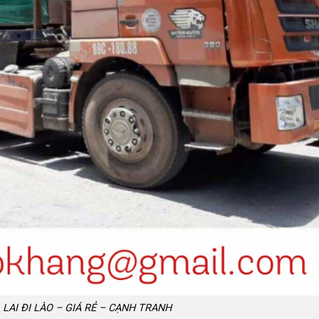
 LAI ĐI LÀO – GIÁ RẺ – CẠNH TRANH