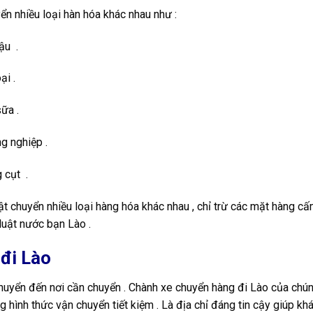
ển nhiều loại hàn hóa khác nhau như :
ậu .
ại .
ữa .
g nghiệp .
 cụt .
t chuyển nhiều loại hàng hóa khác nhau , chỉ trừ các mặt hàng c
luật nước bạn Lào .
 đi Lào
 chuyển đến nơi cần chuyển . Chành xe chuyển hàng đi Lào của chún
g hình thức vận chuyển tiết kiệm . Là địa chỉ đáng tin cậy giúp kh