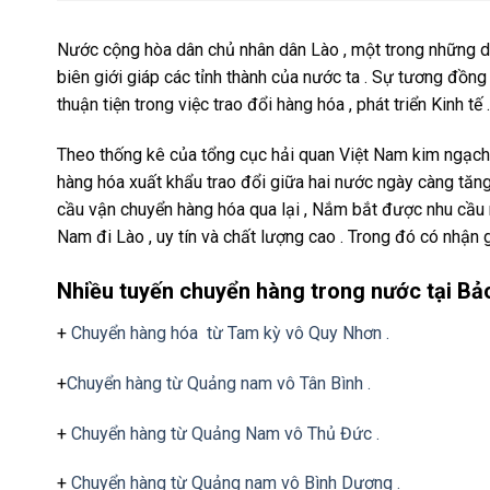
Nước cộng hòa dân chủ nhân dân Lào , một trong những 
biên giới giáp các tỉnh thành của nước ta . Sự tương đồng 
thuận tiện trong việc trao đổi hàng hóa , phát triển Kinh tế .
Theo thống kê của tổng cục hải quan Việt Nam kim ngạch h
hàng hóa xuất khẩu trao đổi giữa hai nước ngày càng tăng
cầu vận chuyển hàng hóa qua lại , Nắm bắt được nhu cầu 
Nam đi Lào , uy tín và chất lượng cao . Trong đó có nhận g
Nhiều tuyến chuyển hàng trong nước tại Bả
+
Chuyển hàng hóa từ Tam kỳ vô Quy Nhơn .
+
Chuyển hàng từ Quảng nam vô Tân Bình .
+
Chuyển hàng từ Quảng Nam vô Thủ Đức .
+
Chuyển hàng từ Quảng nam vô Bình Dương .