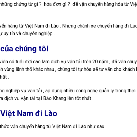
ần những chứng từ gì ? hóa đơn gì ? để vận chuyển hàng hóa từ Vi
uyển hàng từ Việt Nam đi Lào . Nhưng chành xe chuyển hàng đi Là
 uy tín và chuyên nghiệp .
của chúng tôi
viên có tuổi đời cao làm dịch vụ vận tải trên 20 năm , đã vận chuy
nh vùng lãnh thổ khác nhau , chúng tôi tự hòa sẽ tư vấn cho khách
hất .
g nghiệp vụ vận tải , áp dụng nhiều công nghệ quản lý trong thời đ
dịch vụ vận tải tại Bảo Khang lên tốt nhất .
 Việt Nam đi Lào
 thức vận chuyển hàng từ Việt Nam đi Lào như sau .