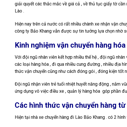
giải quyết các thắc mắc về giá cả , về thủ tục giấy tờ c
Lào .
Hiện nay trên cả nước có rất nhiều chành xe nhận vận ch
công ty Bảo Khang vẫn được sự tin tưởng lựa chọn nhờ sự
Kinh nghiệm vận chuyển hàng hóa 
Với đội ngũ nhân viên kết hợp nhiều thế hệ , đội ngũ nhân 
các loại hàng hóa , đi qua nhiều cung đường , nhiều địa hì
thức vận chuyển cũng như cách đóng gói , đóng kiện tốt n
Đội ngũ nhận viên trẻ tuổi nhiệt huyết năng động , nắm vũn
ứng dụng vô việc điều xe , quản lý hàng hóa góp phần đưa 
Các hình thức vận chuyển hàng từ
Hiện tại nhà xe chuyển hàng đi Lào Bảo Khang . có 2 hình