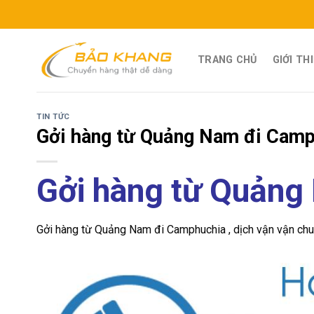
Skip
to
content
TRANG CHỦ
GIỚI TH
TIN TỨC
Gởi hàng từ Quảng Nam đi Cam
Gởi hàng từ Quảng
Gởi hàng từ Quảng Nam đi Camphuchia , dịch vận vận chuy