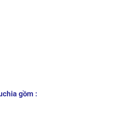
uchia gồm :