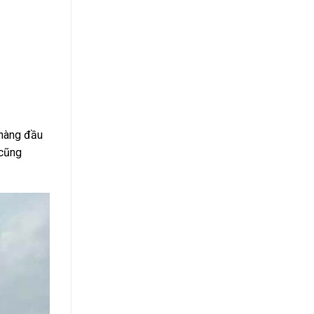
 hàng đầu
 cũng