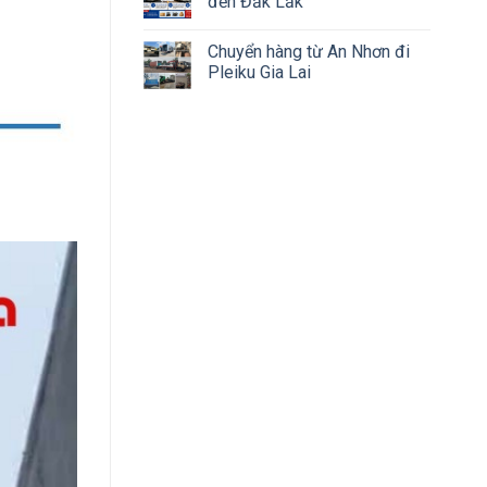
đến Đắk Lắk
Chuyển hàng từ An Nhơn đi
Pleiku Gia Lai