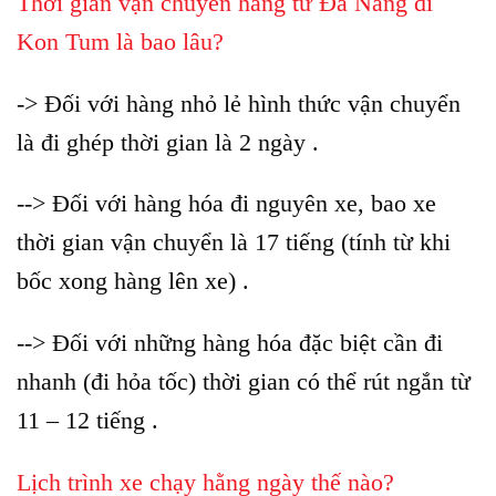
Thời gian vận chuyển hàng từ Đà Nẵng đi
Kon Tum là bao lâu?
-> Đối với hàng nhỏ lẻ hình thức vận chuyển
là đi ghép thời gian là 2 ngày .
--> Đối với hàng hóa đi nguyên xe, bao xe
thời gian vận chuyển là 17 tiếng (tính từ khi
bốc xong hàng lên xe) .
--> Đối với những hàng hóa đặc biệt cần đi
nhanh (đi hỏa tốc) thời gian có thể rút ngắn từ
11 – 12 tiếng .
Lịch trình xe chạy hằng ngày thế nào?