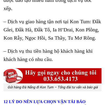
được đào tạo nhiều năm trong dịch vụ bốc
xếp.
– Dịch vụ giao hàng tận nơi tại Kon Tum: Đắk
Glei, Đắk Hà, Đắk Tô, Ia H’Drai, Kon Plông,
Kon Rẫy, Ngọc Hồi, Sa Thầy, Tu Mơ Rông.
– Dịch vụ thu tiền hàng hộ khách hàng khi
khách hàng có nhu cầu.
Gửi hàng Đà Nẵng đi Kon Tum – Tổng đài tư vấn và báo giá
12 LÝ DO NÊN LỰA CHỌN VẬN TẢI BẢO