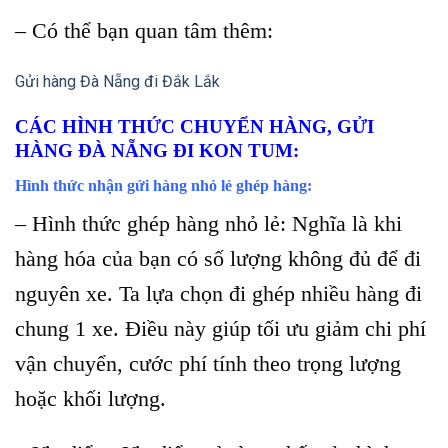
– Có thể bạn quan tâm thêm:
Gửi hàng Đà Nẵng đi Đắk Lắk
CÁC HÌNH THỨC CHUYỂN HÀNG, GỬI
HÀNG ĐÀ NẴNG ĐI KON TUM
:
Hình thức nhận gửi hàng nhỏ lẻ ghép hàng:
– Hình thức ghép hàng nhỏ lẻ: Nghĩa là khi
hàng hóa của bạn có số lượng không đủ để đi
nguyên xe. Ta lựa chọn đi ghép nhiều hàng đi
chung 1 xe. Điều này giúp tối ưu giảm chi phí
vận chuyển, cước phí tính theo trọng lượng
hoặc khối lượng.