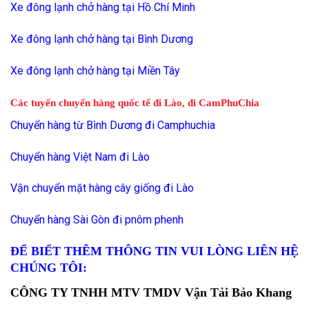
Xe đông lạnh chở hàng tại Hồ Chí Minh
Xe đông lạnh chở hàng tại Bình Dương
Xe đông lạnh chở hàng tại Miền Tây
Các tuyến chuyển hàng quốc tế đi Lào, đi CamPhuChia
Chuyển hàng từ Bình Dương đi Camphuchia
Chuyển hàng Việt Nam đi Lào
Vận chuyển mặt hàng cây giống đi Lào
Chuyển hàng Sài Gòn đi pnôm phenh
ĐỂ BIẾT THÊM THÔNG TIN VUI LÒNG LIÊN HỆ
CHÚNG TÔI
:
CÔNG TY TNHH MTV TMDV Vận Tải Bảo Khang