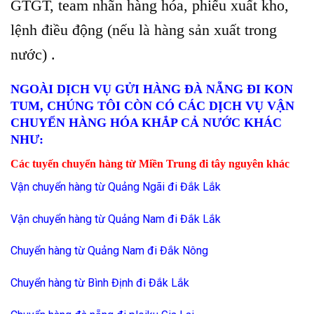
GTGT, team nhãn hàng hóa, phiếu xuất kho,
lệnh điều động (nếu là hàng sản xuất trong
nước) .
NGOÀI DỊCH VỤ GỬI HÀNG ĐÀ NẴNG ĐI KON
TUM, CHÚNG TÔI CÒN CÓ CÁC DỊCH VỤ VẬN
CHUYỂN HÀNG HÓA KHẮP CẢ NƯỚC KHÁC
NHƯ:
Các tuyến chuyển hàng từ Miền Trung đi tây nguyên khác
Vận chuyển hàng từ Quảng Ngãi đi Đắk Lắk
Vận chuyển hàng từ Quảng Nam đi Đắk Lắk
Chuyển hàng từ Quảng Nam đi Đắk Nông
Chuyển hàng từ Bình Định đi Đắk Lắk