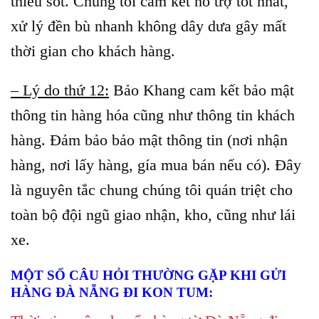
thiếu sót. Chúng tôi cam kết hỗ trợ tốt nhất,
xử lý đền bù nhanh không dây dưa gây mất
thời gian cho khách hàng.
– Lý do thứ 12:
Bảo Khang cam kết bảo mật
thông tin hàng hóa cũng như thông tin khách
hàng. Đảm bảo bảo mật thông tin (nơi nhận
hàng, nơi lấy hàng, gía mua bán nếu có). Đây
là nguyên tắc chung chúng tôi quán triệt cho
toàn bộ đội ngũ giao nhận, kho, cũng như lái
xe.
MỘT SỐ CÂU HỎI THƯỜNG GẶP KHI GỬI
HÀNG ĐÀ NẴNG ĐI KON TUM: