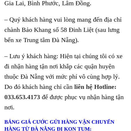
Gia Lai, Bình Phước, Lâm Đồng.
– Quý khách hàng vui lòng mang đến địa chỉ
chành Bảo Khang số 58 Đinh Liệt (sau lưng
bến xe Trung tâm Đà Nẵng).
– Lưu ý khách hàng: Hiện tại chúng tôi có xe
đi nhận hàng tận nơi khắp các quận huyện
thuộc Đà Nẵng với mức phí vô cùng hợp lý.
Do đó khách hàng chỉ cần
liên hệ Hotline:
033.653.4173
để được phục vụ nhận hàng tận
nơi.
BẢNG GIÁ CƯỚC GỬI HÀNG VẬN CHUYỂN
HÀNG TỪ ĐÀ NẰNG ĐI KON TUM
: