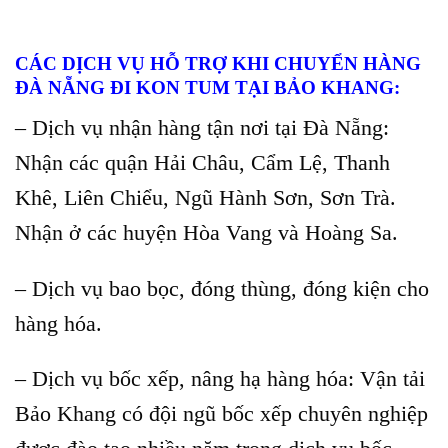
CÁC DỊCH VỤ HỖ TRỢ KHI CHUYỂN HÀNG
ĐÀ NẴNG ĐI KON TUM TẠI BẢO KHANG:
– Dịch vụ nhận hàng tận nơi tại Đà Nẵng:
Nhận các quận Hải Châu, Cẩm Lệ, Thanh
Khê, Liên Chiểu, Ngũ Hành Sơn, Sơn Trà.
Nhận ở các huyện Hòa Vang và Hoàng Sa.
– Dịch vụ bao bọc, đóng thùng, đóng kiện cho
hàng hóa.
– Dịch vụ bốc xếp, nâng hạ hàng hóa: Vận tải
Bảo Khang có đội ngũ bốc xếp chuyên nghiệp