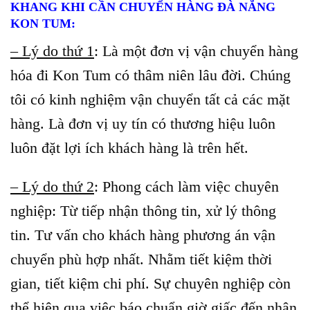
KHANG KHI CẦN CHUYỂN HÀNG ĐÀ NẴNG
KON TUM:
– Lý do thứ 1
: Là một đơn vị vận chuyển hàng
hóa đi Kon Tum có thâm niên lâu đời. Chúng
tôi có kinh nghiệm vận chuyển tất cả các mặt
hàng. Là đơn vị uy tín có thương hiệu luôn
luôn đặt lợi ích khách hàng là trên hết.
– Lý do thứ 2
: Phong cách làm việc chuyên
nghiệp: Từ tiếp nhận thông tin, xử lý thông
tin. Tư vấn cho khách hàng phương án vận
chuyển phù hợp nhất. Nhằm tiết kiệm thời
gian, tiết kiệm chi phí. Sự chuyên nghiệp còn
thể hiện qua việc báo chuẩn giờ giấc đến nhận