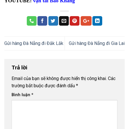
YOUTUBE:
vận tải Bảo Khang
Gửi hàng Đà Nẵng đi Đắk Lắk
Gửi hàng Đà Nẵng đi Gia Lai
Trả lời
Email của bạn sẽ không được hiển thị công khai.
Các
trường bắt buộc được đánh dấu
*
Bình luận
*