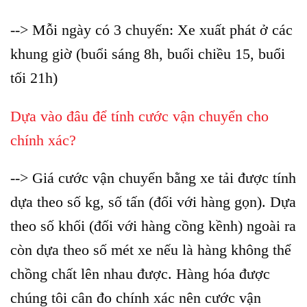
--> Mỗi ngày có 3 chuyến: Xe xuất phát ở các
khung giờ (buổi sáng 8h, buổi chiều 15, buổi
tối 21h)
Dựa vào đâu để tính cước vận chuyển cho
chính xác?
--> Giá cước vận chuyển bằng xe tải được tính
dựa theo số kg, số tấn (đối với hàng gọn). Dựa
theo số khối (đối với hàng cồng kềnh) ngoài ra
còn dựa theo số mét xe nếu là hàng không thể
chồng chất lên nhau được. Hàng hóa được
chúng tôi cân đo chính xác nên cước vận