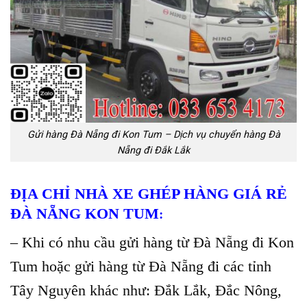
Gửi hàng Đà Nẵng đi Kon Tum – Dịch vụ chuyển hàng Đà
Nẵng đi Đắk Lắk
ĐỊA CHỈ NHÀ XE GHÉP HÀNG GIÁ RẺ
ĐÀ NẴNG KON TUM
:
– Khi có nhu cầu gửi hàng từ Đà Nẵng đi Kon
Tum hoặc gửi hàng từ Đà Nẵng đi các tỉnh
Tây Nguyên khác như: Đắk Lắk, Đắc Nông,