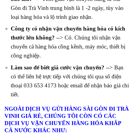
Gòn đi Trà Vinh trung bình là 1 -2 ngày, tùy vào
loại hàng hóa và lộ trình giao nhận.
Công ty có nhận vận chuyển hàng hóa có kích
thước lớn không?
--> Có. Chúng tôi nhận vận
chuyển cả hàng hóa cồng kềnh, máy móc, thiết bị
công nghiệp.
Làm sao để biết giá cước vận chuyển?
--> Bạn
có thể liên hệ trực tiếp với chúng tôi qua số điện
thoại 033 653 4173 hoặc email để nhận báo giá chi
tiết.
NGOÀI DỊCH VỤ GỬI HÀNG SÀI GÒN ĐI TRÀ
VINH GIÁ RẺ, CHÚNG TÔI CÒN CÓ CÁC
DỊCH VỤ VẬN CHUYỂN HÀNG HÓA KHẮP
CẢ NƯỚC KHÁC NHƯ: