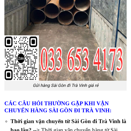
Gửi hàng Sài Gòn đi Trà Vinh giá rẻ
CÁC CÂU HỎI THƯỜNG GẶP KHI VẬN
CHUYỂN HÀNG SÀI GÒN ĐI TRÀ VINH:
Thời gian vận chuyển từ Sài Gòn đi Trà Vinh là
bao lâu? -->
Thời gian vận chuyển hàng từ Sài