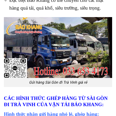
Đặc biệt Bảo Khang có thể chuyên chở các mặt
hàng quá tải, quá khổ, siêu trường, siêu trọng.
Gửi hàng Sài Gòn đi Trà Vinh giá rẻ
CÁC HÌNH THỨC GHÉP HÀNG TỪ SÀI GÒN
ĐI TRÀ VINH CỦA VẬN TẢI BẢO KHANG
:
Hình thức nhận gửi hàng nhỏ lẻ, ghép hàng: