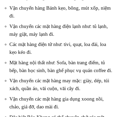
Vận chuyển hàng Bánh kẹo, bông, mút xốp, niệm
đi.
Vận chuyển các mặt hàng điện lạnh như: tủ lạnh,
máy giặt, máy lạnh đi.
Các mặt hàng điện tử như: tivi, quạt, loa đài, loa
kẹo kéo đi.
Mặt hàng nội thất như: Sofa, bàn trang điểm, tủ
bếp, bàn học sinh, bàn ghế phục vụ quán coffee đi.
Vận chuyển các mặt hàng may mặc: giày, dép, túi
xách, quần áo, vãi cuộn, vãi cây đi.
Vận chuyển các mặt hàng gia dụng xoong nồi,
chảo, giá đỡ, dao mài đi.