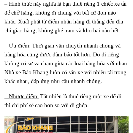
– Hình thức này nghĩa là bạn thuê riêng 1 chiếc xe tải
để chở hàng, không đi chung với bất cứ đơn nào
khác. Xuất phát từ điểm nhận hàng đi thẳng đến địa
chỉ giao hàng, không ghé trạm và kho bãi nào hết.
– Ưu điểm:
Thời gian vận chuyển nhanh chóng và
hàng hóa cũng được đảm bảo tốt hơn. Do đi riêng
không có sự va chạm giữa các loại hàng hóa với nhau.
Nhà xe Bảo Khang luôn có sẵn xe với nhiều tải trọng
khác nhau, đáp ứng nhu cầu nhanh chóng.
– Nhược điểm:
Tất nhiên là thuê riêng một xe để đi
thì chi phí sẽ cao hơn so với đi ghép.