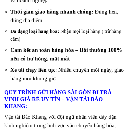
và doanh nghiệp
Thời gian giao hàng nhanh chóng:
Đúng hẹn,
đúng địa điểm
Đa dạng loại hàng hóa:
Nhận mọi loại hàng ( trừ hàng
cấm)
Cam kết an toàn hàng hóa – Bồi thường 100%
nếu có hư hỏng, mất mát
Xe tải chạy liên tục
: Nhiều chuyến mỗi ngày, giao
hàng mọi khung gi
ờ
QUY TRÌNH GỬI HÀNG SÀI GÒN ĐI TRÀ
VINH GIÁ RẺ UY TÍN – VẬN TẢI BẢO
KHANG:
Vận tải Bảo Khang với đội ngũ nhân viên dày dặn
kinh nghiệm trong lĩnh vực vận chuyển hàng hóa,