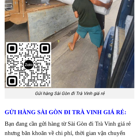
Gửi hàng Sài Gòn đi Trà Vinh giá rẻ
GỬI HÀNG SÀI GÒN ĐI TRÀ VINH GIÁ RẺ:
Bạn đang cần gửi hàng từ Sài Gòn đi Trà Vinh giá rẻ
nhưng băn khoăn về chi phí, thời gian vận chuyển