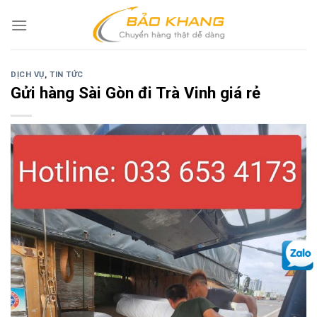
Skip
to
content
DỊCH VỤ
,
TIN TỨC
Gửi hàng Sài Gòn đi Trà Vinh giá rẻ