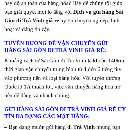
hay độ an toàn của hàng hóa? Hãy để chúng tôi giúp
bạn giải quyết mọi lo lắng với
Dịch vụ gửi hàng Sài
Gòn đi Trà Vinh giá rẻ
uy tín chuyên nghiệp, linh
hoạt và đáng tin cậy.
TUYẾN ĐƯỜNG ĐỂ VẬN CHUYỂN GỬI
HÀNG SÀI GÒN ĐI TRÀ VINH GIÁ RẺ:
Khoảng cách từ Sài Gòn đi Trà Vinh là khoản 140km,
thời gian vận chuyển trung bình từ 4 đến 6 tiếng tùy
vào phương tiện và loại hàng hóa. Với tuyến đường
Quốc lộ 1A thuận lợi, việc vận chuyển hàng hóa trở
nên dễ dàng và nhanh chóng.
GỬI HÀNG SÀI GÒN ĐI TRÀ VINH GIÁ RẺ UY
TÍN ĐA DẠNG CÁC MẶT HÀNG:
– Bạn đang muốn gửi hàng đi
Trà Vinh
nhưng bạn