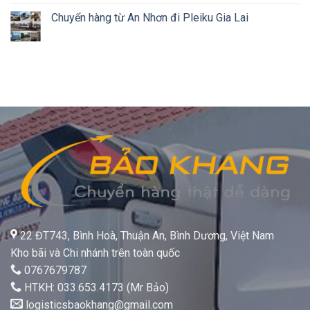
Chuyển hàng từ An Nhơn đi Pleiku Gia Lai
22 ĐT743, Bình Hoà, Thuận An, Bình Dương, Việt Nam
Kho bãi và Chi nhánh trên toàn quốc
0767679787
HTKH: 033.653.4173 (Mr Bảo)
logisticsbaokhang@gmail.com