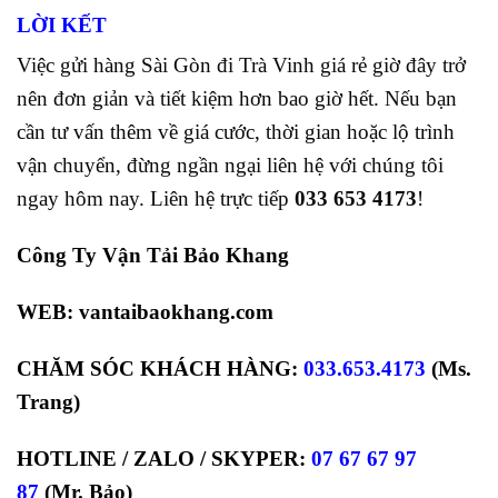
LỜI KẾT
Việc gửi hàng Sài Gòn đi Trà Vinh giá rẻ giờ đây trở
nên đơn giản và tiết kiệm hơn bao giờ hết. Nếu bạn
cần tư vấn thêm về giá cước, thời gian hoặc lộ trình
vận chuyển, đừng ngần ngại liên hệ với chúng tôi
ngay hôm nay. Liên hệ trực tiếp
033 653 4173
!
Công Ty Vận Tải Bảo Khang
WEB: vantaibaokhang.com
CHĂM SÓC KHÁCH HÀNG:
033.653.4173
(Ms.
Trang)
HOTLINE / ZALO / SKYPER:
07 67 67 97
87
(Mr. Bảo)