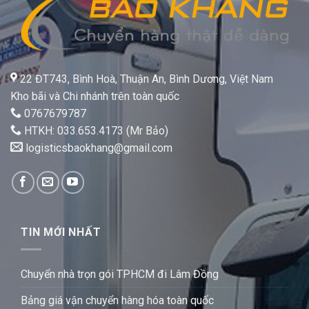
22 ĐT743, Bình Hoà, Thuận An, Bình Dương, Việt Nam
Kho bãi và Chi nhánh trên toàn quốc
0767679787
HTKH: 033.653.4173 (Mr Bảo)
logisticsbaokhang@gmail.com
TIN MỚI NHẤT
Chuyển nhà trọn gói TPHCM đi Lâm Đồng
Bảng giá vận chuyển hàng hóa toàn quốc