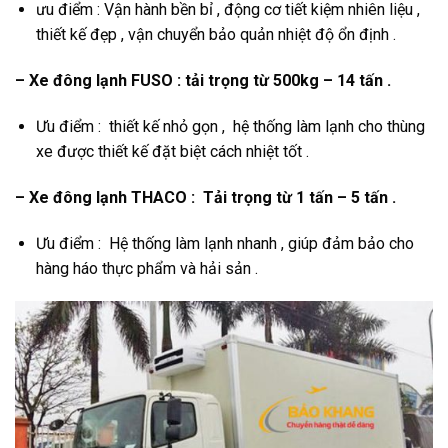
ưu điểm : Vận hành bền bỉ , động cơ tiết kiệm nhiên liệu ,
thiết kế đẹp , vận chuyển bảo quản nhiệt độ ổn định .
– Xe đông lạnh FUSO : tải trọng từ 500kg – 14 tấn .
Ưu điểm : thiết kế nhỏ gọn , hệ thống làm lạnh cho thùng
xe được thiết kế đặt biệt cách nhiệt tốt .
– Xe đông lạnh THACO : Tải trọng từ 1 tấn – 5 tấn .
Ưu điểm : Hệ thống làm lạnh nhanh , giúp đảm bảo cho
hàng háo thực phẩm và hải sản .