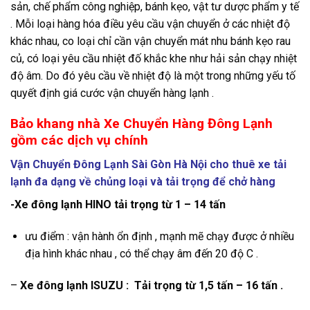
sản, chế phẩm công nghiệp, bánh kẹo, vật tư dược phẩm y tế
. Mỗi loại hàng hóa điều yêu cầu vận chuyển ở các nhiệt độ
khác nhau, co loại chỉ cần vận chuyển mát nhu bánh kẹo rau
củ, có loại yêu cầu nhiệt đố khắc khe như hải sản chạy nhiệt
độ âm. Do đó yêu cầu về nhiệt độ là một trong những yếu tố
quyết định giá cước vận chuyển hàng lạnh .
Bảo khang
nhà Xe Chuyển Hàng Đông Lạnh
gồm các dịch vụ chính
Vận Chuyển Đông Lạnh Sài Gòn Hà Nội cho thuê xe tải
lạnh đa dạng về chủng loại và tải trọng để chở hàng
-Xe đông lạnh HINO tải trọng từ 1 – 14 tấn
ưu điểm : vận hành ổn định , mạnh mẽ chạy được ở nhiều
địa hình khác nhau , có thể chạy âm đến 20 độ C .
–
Xe đông lạnh ISUZU : Tải trọng từ 1,5 tấn – 16 tấn .