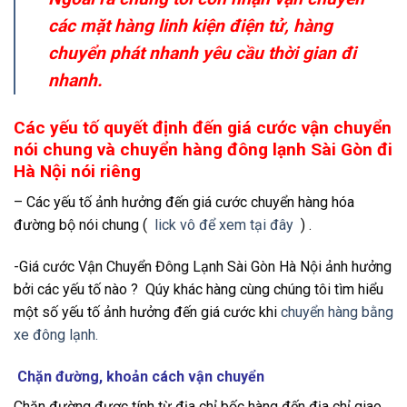
các mặt hàng linh kiện điện tử, hàng
chuyển phát nhanh yêu cầu thời gian đi
nhanh.
Các yếu tố quyết định đến giá cước vận chuyển
nói chung và chuyển hàng đông lạnh Sài Gòn đi
Hà Nội nói riêng
– Các yếu tố ảnh hưởng đến giá cước chuyển hàng hóa
đường bộ nói chung (
lick vô để xem tại đây
) .
-Giá cước Vận Chuyển Đông Lạnh Sài Gòn Hà Nội ảnh hưởng
bởi các yếu tố nào ? Qúy khác hàng cùng chúng tôi tìm hiểu
một số yếu tố ảnh hưởng đến giá cước khi
chuyển hàng bằng
xe đông lạnh.
Chặn đường, khoản cách vận chuyển
Chặn đường được tính từ địa chỉ bốc hàng đến địa chỉ giao