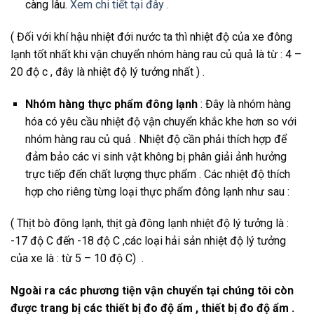
càng lâu.
Xem chi tiết tại đây .
( Đối với khí hậu nhiệt đới nước ta thì nhiệt độ của xe đông
lạnh tốt nhất khi vận chuyển nhóm hàng rau củ quả là từ : 4 –
20 độ c , đây là nhiệt độ lý tưởng nhất ) .
Nhóm hàng thực phẩm đông lạnh
: Đây là nhóm hàng
hóa có yêu cầu nhiệt độ vận chuyển khắc khe hơn so với
nhóm hàng rau củ quả . Nhiệt độ cần phải thích hợp để
đảm bảo các vi sinh vật không bị phân giải ảnh hưởng
trực tiếp đến chất lượng thực phẩm . Các nhiệt độ thích
hợp cho riêng từng loại thực phẩm đông lạnh như sau :
( Thịt bò đông lạnh, thịt gà đông lạnh nhiệt độ lý tưởng là :
-17 độ C đến -18 độ C ,các loại hải sản nhiệt độ lý tưởng
của xe là : từ 5 – 10 độ C) .
Ngoài ra các phương tiện vận chuyển tại chúng tôi còn
được trang bị các thiết bị đo độ ẩm , thiết bị đo độ ẩm .