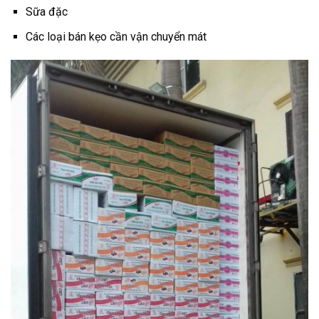
Sữa đặc
Các loại bán kẹo cần vận chuyển mát