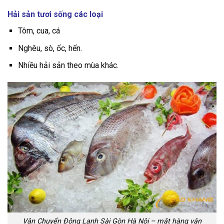
Hải sản tươi sống các loại
Tôm, cua, cá
Nghêu, sò, ốc, hến.
Nhiều hải sản theo mùa khác.
Vận Chuyển Đông Lạnh Sài Gòn Hà Nội – mặt hàng vận