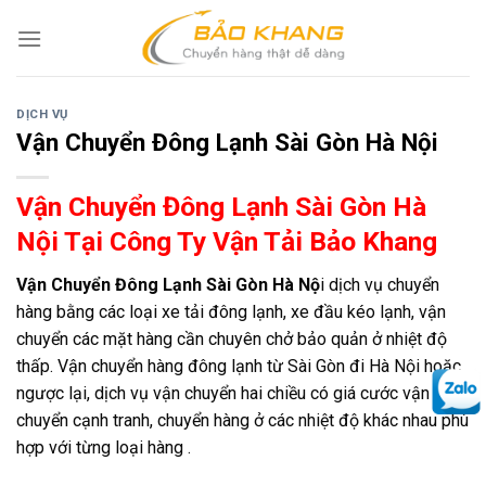
Skip
to
content
DỊCH VỤ
Vận Chuyển Đông Lạnh Sài Gòn Hà Nội
Vận Chuyển Đông Lạnh Sài Gòn Hà
Nội Tại Công Ty Vận Tải Bảo Khang
Vận Chuyển Đông Lạnh Sài Gòn Hà Nộ
i dịch vụ chuyển
hàng bằng các loại xe tải đông lạnh, xe đầu kéo lạnh, vận
chuyển các mặt hàng cần chuyên chở bảo quản ở nhiệt độ
thấp. Vận chuyển hàng đông lạnh từ Sài Gòn đi Hà Nội hoặc
ngược lại, dịch vụ vận chuyển hai chiều có giá cước vận
chuyển cạnh tranh, chuyển hàng ở các nhiệt độ khác nhau phù
hợp với từng loại hàng .