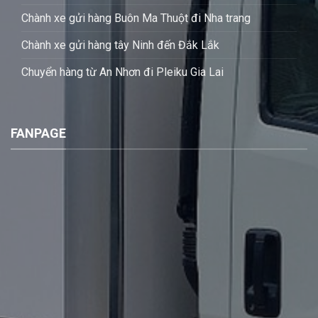
Chành xe gửi hàng Buôn Ma Thuột đi Nha trang
Chành xe gửi hàng tây Ninh đến Đắk Lắk
Chuyển hàng từ An Nhơn đi Pleiku Gia Lai
FANPAGE