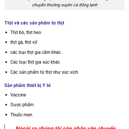
chuyển thường xuyên cá đông lạnh
Thịt và các sản phẩm từ thịt
Thịt bò, thịt heo
thịt gà, thịt vịt
các loại thịt gia cầm khác .
Các loại thịt gia súc khác .
Các sản phẩm từ thịt như súc xích
Sản phẩm thiết bị Y tế
Vaccine
Dược phẩm
Thuốc men
Ngoài ra chúng tôi còn nhận vận chuyển