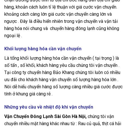
hàng, khoản cách luôn tỉ lệ thuận với giá cước vận chuyển.
khoảng cách càng lớn giá cước vận chuyển càng lớn và
ngược . Đây là điều hiển nhiên trong vận chuyển và vận tải
hàng hóa nói chung và chuyển hàng đông lạnh cũng không
ngoại lệ .
Khối lượng hàng hóa cần vận chuyển
Là tổng khối lượng hàng hóa cần vận chuyển ( tại trọng ) là
số tấn , số khối, khách hàng yêu cầu chúng tôi vận chuyển .
Tại công ty chuyển hàng Bảo Khang chúng tôi luôn có nhiều
ưu đãi cho khách hàng vận chuyển số lượng hàng hóa lớn .
Nói dễ hiểu chuyển hàng số lượng càng nhiều giá cước được
tính ở khung giá càng rẻ .
Những yêu cầu về nhiệt độ khi vận chuyển
Vận Chuyển Đông Lạnh Sài Gòn Hà Nội,
chúng tôi vận
chuyển nhiều mặt hàng khác nhau từ : Rau củ quả, thịt cá hải