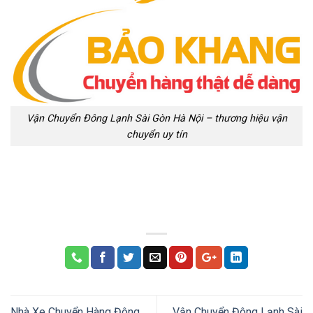
Vận Chuyển Đông Lạnh Sài Gòn Hà Nội – thương hiệu vận
chuyển uy tín
Nhà Xe Chuyển Hàng Đông
Vận Chuyển Đông Lạnh Sài