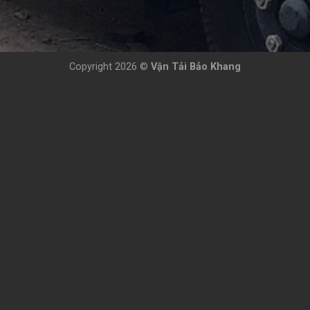
Copyright 2026 ©
Vận Tải Bảo Khang