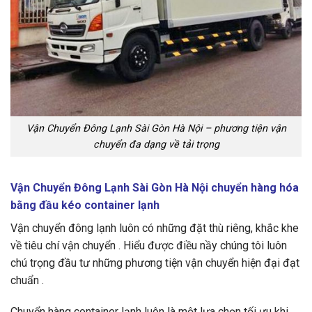
Vận Chuyển Đông Lạnh Sài Gòn Hà Nội – phương tiện vận
chuyển đa dạng về tải trọng
Vận Chuyển Đông Lạnh Sài Gòn Hà Nội chuyển hàng hóa
bằng đầu kéo container lạnh
Vận chuyển đông lạnh luôn có những đặt thù riêng, khắc khe
về tiêu chí vận chuyển . Hiểu được điều nầy chúng tôi luôn
chú trọng đầu tư những phương tiện vận chuyển hiện đại đạt
chuẩn .
Chuyển hàng container lạnh luôn là một lựa chọn tối ưu khi