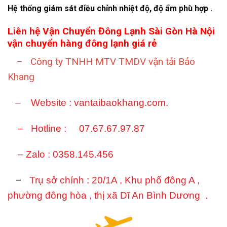
Hệ thống giám sát điều chỉnh nhiệt độ, độ ẩm phù hợp .
Liên hệ Vận Chuyển Đông Lạnh Sài Gòn Hà Nội
vận chuyển hàng đông lạnh giá rẻ
– Công ty TNHH MTV TMDV vận tải Bảo
Khang
–
Website : vantaibaokhang.com.
– Hotline : 07.67.67.97.87
– Zalo : 0358.145.456
–
Trụ sở chính :
20/1A , Khu phố đông A ,
phường đông hòa , thị xã Dĩ An Bình Dương .