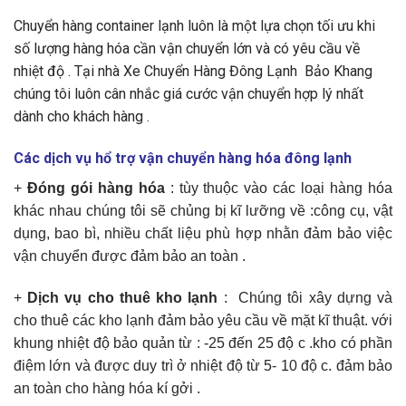
Chuyển hàng container lạnh luôn là một lựa chọn tối ưu khi
số lượng hàng hóa cần vận chuyển lớn và có yêu cầu về
nhiệt độ . Tại nhà Xe Chuyển Hàng Đông Lạnh Bảo Khang
chúng tôi luôn cân nhắc giá cước vận chuyển hợp lý nhất
dành cho khách hàng .
Các dịch vụ hổ trợ
vận chuyển hàng hóa đông lạnh
+
Đóng gói hàng hóa
: tùy thuộc vào các loại hàng hóa
khác nhau chúng tôi sẽ chủng bị kĩ lưỡng về :công cụ, vật
dụng, bao bì, nhiều chất liệu phù hợp nhằn đảm bảo việc
vận chuyển được đảm bảo an toàn .
+
Dịch vụ cho thuê kho lạnh
: Chúng tôi xây dựng và
cho thuê các kho lạnh đảm bảo yêu cầu về mặt kĩ thuật. với
khung nhiệt độ bảo quản từ : -25 đến 25 độ c .kho có phần
điệm lớn và được duy trì ở nhiệt độ từ 5- 10 độ c. đảm bảo
an toàn cho hàng hóa kí gởi .