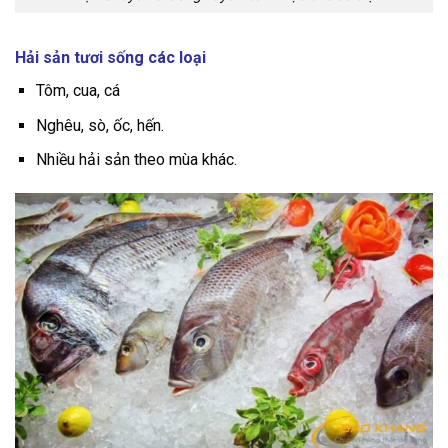
Hải sản tươi sống các loại
Tôm, cua, cá
Nghêu, sò, ốc, hến.
Nhiều hải sản theo mùa khác.