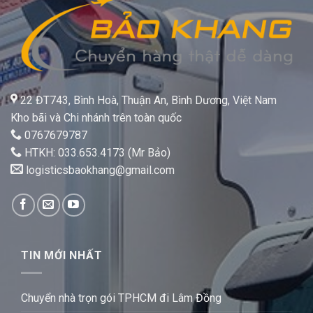
22 ĐT743, Bình Hoà, Thuận An, Bình Dương, Việt Nam
Kho bãi và Chi nhánh trên toàn quốc
0767679787
HTKH: 033.653.4173 (Mr Bảo)
logisticsbaokhang@gmail.com
TIN MỚI NHẤT
Chuyển nhà trọn gói TPHCM đi Lâm Đồng