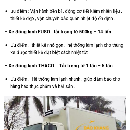
ưu điểm : Vận hành bền bỉ , động cơ tiết kiệm nhiên liệu ,
thiết kế đẹp , vận chuyển bảo quản nhiệt độ ổn định .
– Xe đông lạnh FUSO : tải trọng từ 500kg – 14 tấn .
Ưu điểm : thiết kế nhỏ gọn , hệ thống làm lạnh cho thùng
xe được thiết kế đặt biệt cách nhiệt tốt .
– Xe đông lạnh THACO : Tải trọng từ 1 tấn – 5 tấn .
Ưu điểm : Hệ thống làm lạnh nhanh , giúp đảm bảo cho
hàng háo thực phẩm và hải sản .