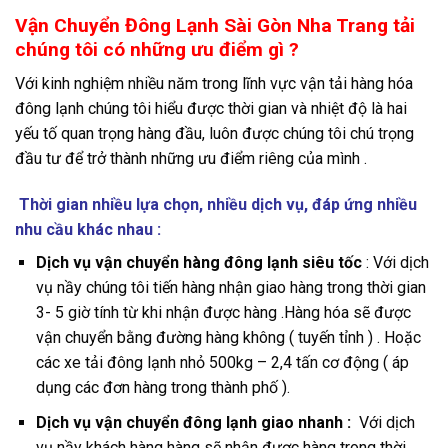
Vận Chuyển Đông Lạnh Sài Gòn Nha Trang tải
chúng tôi có những ưu điểm gì ?
Với kinh nghiệm nhiều năm trong lĩnh vực vận tải hàng hóa
đông lạnh chúng tôi hiểu được thời gian và nhiệt độ là hai
yếu tố quan trọng hàng đầu, luôn được chúng tôi chú trọng
đầu tư để trở thành những ưu điểm riêng của mình .
Thời gian nhiều lựa chọn, nhiều dịch vụ, đáp ứng nhiều
nhu cầu khác nhau :
Dịch vụ vận chuyển hàng đông lạnh siêu tốc
: Với dịch
vụ nầy chúng tôi tiến hàng nhận giao hàng trong thời gian
3- 5 giờ tính từ khi nhận được hàng .Hàng hóa sẽ được
vận chuyển bằng đường hàng không ( tuyến tỉnh ) . Hoặc
các xe tải đông lạnh nhỏ 500kg – 2,4 tấn cơ động ( áp
dụng các đơn hàng trong thành phố ).
Dịch vụ vận chuyển đông lạnh giao nhanh :
Với dịch
vụ nầy khách hàng hàng sẽ nhận được hàng trong thời