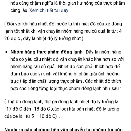
hóa càng chậm nghĩa là thời gian hư hỏng của thực phẩm
càng lâu.
Xem chi tiết tại đây .
( Đối với khí hậu nhiệt đới nước ta thì nhiệt độ của xe đông
lạnh tốt nhất khi vận chuyển nhóm hàng rau củ quả là từ : 4 –
20 độ c , đây là nhiệt độ lý tưởng nhất ) .
Nhóm hàng thực phẩm đông lạnh
: Đây là nhóm hàng
hóa có yêu cầu nhiệt độ vận chuyển khắc khe hơn so với
nhóm hàng rau củ quả . Nhiệt độ cần phải thích hợp để
đảm bảo các vi sinh vật không bị phân giải ảnh hưởng
trực tiếp đến chất lượng thực phẩm . Các nhiệt độ thích
hợp cho riêng từng loại thực phẩm đông lạnh như sau :
( Thịt bò đông lạnh, thịt gà đông lạnh nhiệt độ lý tưởng là :
-17 độ C đến -18 độ C ,các loại hải sản nhiệt độ lý tưởng
của xe là : từ 5 – 10 độ C) .
Ngoài ra các phương tiện vận chuyển tại chúng tôi còn