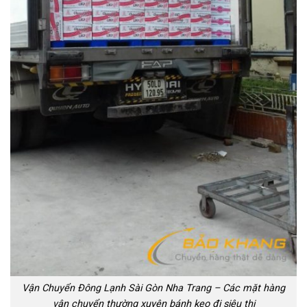
Vận Chuyển Đông Lạnh Sài Gòn Nha Trang – Các mặt hàng
vận chuyển thường xuyên bánh kẹo đi siêu thị