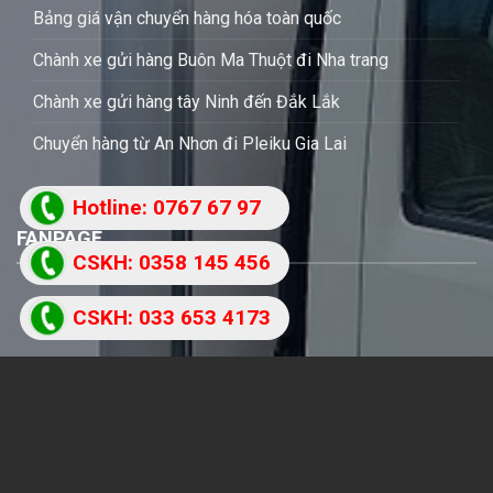
Bảng giá vận chuyển hàng hóa toàn quốc
Chành xe gửi hàng Buôn Ma Thuột đi Nha trang
Chành xe gửi hàng tây Ninh đến Đắk Lắk
Chuyển hàng từ An Nhơn đi Pleiku Gia Lai
Hotline: 0767 67 97
FANPAGE
87
CSKH: 0358 145 456
CSKH: 033 653 4173