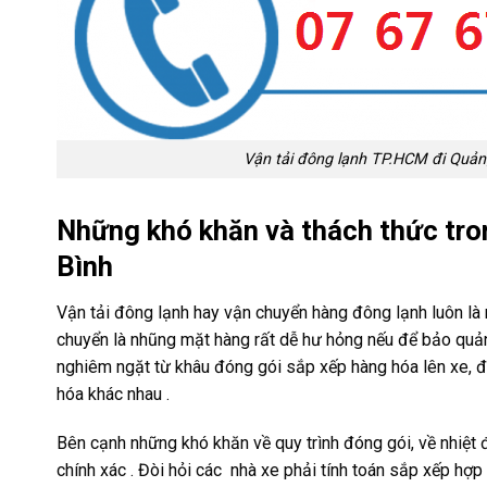
Vận tải đông lạnh TP.HCM đi Quảng
Những khó khăn và thách thức tro
Bình
Vận tải đông lạnh hay vận chuyển hàng đông lạnh luôn là m
chuyển là nhũng mặt hàng rất dễ hư hỏng nếu để bảo quản
nghiêm ngặt từ khâu đóng gói sắp xếp hàng hóa lên xe, đế
hóa khác nhau .
Bên cạnh những khó khăn về quy trình đóng gói, về nhiệt 
chính xác . Đòi hỏi các nhà xe phải tính toán sắp xếp hợp