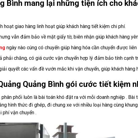
g Bình mang lại những tiện ích cho kh
h hoạt giao hàng linh hoạt giúp khách hàng tiết kiệm chi phí.
 nhưng vẫn đảm bảo về mặt giấy tờ, biên nhận giúp khách hàng yên
ng
ngày nào cúng có chuyến giúp hàng hóa cần chuyển được liên 
ả phải chăng, có giá cước vận chuyển hợp lý đảm bảo tính cạnh tr
iải quyết các vấn đề vướn mắc khi vận chuyển, giúp khách hàng h
Quảng Quảng Bình gói cước tiết kiệm n
 phân phối luôn là bài toán khó đặt ra với mỗi doanh nghiệp . Bài t
g hình thức đi ghép, đi chung xe với nhiều loại hàng cùng khung n
i phí vận chuyển .