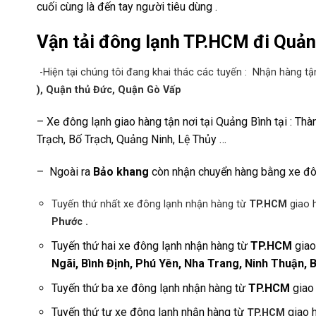
cuối cùng là đến tay người tiêu dùng .
Vận tải đông lạnh TP.HCM đi Quản
-Hiện tại chúng tôi đang khai thác các tuyến : Nhận hàng tận
), Quận thủ Đức, Quận Gò Vấp
– Xe đông lạnh giao hàng tận nơi tại Quảng Bình tại : Th
Trạch, Bố Trạch, Quảng Ninh, Lệ Thủy …
– Ngoài ra
Bảo khang
còn nhận chuyển hàng bằng xe đông
Tuyến thứ nhất xe đông lạnh nhận hàng từ
TP.HCM
giao 
Phước .
Tuyến thứ hai xe đông lạnh nhận hàng từ
TP.HCM
giao
Ngãi, Bình Định, Phú Yên, Nha Trang, Ninh Thuận, 
Tuyến thứ ba xe đông lạnh nhận hàng từ
TP.HCM
giao 
Tuyến thứ tư xe đông lạnh nhận hàng từ
giao h
TP.HCM