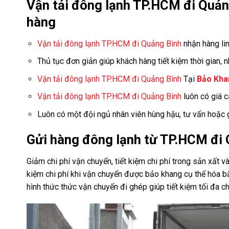
Vận tải đông lạnh TP.HCM đi Quản
hàng
Vận tải đông lạnh TP.HCM đi Quảng Bình
nhận hàng lin
Thủ tục đơn giản giúp khách hàng tiết kiệm thời gian,
Vận tải đông lạnh TP.HCM đi Quảng Bình
Tại
Bảo Kha
Vận tải đông lạnh TP.HCM đi Quảng Bình
luôn có giá c
Luôn có một đội ngủ nhân viên hùng hậu, tư vấn hoặc g
Gửi hàng đông lạnh từ TP.HCM đi 
Giảm chi phí vận chuyển, tiết kiệm chi phí trong sản xất và
kiệm chi phí khi vận chuyển được bảo khang cụ thể hóa bằn
hình thức thức vận chuyển đi ghép giúp tiết kiệm tối đa ch