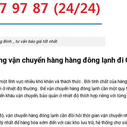
 Bình _ tư vấn báo giá tốt nhất
ng vận chuyển hàng hàng đông lạnh đi
ột lĩnh vực nhiều khó khăn và thách thức . Bởi tính chất của hàn
 ở nhiệt độ thường . Để vận chuyển hàng đông lạnh cần một quy t
n khâu vận chuyển, bảo quản ở nhiệt độ thích hợp riêng với từng
độ, vận chuyển hàng đông lạnh cần đồi hỏi thời gian vận chuyển n
 lý nhất để hàng hóa sớm đến với các kho lưu trữ, hệ thống chợ siê