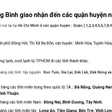
g Bình giao nhận đến các quận huyện n
 nơi tại tại
Hồ Chí Minh ở cấc quận huyện : Quận ( 1,2,3,4,5,6,7,8,9
ành phố Đồng Hới, Thị Xã Ba Đồn, các huyện : Minh Hóa, Tuyên Hó
 lạnh, cont lạnh từ TP.HCM đi các tỉnh thành khác .
hàng các tỉnh tây nguyên :
Kon Tum, Gia Lai, Đắk Lắk, Đắk Nông và
 hàng các tỉnh miền trung theo quốc lộ 1A ;
Đà Nẵng, Quảng Na
Bình Thuận.
hàng các tỉnh miền Nam :
Đồng Nai, Bình Dương, Tây Ninh.
àng các tỉnh miền tây :
Long An, Tiền Giang, Bến Tre, Vĩnh Lon