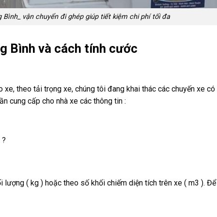
Bình_ vận chuyển đi ghép giúp tiết kiệm chi phí tối đa
g Bình và cách tính cước
o xe, theo tải trọng xe, chúng tôi đang khai thác các chuyến xe có 
cần cung cấp cho nhà xe các thông tin :
 ?
 lượng ( kg ) hoặc theo số khối chiếm diện tích trên xe ( m3 ). Để