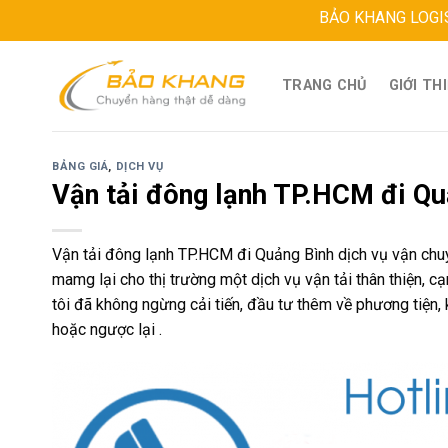
Skip
BẢO KHANG LOGISTICS
Đị
to
content
TRANG CHỦ
GIỚI TH
BẢNG GIÁ
,
DỊCH VỤ
Vận tải đông lạnh TP.HCM đi Qu
Vận tải đông lạnh TP.HCM đi Quảng Bình dịch vụ vận chuy
mamg lại cho thị trường một dịch vụ vận tải thân thiện, c
tôi đã không ngừng cải tiến, đầu tư thêm về phương tiện,
hoặc ngược lại .