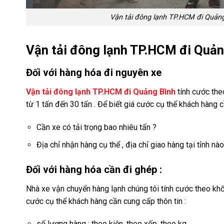
Vận tải đông lạnh TP.HCM đi Quảng 
Vận tải đông lạnh TP.HCM đi Quản
Đối với hàng hóa đi nguyên xe
Vận tải đông lạnh TP.HCM đi Quảng Bình
tính cước the
từ 1 tấn đến 30 tấn . Để biết giá cước cụ thể khách hàng 
Cần xe có tải trọng bao nhiêu tấn ?
Địa chỉ nhận hàng cụ thể , địa chỉ giao hàng tại tỉnh nào
Đối với hàng hóa cần đi ghép :
Nhà xe vận chuyển hàng lạnh chúng tôi tính cước theo khối
cước cụ thể khách hàng cần cung cấp thôn tin :
số lượng hàng : theo kiện, theo xốp, theo kg .