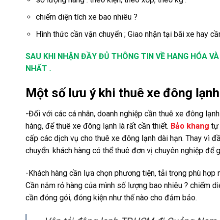
chiếm diện tích xe bao nhiêu ?
Hình thức cần vận chuyển ; Giao nhận tại bãi xe hay cầ
SAU KHI NHẬN ĐẦY ĐỦ THÔNG TIN VỀ HANG HÓA VÀ 
NHẤT .
Một số lưu ý khi thuê xe đông lạ
-Đối với các cá nhân, doanh nghiệp cần thuê xe đông lạnh
hàng, để thuê xe đông lạnh là rất cần thiết.
Bảo khang
tự
cấp các dịch vụ cho thuê xe đông lạnh dài hạn. Thay vì đ
chuyển. khách hàng có thể thuê đơn vị chuyên nghiệp để giú
-Khách hàng cần lựa chọn phương tiện, tải trọng phù hợp 
Cần nắm rỏ hàng của mình số lượng bao nhiêu ? chiếm diệ
cần đóng gói, đóng kiện như thế nào cho đảm bảo.