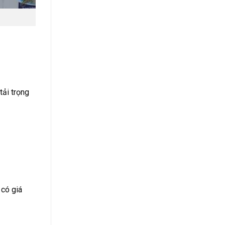
tải trọng
 có giá