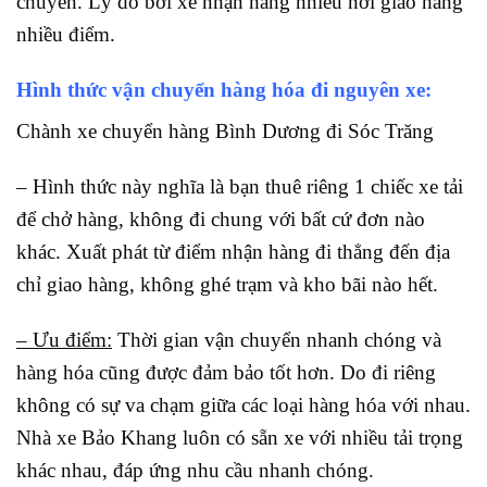
chuyến. Lý do bởi xe nhận hàng nhiều nơi giao hàng
nhiều điểm.
Hình thức vận chuyển hàng hóa đi nguyên xe:
Chành xe chuyển hàng Bình Dương đi Sóc Trăng
– Hình thức này nghĩa là bạn thuê riêng 1 chiếc xe tải
để chở hàng, không đi chung với bất cứ đơn nào
khác. Xuất phát từ điểm nhận hàng đi thẳng đến địa
chỉ giao hàng, không ghé trạm và kho bãi nào hết.
– Ưu điểm:
Thời gian vận chuyển nhanh chóng và
hàng hóa cũng được đảm bảo tốt hơn. Do đi riêng
không có sự va chạm giữa các loại hàng hóa với nhau.
Nhà xe Bảo Khang luôn có sẵn xe với nhiều tải trọng
khác nhau, đáp ứng nhu cầu nhanh chóng.