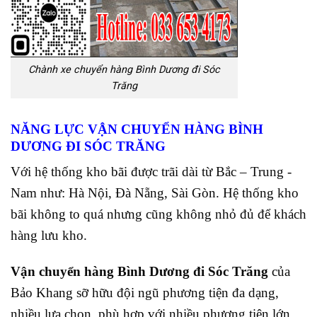
Chành xe chuyển hàng Bình Dương đi Sóc
Trăng
NĂNG LỰC VẬN CHUYỂN HÀNG BÌNH
DƯƠNG ĐI SÓC TRĂNG
Với hệ thống kho bãi được trãi dài từ Bắc – Trung -
Nam như: Hà Nội, Đà Nẵng, Sài Gòn. Hệ thống kho
bãi không to quá nhưng cũng không nhỏ đủ để khách
hàng lưu kho.
Vận chuyển hàng Bình Dương đi Sóc Trăng
của
Bảo Khang sỡ hữu đội ngũ phương tiện đa dạng,
nhiều lựa chọn, phù hợp với nhiều phương tiện lớn