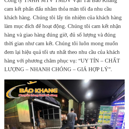
Công ty TNHH MTV TMDV Vận Tải Bảo Khang
cam kết phấn đấu nhằm thỏa mãn tối đa nhu cầu
khách hàng. Chúng tôi lấy tín nhiệm của khách hàng
làm mục đích để hoạt động. Chúng tôi cam kết nhận
hàng và giao hàng đúng giờ, đủ số lượng và đúng
thời gian như cam kết. Chúng tôi luôn mong muốn
đem lại hiệu quả tối ưu nhất theo nhu cầu của khách
hàng với
phương châm phục vụ: “UY TÍN – CHẤT
LƯỢNG – NHANH CHÓNG – GIÁ HỢP LÝ”.