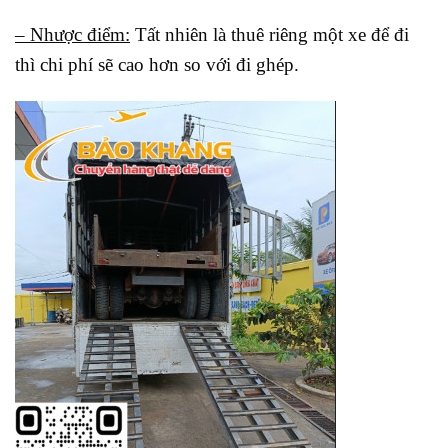
– Nhược điểm:
Tất nhiên là thuê riêng một xe để đi
thì chi phí sẽ cao hơn so với đi ghép.