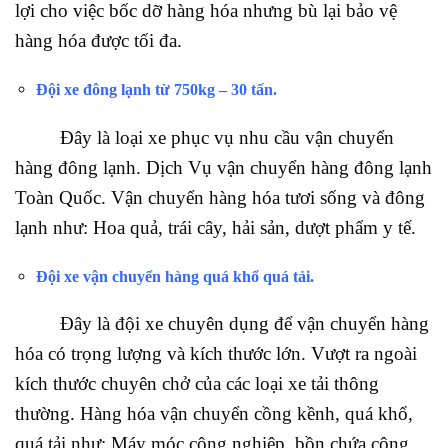
lợi cho việc bốc dỡ hàng hóa nhưng bù lại bảo vệ
hàng hóa được tối đa.
Đội xe đông lạnh từ 750kg – 30 tấn.
Đây là loại xe phục vụ nhu cầu vận chuyển
hàng đông lạnh. Dịch Vụ vận chuyển hàng đông lạnh
Toàn Quốc. Vận chuyển hàng hóa tươi sống và đông
lạnh như: Hoa quả, trái cây, hải sản, dượt phẩm y tế.
Đội xe vận chuyển hàng quá khổ quá tải
.
Đây là đội xe chuyên dụng để vận chuyển hàng
hóa có trọng lượng và kích thước lớn. Vượt ra ngoài
kích thước chuyên chở của các loại xe tải thông
thường. Hàng hóa vận chuyển cồng kềnh, quá khổ,
quá tải như: Máy móc công nghiệp, bồn chứa công