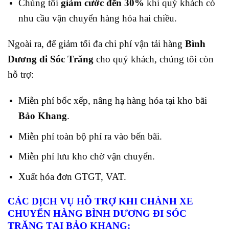
Chúng tôi
giảm cước đến 30%
khi quý khách có
nhu cầu vận chuyển hàng hóa hai chiều.
Ngoài ra, để giảm tối đa chi phí vận tải hàng
Bình
Dương đi Sóc Trăng
cho quý khách, chúng tôi còn
hỗ trợ:
Miễn phí bốc xếp, nâng hạ hàng hóa tại kho bãi
Bảo Khang
.
Miễn phí toàn bộ phí ra vào bến bãi.
Miễn phí lưu kho chờ vận chuyển.
Xuất hóa đơn GTGT, VAT.
CÁC DỊCH VỤ HỖ TRỢ KHI CHÀNH XE
CHUYỂN HÀNG BÌNH DƯƠNG ĐI SÓC
TRĂNG TẠI BẢO KHANG: