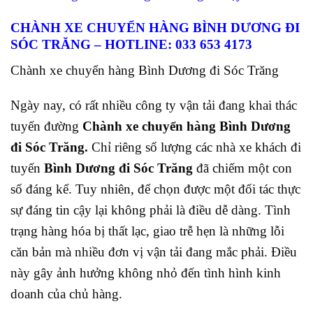
CHÀNH XE CHUYỂN HÀNG BÌNH DƯƠNG ĐI
SÓC TRĂNG – HOTLINE: 033 653 4173
Chành xe chuyển hàng Bình Dương đi Sóc Trăng
Ngày nay, có rất nhiều công ty vận tải đang khai thác
tuyến đường
Chành xe chuyển hàng Bình Dương
đi Sóc Trăng.
Chỉ riêng số lượng các nhà xe khách đi
tuyến
Bình Dương đi Sóc Trăng
đã chiếm một con
số đáng kể. Tuy nhiên, để chọn được một đối tác thực
sự đáng tin cậy lại
không phải là điều dễ dàng. Tình
trạng hàng hóa bị thất lạc, giao trễ hẹn là những lỗi
căn bản mà nhiều đơn vị vận tải đang mắc phải. Điều
này gây ảnh hưởng không nhỏ đến tình hình kinh
doanh của chủ hàng.