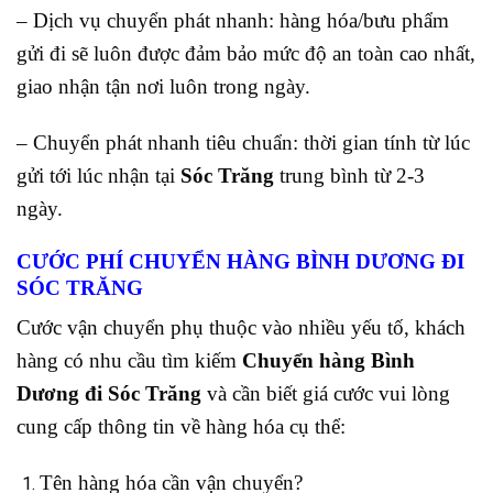
– Dịch vụ chuyển phát nhanh: hàng hóa/bưu phẩm
gửi đi sẽ luôn được đảm bảo mức độ an toàn cao nhất,
giao nhận tận nơi luôn trong ngày.
– Chuyển phát nhanh tiêu chuẩn: thời gian tính từ lúc
gửi tới lúc nhận tại
Sóc Trăng
trung bình từ 2-3
ngày.
CƯỚC PHÍ CHUYỂN HÀNG BÌNH DƯƠNG ĐI
SÓC TRĂNG
Cước vận chuyển phụ thuộc vào nhiều yếu tố, khách
hàng có nhu cầu tìm kiếm
Chuyển hàng Bình
Dương đi Sóc Trăng
và cần biết giá cước vui lòng
cung cấp thông tin về hàng hóa cụ thể:
Tên hàng hóa cần vận chuyển?