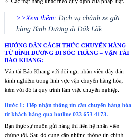
Các mặt hàng khác theo quy định của pháp luật.
>>Xem thêm:
Dịch vụ chành xe gửi
hàng Bình Dương đi Đăk Lăk
HƯỚNG DẪN CÁCH THỨC CHUYỂN HÀNG
TỪ BÌNH DƯƠNG ĐI SÓC TRĂNG – VẬN TẢI
BẢO KHANG:
Vận tải Bảo Khang với đội ngũ nhân viên dày dặn
kinh nghiệm trong lĩnh vực vận chuyển hàng hóa,
kèm với đó là quy trình làm việc chuyên nghiệp.
Bước 1: Tiếp nhận thông tin cần chuyển hàng hóa
từ khách hàng qua hotline
033 653 4173.
Bạn thực sự muốn gửi hàng thì liên hệ nhân viên
chúng tôi. Sau đó cung cấp những thông tin chính