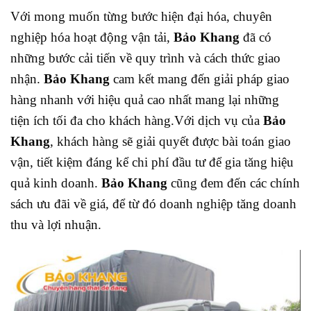
Với mong muốn từng bước hiện đại hóa, chuyên
nghiệp hóa hoạt động vận tải,
Bảo Khang
đã có
những bước cải tiến về quy trình và cách thức giao
nhận.
Bảo Khang
cam kết mang đến giải pháp giao
hàng nhanh với hiệu quả cao nhất mang lại những
tiện ích tối đa cho khách hàng.
Với dịch vụ của
Bảo
Khang
, khách hàng sẽ giải quyết được bài toán giao
vận, tiết kiệm đáng kể chi phí đầu tư để gia tăng hiệu
quả kinh doanh.
Bảo Khang
cũng đem đến các chính
sách ưu đãi về giá, để từ đó doanh nghiệp tăng doanh
thu và lợi nhuận.