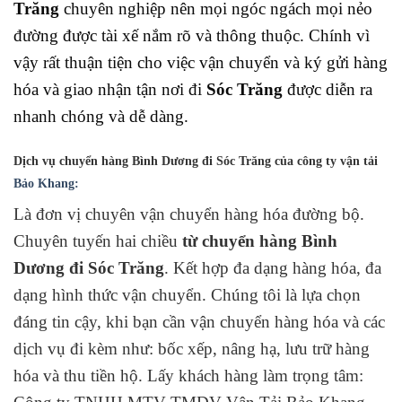
Trăng
chuyên nghiệp nên mọi ngóc ngách mọi nẻo
đường được tài xế nắm rõ và thông thuộc. Chính vì
vậy rất thuận tiện cho việc vận chuyển và ký gửi hàng
hóa và giao nhận tận nơi đi
Sóc Trăng
được diễn ra
nhanh chóng và dễ dàng.
Dịch vụ chuyển hàng Bình Dương đi Sóc Trăng
của công ty vận tải
Bảo Khang:
Là đơn vị chuyên vận chuyển hàng hóa đường bộ.
Chuyên tuyến hai chiều
từ chuyển hàng Bình
Dương đi Sóc Trăng
. Kết hợp đa dạng hàng hóa, đa
dạng hình thức vậ
n chuyển. Chúng tôi là lựa chọn
đáng tin cậy, khi bạn cần vận chuyển hàng hóa và các
dịch vụ đi kèm như: bốc xếp, nâng hạ, lưu trữ hàng
hóa và thu tiền hộ. Lấy khách hàng làm trọng tâm: