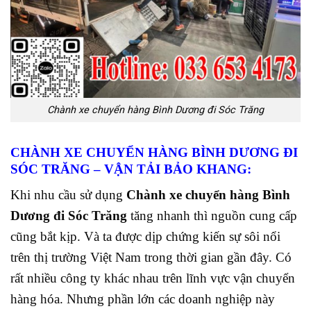
Chành xe chuyển hàng Bình Dương đi Sóc Trăng
CHÀNH XE CHUYỂN HÀNG BÌNH DƯƠNG ĐI
SÓC TRĂNG
– VẬN TẢI BẢO KHANG:
Khi nhu cầu sử dụng
Chành xe chuyển hàng Bình
Dương đi Sóc Trăng
tăng nhanh thì nguồn cung cấp
cũng bắt kịp. Và ta được dịp chứng kiến sự sôi nổi
trên thị trường Việt Nam
trong thời gian gần đây. Có
rất nhiều công ty khác nhau trên lĩnh vực vận chuyển
hàng hóa. Nhưng phần lớn các doanh nghiệp này