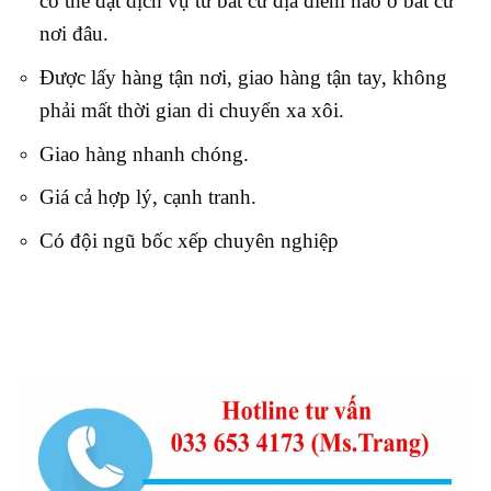
có thể đặt dịch vụ từ bất cứ địa điểm nào ở bất cứ
nơi đâu.
Được lấy hàng tận nơi, giao hàng tận tay, không
phải mất thời gian di chuyển xa xôi.
Giao hàng nhanh chóng.
Giá cả hợp lý, cạnh tranh.
Có đội ngũ bốc xếp chuyên nghiệp