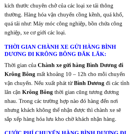
kích thước chuyên chở của các loại xe tải thông
thường. Hàng hóa vận chuyển cồng kềnh, quá khổ,
quá tải như: Máy móc công nghiệp, bồn chứa công
nghiệp, xe cơ giới các loại.
THỜI GIAN CHÀNH XE GỬI HÀNG BÌNH
DƯƠNG ĐI KRÔNG BÔNG ĐĂK LĂK:
Thời gian của
Chành xe gửi hàng Bình Dương đi
Krông Bông
mất khoảng 10 – 12h cho mỗi chuyến
vận chuyển. Nếu xuất phát từ
Bình Dương
đi các tỉnh
lân cận
Krông Bông
thời gian cũng tương đương
nhau. Trong các trường hợp nào đó hàng đến nơi
nhưng khách không thể nhận được thì chành xe sẽ
sắp xếp hàng hóa lưu kho chờ khách nhận hàng.
CƯỚC PHÍ CHUYỂN HÀNG BÌNH DƯƠNG ĐI