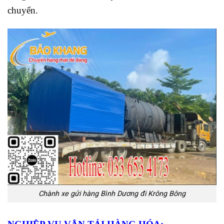
chuyển.
Chành xe gửi hàng Bình Dương đi Krông Bông