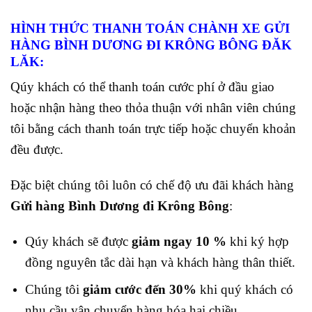
HÌNH THỨC THANH TOÁN CHÀNH XE GỬI
HÀNG BÌNH DƯƠNG ĐI KRÔNG BÔNG ĐĂK
LĂK:
Qúy khách có thể thanh toán cước phí ở đầu giao
hoặc nhận hàng theo thỏa thuận với nhân viên chúng
tôi bằng cách thanh toán trực tiếp hoặc chuyển khoản
đều được.
Đặc biệt chúng tôi luôn có chế độ ưu đãi khách hàng
Gửi hàng Bình Dương đi Krông Bông
:
Qúy khách sẽ được
giảm ngay 10 %
khi ký hợp
đồng nguyên tắc dài hạn và khách hàng thân thiết.
Chúng tôi
giảm cước đến 30%
khi quý khách có
nhu cầu vận chuyển hàng hóa hai chiều.