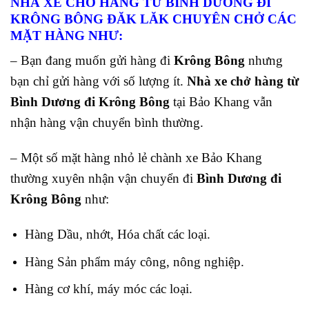
NHÀ XE CHỞ HÀNG TỪ BÌNH DƯƠNG ĐI
KRÔNG BÔNG ĐĂK LĂK CHUYÊN CHỞ CÁC
MẶT HÀNG NHƯ:
– Bạn đang muốn gửi hàng đi
Krông Bông
nhưng
bạn chỉ gửi hàng với số lượng ít.
Nhà xe chở hàng từ
Bình Dương đi Krông Bông
tại Bảo Khang vẫn
nhận hàng vận chuyển bình thường.
– Một số mặt hàng nhỏ lẻ chành xe Bảo Khang
thường xuyên nhận vận chuyển đi
Bình Dương đi
Krông Bông
như:
Hàng Dầu, nhớt, Hóa chất các loại.
Hàng Sản phẩm máy công, nông nghiệp.
Hàng cơ khí, máy móc các loại.