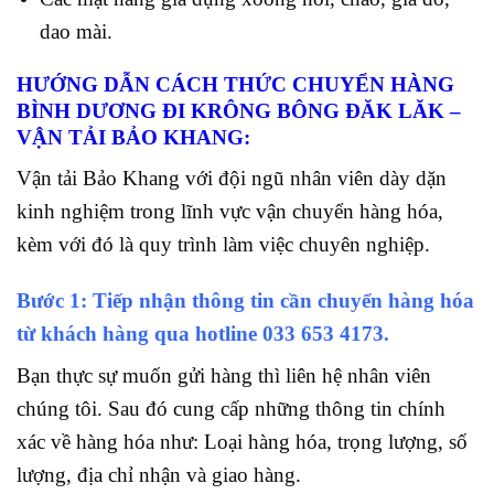
dao mài.
HƯỚNG DẪN CÁCH THỨC CHUYỂN HÀNG
BÌNH DƯƠNG ĐI KRÔNG BÔNG ĐĂK LĂK –
VẬN TẢI BẢO KHANG:
Vận tải Bảo Khang với đội ngũ nhân viên dày dặn
kinh nghiệm trong lĩnh vực vận chuyển hàng hóa,
kèm với đó là quy trình làm việc chuyên nghiệp.
Bước 1: Tiếp nhận thông tin cần chuyển hàng hóa
từ khách hàng qua hotline
033 653 4173.
Bạn thực sự muốn gửi hàng thì liên hệ nhân viên
chúng tôi. Sau đó cung cấp những thông tin chính
xác về hàng hóa như: Loại hàng hóa, trọng lượng, số
lượng, địa chỉ nhận và giao hàng.