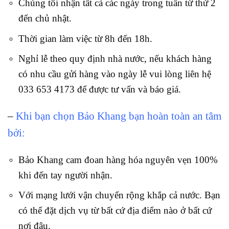
Chúng tôi nhận tất cả các ngày trong tuần từ thứ 2
đến chủ nhật.
Thời gian làm việc từ 8h đến 18h.
Nghỉ lễ theo quy định nhà nước, nếu khách hàng
có nhu cầu gửi hàng vào ngày lễ vui lòng liên hệ
033 653 4173 để được tư vấn và báo giá.
–
Khi bạn chọn Bảo Khang bạn hoàn toàn an tâm
bởi:
Bảo Khang cam đoan hàng hóa nguyên vẹn 100%
khi đến tay người nhận.
Với mạng lưới vận chuyển rộng khắp cả nước. Bạn
có thể đặt dịch vụ từ bất cứ địa điểm nào ở bất cứ
nơi đâu.