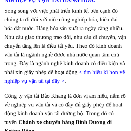
NGHIỆP VỤ VẬN TẢI HÀNG HÓA:
Song song với việc phát triển kinh tế, bên cạnh đó
chúng ta đi đôi với việc công nghiệp hóa, hiện đại
hóa đất nước. Hàng hóa sản xuất ra ngày càng nhiều.
Nhu cầu giao thương trao đổi, nhu cầu di chuyển, vận
chuyển tăng lên là điều tất yếu. Theo đó kinh doanh
vận tải là ngành nghề được nhà nước quan tâm chú
trọng. Đây là ngành nghề kinh doanh có điều kiện và
phải xin giấy phép để hoạt động
<
tìm hiểu kĩ hơn về
nghiệp vụ vận tải tại đây
>
.
Công ty vận tải Bảo Khang là đơn vị am hiểu, nắm rõ
về nghiệp vụ vận tải và có đầy đủ giấy phép để hoạt
động kinh doanh vận tải đường bộ. Trong đó có
tuyến
Chành xe chuyển hàng Bình Dương đi
Krông Bông.