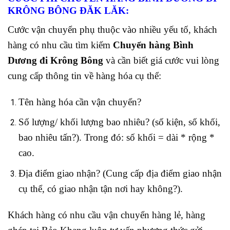
KRÔNG BÔNG ĐĂK LĂK:
Cước vận chuyển phụ thuộc vào nhiều yếu tố, khách
hàng có nhu cầu tìm kiếm
Chuyển hàng Bình
Dương đi Krông Bông
và cần biết giá cước vui lòng
cung cấp thông tin về hàng hóa cụ thể:
Tên hàng hóa cần vận chuyển?
Số lượng/ khối lượng bao nhiêu? (số kiện, số khối,
bao nhiêu tấn?). Trong đó: số khối = dài * rộng *
cao.
Địa điểm giao nhận? (Cung cấp địa điểm giao nhận
cụ thể, có giao nhận tận nơi hay không?).
Khách hàng có nhu cầu vận chuyển hàng lẻ, hàng