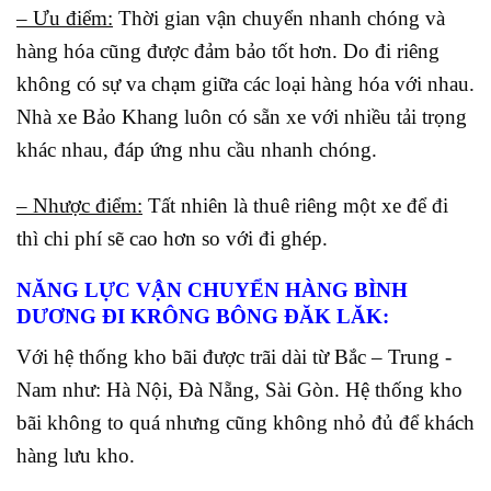
– Ưu điểm:
Thời gian vận chuyển nhanh chóng và
hàng hóa cũng được đảm bảo tốt hơn. Do đi riêng
không có sự va chạm giữa các loại hàng hóa với nhau.
Nhà xe Bảo Khang luôn có sẵn xe với nhiều tải trọng
khác nhau, đáp ứng nhu cầu nhanh chóng.
– Nhược điểm:
Tất nhiên là thuê riêng một xe để đi
thì chi phí sẽ cao hơn so với đi ghép.
NĂNG LỰC VẬN CHUYỂN HÀNG BÌNH
DƯƠNG ĐI KRÔNG BÔNG ĐĂK LĂK:
Với hệ thống kho bãi được trãi dài từ Bắc – Trung -
Nam như: Hà Nội, Đà Nẵng, Sài Gòn. Hệ thống kho
bãi không to quá nhưng cũng không nhỏ đủ để khách
hàng lưu kho.