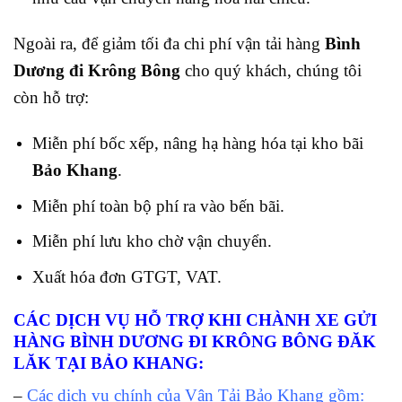
Ngoài ra, để giảm tối đa chi phí vận tải hàng
Bình
Dương đi Krông Bông
cho quý khách, chúng tôi
còn hỗ trợ:
Miễn phí bốc xếp, nâng hạ hàng hóa tại kho bãi
Bảo Khang
.
Miễn phí toàn bộ phí ra vào bến bãi.
Miễn phí lưu kho chờ vận chuyển.
Xuất hóa đơn GTGT, VAT.
CÁC DỊCH VỤ HỖ TRỢ KHI CHÀNH XE GỬI
HÀNG BÌNH DƯƠNG ĐI KRÔNG BÔNG
ĐĂK
LĂK TẠI BẢO KHANG:
–
Các dịch vụ chính của Vận Tải Bảo Khang gồm: