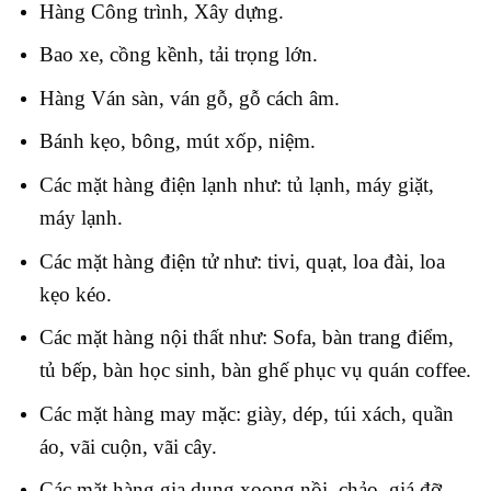
Hàng Công trình, Xây dựng.
Bao xe, cồng kềnh, tải trọng lớn
.
Hàng Ván sàn, ván gỗ, gỗ cách âm.
Bánh kẹo, bông, mút xốp, niệm.
Các mặt hàng điện lạnh như: tủ lạnh, máy giặt,
máy lạnh.
Các mặt hàng điện tử như: tivi, quạt, loa đài, loa
kẹo kéo.
Các mặt hàng nội thất như: Sofa, bàn trang điểm,
tủ bếp, bàn học sinh, bàn ghế phục vụ quán coffee.
Các mặt hàng may mặc: giày, dép, túi xách, quần
áo, vãi cuộn, vãi cây.
Các mặt hàng gia dụng xoong nồi, chảo, giá đỡ,