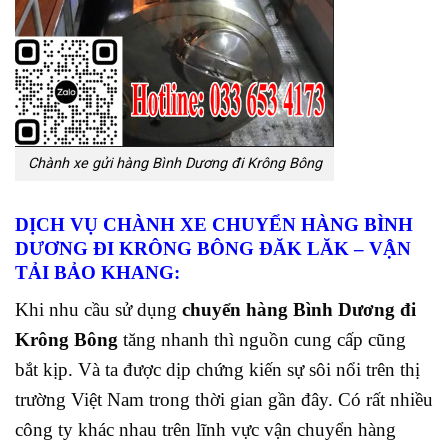
Chành xe gửi hàng Bình Dương đi Krông Bông
DỊCH VỤ CHÀNH XE CHUYỂN HÀNG BÌNH
DƯƠNG ĐI KRÔNG BÔNG ĐĂK LĂK
– VẬN
TẢI BẢO KHANG:
Khi nhu cầu sử dụng
chuyển hàng Bình Dương đi
Krông Bông
tăng nhanh thì nguồn cung cấp cũng
bắt kịp. Và ta được dịp chứng kiến sự sôi nổi trên thị
trường Việt Nam
trong thời gian gần đây. Có rất nhiều
công ty khác nhau trên lĩnh vực vận chuyển hàng