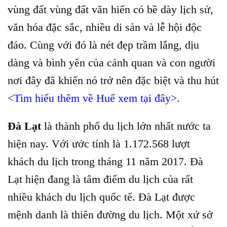
vùng đất vùng đất văn hiến có bề dày lịch sử,
văn hóa đặc sắc, nhiều di sản và lễ hội độc
đáo. Cùng với đó là nét đẹp trầm lắng, dịu
dàng và bình yên của cảnh quan và con người
nơi đây đã khiến nó trở nên đặc biệt và thu hút
<Tìm hiểu thêm về Huế xem tại đây>.
Đà Lạt
là thành phố du lịch lớn nhất nước ta
hiện nay. Với ước tính là 1.172.568 lượt
khách du lịch trong tháng 11 năm 2017. Đà
Lạt hiện đang là tâm điểm du lịch của rất
nhiều khách du lịch quốc tế. Đà Lạt được
mệnh danh là thiên đường du lịch. Một xứ sở