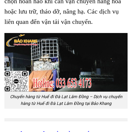
chọn hoàn hảo khi cần vận chuyển hàng hóa
hoặc lưu trữ, tháo dỡ, nâng hạ. Các dịch vụ
liên quan đến vận tải vận chuyển.
Chuyển hàng từ Huế đi Đà Lạt Lâm Đồng – Dịch vụ chuyển
hàng từ Huế đi Đà Lạt Lâm Đồng tại Bảo Khang