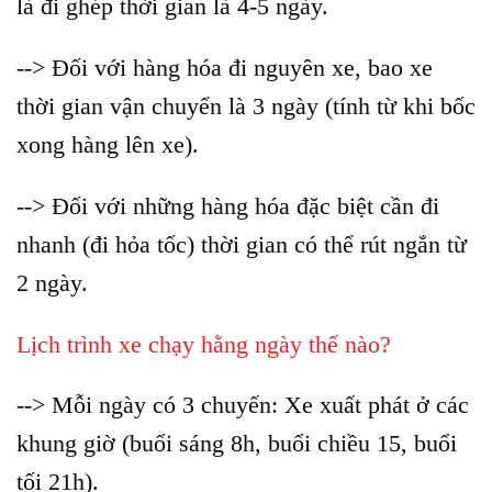
là đi ghép thời gian là 4-5 ngày.
--> Đối với hàng hóa đi nguyên xe, bao xe
thời gian vận chuyển là 3 ngày (tính từ khi bốc
xong hàng lên xe).
--> Đối với những hàng hóa đặc biệt cần đi
nhanh (đi hỏa tốc) thời gian có thể rút ngắn từ
2 ngày.
Lịch trình xe chạy hằng ngày thế nào?
--> Mỗi ngày có 3 chuyến: Xe xuất phát ở các
khung giờ (buổi sáng 8h, buổi chiều 15, buổi
tối 21h).