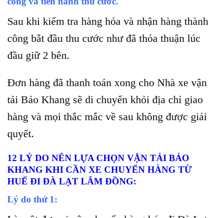
công và tiến hành thu cước.
Sau khi kiểm tra hàng hóa và nhận hàng thành
công bắt đầu thu cước như đã thỏa thuận lúc
đầu giữ 2 bên.
Đơn hàng đã thanh toán xong cho Nhà xe vận
tải Bảo Khang sẽ di chuyển khỏi địa chỉ giao
hàng và mọi thắc mắc về sau không được giải
quyết.
12 LÝ DO NÊN LỰA CHỌN VẬN TẢI BẢO
KHANG KHI CẦN XE CHUYỂN HÀNG TỪ
HUẾ ĐI ĐÀ LẠT LÂM ĐỒNG:
Lý do thứ 1: