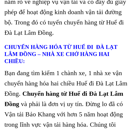
nắm rõ về nghiệp vụ vận tải và có đầy đủ giấy
phép để hoạt động kinh doanh vận tải đường
bộ. Trong đó có tuyến chuyển hàng từ Huế đi
Đà Lạt Lâm Đồng.
CHUYỂN HÀNG HÓA TỪ HUẾ ĐI ĐÀ LẠT
LÂM ĐỒNG – NHÀ XE CHỞ HÀNG HAI
CHIỀU:
Bạn đang tìm kiếm 1 chành xe, 1 nhà xe vận
chuyển hàng hóa hai chiều Huế đi Đà Lạt Lâm
Đồng.
Chuyển hàng từ Huế đi Đà Lạt Lâm
Đồng
và phải là đơn vị uy tín. Đừng lo đã có
Vận tải Bảo Khang với hơn 5 năm hoạt động
trong lĩnh vực vận tải hàng hóa. Chúng tôi