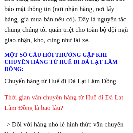
bảo mật thông tin (nơi nhận hàng, nơi lấy
hàng, gía mua bán nếu có). Đây là nguyên tắc
chung chúng tôi quán triệt cho toàn bộ đội ngũ
giao nhận, kho, cũng như lái xe.
MỘT SỐ CÂU HỎI THƯỜNG GẶP KHI
CHUYỂN HÀNG TỪ HUẾ ĐI ĐÀ LẠT LÂM
ĐỒNG:
Chuyển hàng từ Huế đi Đà Lạt Lâm Đồng
Thời gian vận chuyển hàng từ Huế đi Đà Lạt
Lâm Đồng
là bao lâu?
-> Đối với hàng nhỏ lẻ hình thức vận chuyển