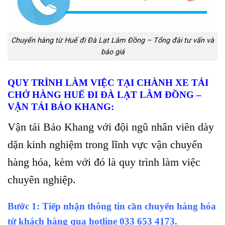
Chuyển hàng từ Huế đi Đà Lạt Lâm Đồng – Tổng đài tư vấn và
báo giá
QUY TRÌNH LÀM VIỆC TẠI CHÀNH XE TẢI
CHỞ HÀNG HUẾ ĐI ĐÀ LẠT LÂM ĐỒNG –
VẬN TẢI BẢO KHANG:
Vận tải Bảo Khang với đội ngũ nhân viên dày
dặn kinh nghiệm trong lĩnh vực vận chuyển
hàng hóa, kèm với đó là quy trình làm việc
chuyên nghiệp.
Bước 1: Tiếp nhận thông tin cần chuyển hàng hóa
từ khách hàng qua hotline
033 653 4173.