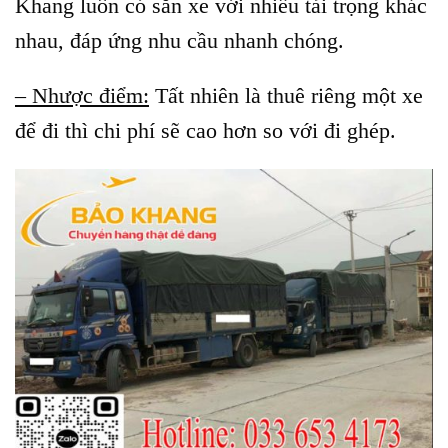
Khang luôn có sẵn xe với nhiều tải trọng khác
nhau, đáp ứng nhu cầu nhanh chóng.
– Nhược điểm:
Tất nhiên là thuê riêng một xe
để đi thì chi phí sẽ cao hơn so với đi ghép.