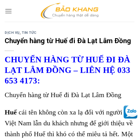
Skip
to
content
DỊCH VỤ
,
TIN TỨC
Chuyển hàng từ Huế đi Đà Lạt Lâm Đồng
CHUYỂN HÀNG TỪ HUẾ ĐI ĐÀ
LẠT LÂM ĐỒNG – LIÊN HỆ 033
653 4173:
Chuyển hàng từ Huế đi Đà Lạt Lâm Đồng
Huế
cái tên không còn xa lạ đối với người dân
Việt Nam lẫn du khách nhưng để giới thiệu về
thành phố Huế thì khó có thể miêu tả hết. Một