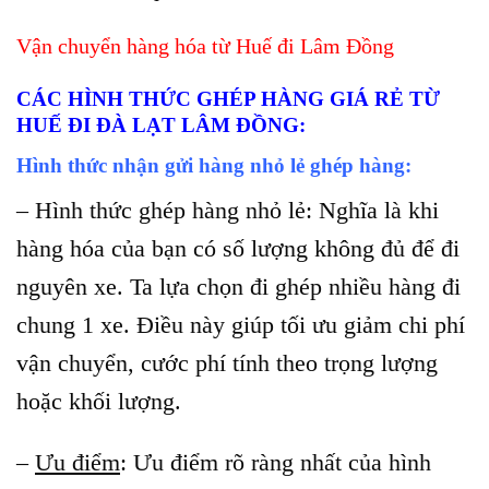
Vận chuyển hàng hóa từ Huế đi Lâm Đồng
CÁC HÌNH THỨC GHÉP HÀNG GIÁ RẺ TỪ
HUẾ ĐI ĐÀ LẠT LÂM ĐỒNG:
Hình thức nhận gửi hàng nhỏ lẻ ghép hàng:
– Hình thức ghép hàng nhỏ lẻ: Nghĩa là khi
hàng hóa của bạn có số lượng không đủ để đi
nguyên xe. Ta lựa chọn đi ghép nhiều hàng đi
chung 1 xe. Điều này giúp tối ưu giảm chi phí
vận chuyển, cước phí tính theo trọng lượng
hoặc khối lượng.
–
Ưu điểm
: Ưu điểm rõ ràng nhất của hình