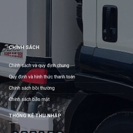
CHÍNH SÁCH
Chính sách và quy định chung
Quy định và hình thức thanh toán
Chính sách bồi thường
Chính sách bảo mật
THỐNG KÊ THU NHẬP