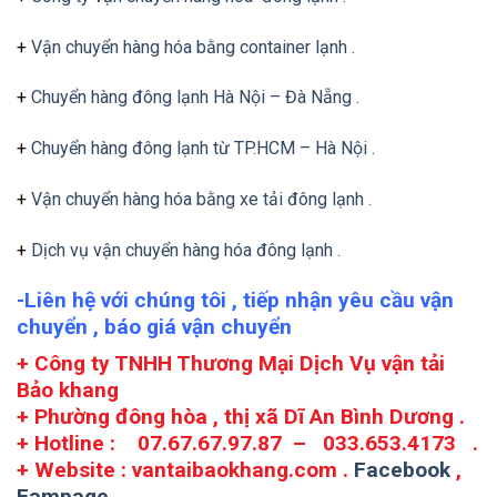
+
Vận chuyển hàng hóa bằng container lạnh .
+
Chuyển hàng đông lạnh Hà Nội – Đà Nẵng .
+
Chuyển hàng đông lạnh từ TP.HCM – Hà Nội .
+
Vận chuyển hàng hóa bằng xe tải đông lạnh .
+
Dịch vụ vận chuyển hàng hóa đông lạnh .
-Liên hệ với chúng tôi , tiếp nhận yêu cầu vận
chuyển , báo giá vận chuyển
+ Công ty TNHH Thương Mại Dịch Vụ vận tải
Bảo khang
+ Phường đông hòa , thị xã Dĩ An Bình Dương .
+ Hotline : 07.67.67.97.87 – 033.653.4173 .
+ Website : vantaibaokhang.com .
Facebook
,
Fampage
.