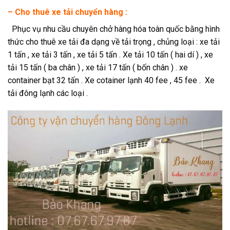
–
Cho thuê xe tải chuyển hàng :
Phục vụ nhu cầu chuyên chở hàng hóa toàn quốc bằng hình
thức cho thuê xe tải đa dạng về tải trọng , chủng loại : xe tải
1 tấn , xe tải 3 tấn , xe tải 5 tấn . Xe tải 10 tấn ( hai dí ) , xe
tải 15 tấn ( ba chân ) , xe tải 17 tấn ( bốn chân ) . xe
container bạt 32 tấn . Xe cotainer lạnh 40 fee , 45 fee . Xe
tải đông lạnh các loại .