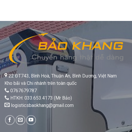
22 ĐT743, Bình Hoà, Thuận An, Bình Dương, Việt Nam
Kho bãi và Chi nhánh trên toàn quốc
0767679787
HTKH: 033.653.4173 (Mr Bảo)
logisticsbaokhang@gmail.com