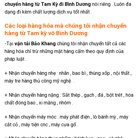
chuyển hàng từ Tam Kỳ đi Bình Dương
nói riêng . Luôn đa
dạng đi kèm chất lượng dịch vụ tốt nhất .
Các loại hàng hóa mà chúng tôi nhận chuyển
hàng từ Tam kỳ vô Bình Dương
-Tại
vận tải Bảo Khang
chúng tôi nhận chuyển tất cả các
hàng hóa chỉ trừ những mặt hàng cấm theo quy định của
pháp luật .
+ Nhận chuyển hàng nhẹ : nhãn , bao bì , thùng xốp , nội thất ,
mây tre hàng thủ công mỹ nghệ .
+ Nhận chuyển hàng nặng : Sắt thép , gạch , đá , bột trét , hóa
chất đóng bao , xi măng , nhôm .
+ Nhận chuyển máy móc : máy phát điện , lò bánh mỳ , máy
cắt cỏ , máy tiện cnc , máy cưa gổ .