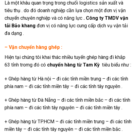
Là một khâu quan trọng trong chuổi logistics sản xuất và
tiêu thụ . do đó doanh nghiệp cần lựa chọn một đơn vị vận
chuyển chuyên nghiệp và có năng lực
. Công ty TMDV vận
tải Bảo khang
đơn vị có năng lực cung cấp dịch vụ vận tải
đa dạng .
–
Vận chuyển hàng ghép
:
Hiện tại chúng tôi khai thác nhiều tuyến ghép hàng đi khắp
63 tỉnh tromg đó có
chuyển hàng từ Tam Kỳ
tiêu biểu như :
+ Ghép hàng từ Hà nội – đi các tỉnh miền trung – đi các tỉnh
phía nam – đi các tỉnh miền tây – đi các tỉnh tây nguyên .
+ Ghép hàng từ Đà Nẵng – đi các tỉnh miền bắc – đi các tỉnh
phía nam – đi các tỉnh tây nguyên – đi các tỉnh miền tây .
+ Ghép hàng từ TP.HCM – đi các tỉnh miền trung – đi các tỉnh
miền tây – đi các tỉnh tây nguyên – đi các tỉnh miền bắc .