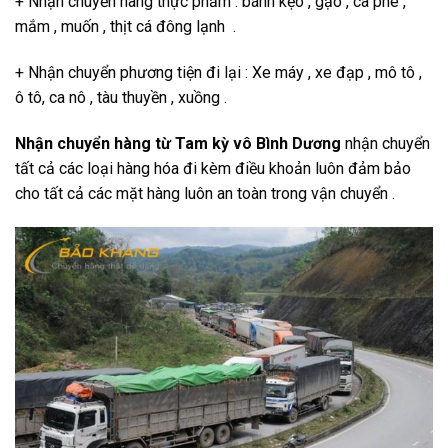
+ Nhận chuyển hàng thực phẩm : bánh kẹo , gạo , cà phê ,
mắm , muốn , thịt cá đông lạnh .
+ Nhận chuyển phương tiện đi lại : Xe máy , xe đạp , mô tô ,
ô tô, ca nô , tàu thuyền , xuồng .
Nhận chuyển hàng từ Tam kỳ vô Bình Dương
nhận chuyển
tất cả các loại hàng hóa đi kèm điều khoản luôn đảm bảo
cho tất cả các mặt hàng luôn an toàn trong vận chuyển .