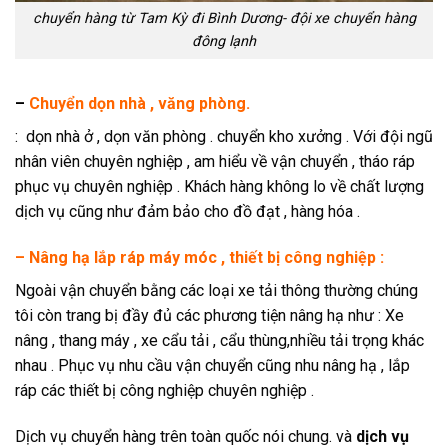
chuyển hàng từ Tam Kỳ đi Bình Dương- đội xe chuyển hàng
đông lạnh
–
Chuyển dọn nhà , văng phòng.
: dọn nhà ở , dọn văn phòng . chuyển kho xưởng . Với đội ngũ
nhân viên chuyên nghiệp , am hiểu về vận chuyển , tháo ráp
phục vụ chuyên nghiệp . Khách hàng không lo về chất lượng
dịch vụ cũng như đảm bảo cho đồ đạt , hàng hóa .
–
Nâng hạ lắp ráp máy móc , thiết bị công nghiệp
:
Ngoài vận chuyển bằng các loại xe tải thông thường chúng
tôi còn trang bị đầy đủ các phương tiện nâng hạ như : Xe
nâng , thang máy , xe cẩu tải , cẩu thùng,nhiều tải trọng khác
nhau . Phục vụ nhu cầu vận chuyển cũng nhu nâng hạ , lắp
ráp các thiết bị công nghiệp chuyên nghiệp .
Dịch vụ chuyển hàng trên toàn quốc nói chung. và
dịch vụ