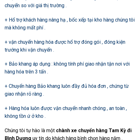
chuyển so với giá thị trường .
+ Hổ trợ khách hàng nâng hạ , bốc xếp tại kho hàng chúng tôi
mà không mất phí .
+ vận chuyển hàng hóa được hổ trợ đóng gói , đóng kiện
trướng khi vận chuyển .
+ Bảo khang áp dụng : không tính phí giao nhận tận nơi với
hàng hóa trên 3 tấn .
+ Chuyển hàng Bảo khang luôn đầy đủ hóa đơn , chứng từ
giao nhận rỏ ràng .
+ Hàng hóa luôn được vận chuyển nhanh chóng , an toàn ,
không tồn ứ ở kho .
Chúng tôi tự hào là một
chành xe chuyển hàng Tam Kỳ đi
Bình Dương
uy tín do khách hàng bình chọn hàng năm .