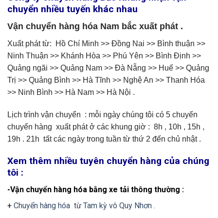
chuyển nhiều tuyến khác nhau
Vận chuyển hàng hóa Nam bắc xuất phát .
Xuất phát từ: Hồ Chí Minh >> Đồng Nai >> Bình thuận >>
Ninh Thuận >> Khánh Hòa >> Phú Yên >> Bình Định >>
Quảng ngãi >> Quảng Nam >> Đà Nẵng >> Huế >> Quảng
Trị >> Quảng Bình >> Hà Tĩnh >> Nghệ An >> Thanh Hóa
>> Ninh Bình >> Hà Nam >> Hà Nội .
Lịch trình vận chuyển : mỗi ngày chúng tôi có 5 chuyến
chuyển hàng xuất phát ở các khung giờ : 8h , 10h , 15h ,
19h . 21h tất các ngày trong tuần từ thứ 2 đến chủ nhật .
Xem thêm nhiều tuyên chuyển hàng của chúng
tôi :
-Vận chuyển hàng hóa bằng xe tải thông thường :
+
Chuyển hàng hóa từ Tam kỳ vô Quy Nhơn .