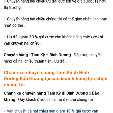
+ Chuyển hàng hai chiều ưu đãi cức lớn về giá cước , rẻ hơn
thị trường .
+ Chuyển hàng hai chiều chúng tôi có thể giao nhận linh hoạt
nhất có thể .
+ Ưu đãi giảm 30 % giá cước cho khách hàng chiều về khi
vận chuyển hai chiều .
Chuyển hàng : Tam Kỳ – Bình Dương
. Đáp ứng chuyển
hàng cả hai chiều thuận tiện , ưu đãi .
Chành xe chuyển hàng Tam Kỳ đi Bình
Dương
Bảo Khang tại sao khách hàng lựa chọn
chúng tôi
Chành xe chuyển hàng Tam Kỳ đi Bình Dương
ở
Bảo
khang
. Qúy khách được nhiều ưu đãi của chúng tôi :
+ vận chuyển cả hai chiều nên giảm 10 % giá cước vận