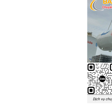
Dịch vụ chu