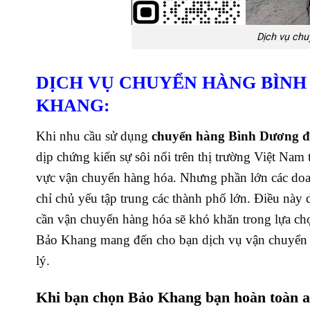
Dịch vụ chu
DỊCH VỤ CHUYỂN HÀNG BÌNH 
KHANG:
Khi nhu cầu sử dụng
chuyển hàng Bình Dương đ
dịp chứng kiến sự sôi nổi trên thị trường Việt Nam
vực vận chuyển hàng hóa. Nhưng phần lớn các doanh
chỉ chủ yếu tập trung các thành phố lớn.
Điều này d
cần vận chuyển hàng hóa sẽ khó khăn trong lựa chọn
Bảo Khang mang đến cho bạn dịch vụ vận chuyển h
lý.
Khi bạn chọn Bảo Khang bạn hoàn toàn a