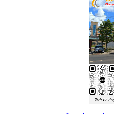
Dịch vụ chu