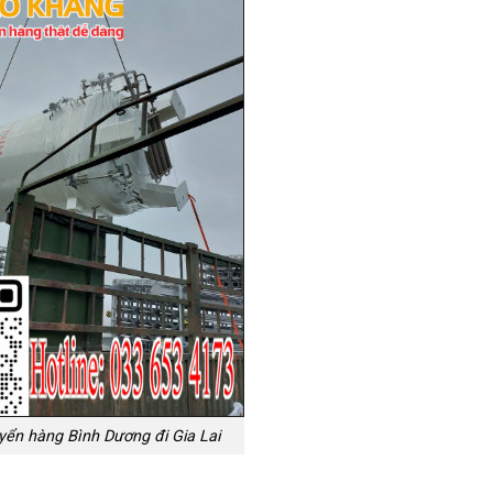
yển hàng Bình Dương đi Gia Lai