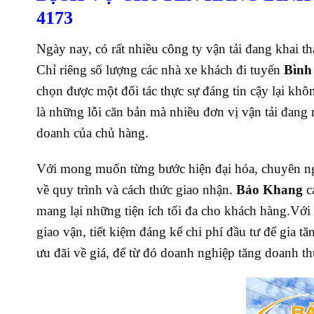
4173
Ngày nay, có rất nhiều công ty vận tải đang khai 
Chỉ riêng số lượng các nhà xe khách đi tuyến
Bình 
chọn được một đối tác thực sự đáng tin cậy lại khôn
là những lỗi căn bản mà nhiều đơn vị vận tải đan
doanh của chủ hàng.
Với mong muốn từng bước hiện đại hóa, chuyên ng
về quy trình và cách thức giao nhận.
Bảo Khang
c
mang lại những tiện ích tối đa cho khách hàng.
Với
giao vận, tiết kiệm đáng kể chi phí đầu tư để gia t
ưu đãi về giá, để từ đó doanh nghiệp tăng doanh th