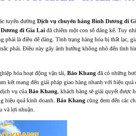
thác tuyến đường
Dịch vụ chuyển hàng Bình Dương đi Gi
Dương đi Gia Lai
đã chiếm một con số đáng kể. Tuy nhi
g phải là điều dễ dàng. Tình trạng hàng hóa bị thất lạc, gi
g mắc phải. Điều này gây ảnh hưởng không nhỏ đến tình hì
hiệp hóa hoạt động vận tải,
Bảo Khang
đã có những bước
am kết mang đến giải pháp giao hàng nhanh với hiệu quả 
 dịch vụ của
Bảo Khang
, khách hàng sẽ giải quyết được b
ăng hiệu quả kinh doanh.
Bảo Khang
cũng đem đến các ch
u và lợi nhuận.