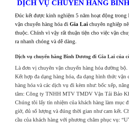
DỊCH VỤ CHUYỂN HÀNG BÌNH 
Đúc kết được kinh nghiệm 5 năm hoạt động trong lĩ
vận chuyển hàng hóa đi
Gia Lai
chuyên nghiệp nê
thuộc. Chính vì vậy rất thuận tiện cho việc vận ch
ra nhanh chóng và dễ dàng.
Dịch vụ chuyển hàng Bình Dương đi Gia Lai
của c
Là đơn vị chuyên vận chuyển hàng hóa đường bộ.
Kết hợp đa dạng hàng hóa, đa dạng hình thức vận c
hàng hóa và các dịch vụ đi kèm như: bốc xếp, nâng
tâm: Công ty TNHH MTV TMDV Vận Tải Bảo Khang
Chúng tôi lấy tín nhiệm của khách hàng làm mục đ
giờ, đủ số lượng và đúng thời gian như cam kết. C
cầu của khách hàng với
phương châm phục vụ: