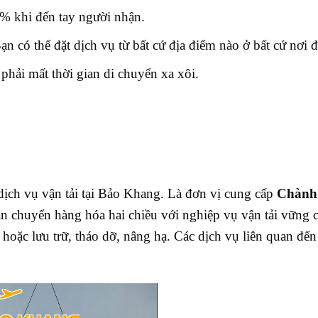
 khi đến tay người nhận.
 có thể đặt dịch vụ từ bất cứ địa điểm nào ở bất cứ nơi đ
phải mất thời gian di chuyển xa xôi.
dịch vụ vận tải tại Bảo Khang. L
à đơn vị cung cấp
Chành
n chuyển hàng hóa hai chiều với nghiệp vụ vận tải vững 
oặc lưu trữ, tháo dỡ, nâng hạ. Các dịch vụ liên quan đến 