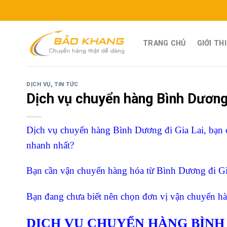
Skip
to
content
TRANG CHỦ
GIỚI TH
DỊCH VỤ
,
TIN TỨC
Dịch vụ chuyển hàng Bình Dương 
Dịch vụ chuyển hàng Bình Dương đi Gia Lai, bạn c
nhanh nhất?
Bạn cần vận chuyển hàng hóa từ Bình Dương đi Gia
Bạn đang chưa biết nên chọn đơn vị vận chuyển hà
DỊCH VỤ CHUYỂN HÀNG BÌNH D