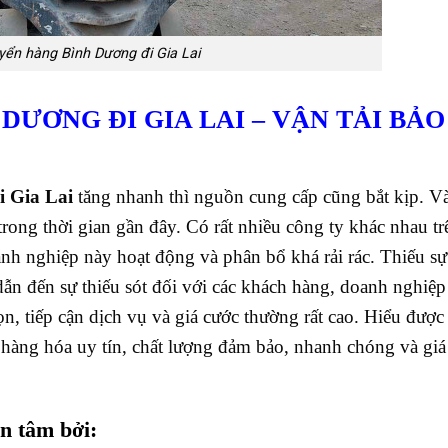
yển hàng Bình Dương đi Gia Lai
DƯƠNG ĐI GIA LAI
– VẬN TẢI BẢO
i Gia Lai
tăng nhanh thì nguồn cung cấp cũng bắt kịp. Và
trong thời gian gần đây. Có rất nhiều công ty khác nhau tr
 nghiệp này hoạt động và phân bổ khá rải rác. Thiếu sự 
ẫn đến sự thiếu sót đối với các khách hàng, doanh nghiệp 
, tiếp cận dịch vụ và giá cước thường rất cao.
Hiểu được 
àng hóa uy tín, chất lượng đảm bảo, nhanh chóng và giá
n tâm bởi: