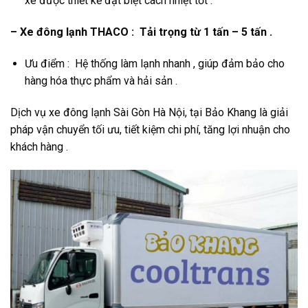
xe được thiết kế đặt biệt cách nhiệt tốt .
– Xe đông lạnh THACO : Tải trọng từ 1 tấn – 5 tấn .
Ưu điểm : Hệ thống làm lạnh nhanh , giúp đảm bảo cho
hàng hóa thực phẩm và hải sản .
Dịch vụ xe đông lạnh Sài Gòn Hà Nội, tại Bảo Khang là giải
pháp vận chuyển tối ưu, tiết kiệm chi phí, tăng lợi nhuận cho
khách hàng .