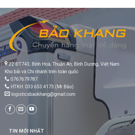
22 ĐT743, Bình Hoà, Thuận An, Bình Dương, Việt Nam
Kho bãi và Chi nhánh trên toàn quốc
0767679787
HTKH: 033.653.4173 (Mr Bảo)
logisticsbaokhang@gmail.com
TIN MỚI NHẤT