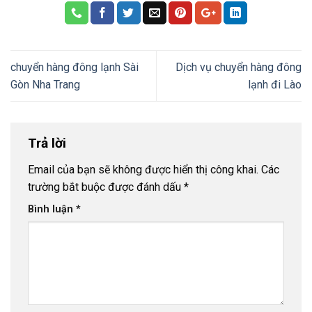
chuyển hàng đông lạnh Sài
Dịch vụ chuyển hàng đông
Gòn Nha Trang
lạnh đi Lào
Trả lời
Email của bạn sẽ không được hiển thị công khai.
Các
trường bắt buộc được đánh dấu
*
Bình luận
*