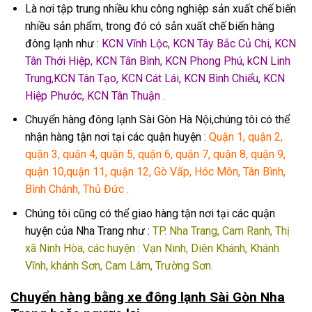
Là nơi tập trung nhiều khu công nghiệp sản xuất chế biến
nhiều sản phẩm, trong đó có sản xuất chế biến hàng
đông lạnh như :
KCN Vĩnh Lộc, KCN Tây Bắc Củ Chi, KCN
Tân Thới Hiệp, KCN Tân Bình, KCN Phong Phú, kCN Linh
Trung,KCN Tân Tạo, KCN Cát Lái, KCN Bình Chiểu, KCN
Hiệp Phước, KCN Tân Thuận .
Chuyển hàng đông lạnh Sài Gòn Hà Nội,chúng tôi có thể
nhận hàng tận nơi tại các quận huyện :
Quận 1, quận 2,
quận 3, quận 4, quận 5, quận 6, quận 7, quận 8, quận 9,
quận 10,quận 11, quận 12, Gò Vấp, Hóc Môn, Tân Bình,
Bình Chánh, Thủ Đức .
Chúng tôi cũng có thể giao hàng tận nơi tại các quận
huyện của Nha Trang như :
TP. Nha Trang, Cam Ranh, Thị
xã Ninh Hòa, các huyện : Vạn Ninh, Diên Khánh, Khánh
Vĩnh, khánh Sơn, Cam Lâm, Trường Sơn.
Chuyển hàng bằng xe đông lạnh Sài Gòn Nha