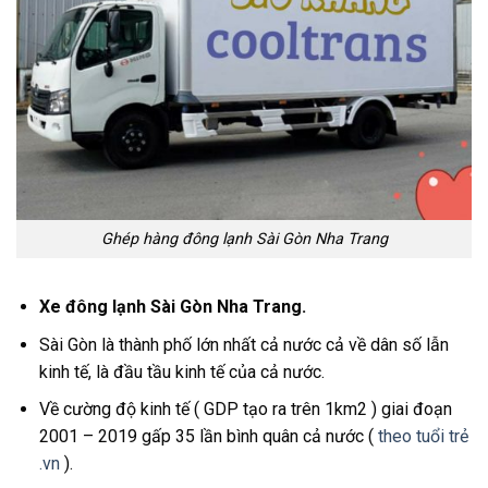
Ghép hàng đông lạnh Sài Gòn Nha Trang
Xe đông lạnh Sài Gòn Nha Trang.
Sài Gòn là thành phố lớn nhất cả nước cả về dân số lẫn
kinh tế, là đầu tầu kinh tế của cả nước.
Về cường độ kinh tế ( GDP tạo ra trên 1km2 ) giai đoạn
2001 – 2019 gấp 35 lần bình quân cả nước (
theo tuổi trẻ
.vn
).