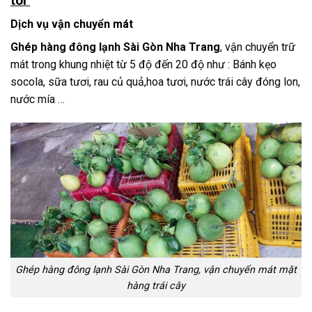
tôi
Dịch vụ vận chuyển mát
Ghép hàng đông lạnh Sài Gòn Nha Trang
, vận chuyển trữ
mát trong khung nhiệt từ 5 độ đến 20 độ như : Bánh kẹo
socola, sữa tươi, rau củ quả,hoa tươi, nước trái cây đóng lon,
nước mía …
Ghép hàng đông lạnh Sài Gòn Nha Trang, vận chuyển mát mặt
hàng trái cây