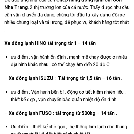
Nha Trang
, 2 thị trường lớn của cả nước. Thấy được nhu cầu
cần vận chuyển đa dạng, chúng tôi đầu tư xây dựng đội xe
nhiều chủng loại và tải trọng, để phục vụ khách hàng tốt nhất
.
Xe đông lạnh HINO tải trọng từ 1 – 14 tấn
ưu điểm : vận hành ổn định , mạnh mẽ chạy được ở nhiều
địa hình khác nhau , có thể chạy âm đến 20 độ C .
–
Xe đông lạnh ISUZU : Tải trọng từ 1,5 tấn – 16 tấn .
ưu điểm : Vận hành bền bỉ , động cơ tiết kiệm nhiên liệu ,
thiết kế đẹp , vận chuyển bảo quản nhiệt độ ổn định .
– Xe đông lạnh FUSO : tải trọng từ 500kg – 14 tấn .
Ưu điểm : thiết kế nhỏ gọn , hệ thống làm lạnh cho thùng