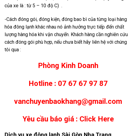
của xe là : từ 5 – 10 độ C) .
-Cách đóng gói, đóng kiện, đóng bao bì của từng loại hàng
hóa đông lạnh khác nhau nó ảnh hưởng trực tiếp đến chất
lượng hàng hóa khi vận chuyển. Khách hàng cần nghiên cứu
cách đóng gói phù hợp, nếu chưa biết hãy liên hệ với chúng
tôi qua :
Phòng Kinh Doanh
Hotline :
07 67 67 97 87
vanchuyenbaokhang@gmail.com
Yêu cầu báo giá :
Click Here
Dịch vụ xe đông lạnh Sài Gòn Nha Trang