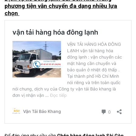
phương tiện vận chuyển đa dạng nhiều lựa
chọn
Để đáp ứng như cầu cần
Ghép hàng đông lạnh Sài Gòn