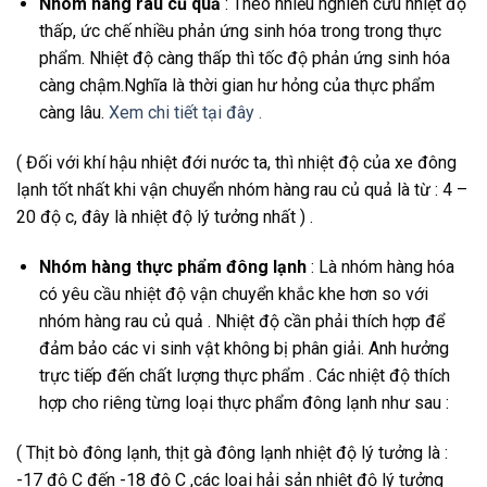
Nhóm hàng rau củ quả
: Theo nhiều nghiên cứu nhiệt độ
thấp, ức chế nhiều phản ứng sinh hóa trong trong thực
phẩm. Nhiệt độ càng thấp thì tốc độ phản ứng sinh hóa
càng chậm.Nghĩa là thời gian hư hỏng của thực phẩm
càng lâu.
Xem chi tiết tại đây .
( Đối với khí hậu nhiệt đới nước ta, thì nhiệt độ của xe đông
lạnh tốt nhất khi vận chuyển nhóm hàng rau củ quả là từ : 4 –
20 độ c, đây là nhiệt độ lý tưởng nhất ) .
Nhóm hàng thực phẩm đông lạnh
: Là nhóm hàng hóa
có yêu cầu nhiệt độ vận chuyển khắc khe hơn so với
nhóm hàng rau củ quả . Nhiệt độ cần phải thích hợp để
đảm bảo các vi sinh vật không bị phân giải. Anh hưởng
trực tiếp đến chất lượng thực phẩm . Các nhiệt độ thích
hợp cho riêng từng loại thực phẩm đông lạnh như sau :
( Thịt bò đông lạnh, thịt gà đông lạnh nhiệt độ lý tưởng là :
-17 độ C đến -18 độ C ,các loại hải sản nhiệt độ lý tưởng