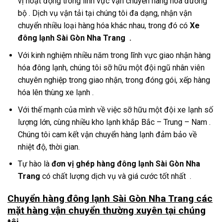
vị hoạt động trong lĩnh vực vận chuyển hàng hóa đường
bộ . Dịch vụ vận tải tại chúng tôi đa dạng, nhận vận
chuyển nhiều loại hàng hóa khác nhau, trong đó có
Xe
đông lạnh Sài Gòn Nha Trang .
Với kinh nghiệm nhiều năm trong lĩnh vực giao nhận hàng
hóa đông lạnh, chúng tôi sỡ hữu một đội ngũ nhân viên
chuyên nghiệp trong giao nhận, trong đóng gói, xếp hàng
hóa lên thùng xe lạnh .
Với thế mạnh của mình về việc sỡ hữu một đội xe lạnh số
lượng lớn, cùng nhiều kho lạnh khắp Bắc – Trung – Nam .
Chúng tôi cam kết vận chuyển hàng lạnh đảm bảo về
nhiệt độ, thời gian.
Tự hào là
đơn vị ghép hàng đông lạnh Sài Gòn Nha
Trang
có chất lượng dịch vụ và giá cước tốt nhất .
Chuyển hàng đông lạnh Sài Gòn Nha Trang các
mặt hàng vận chuyển thường xuyên tại chúng