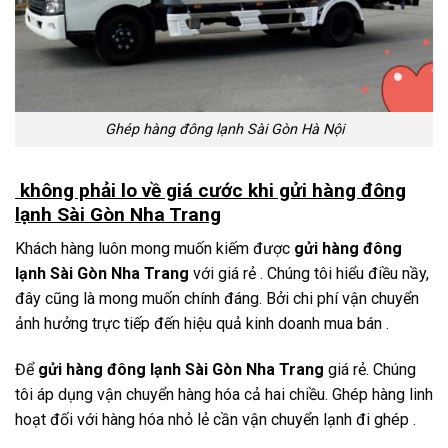
Ghép hàng đông lạnh Sài Gòn Hà Nội
không phải lo về giá cước khi gửi hàng đông
lạnh Sài Gòn Nha Trang
Khách hàng luôn mong muốn kiếm được
gửi hàng đông
lạnh Sài Gòn Nha Trang
với giá rẻ . Chúng tôi hiểu điều nầy,
đây cũng là mong muốn chính đáng. Bởi chi phí vận chuyển
ảnh hưởng trực tiếp đến hiệu quả kinh doanh mua bán .
Để
gửi hàng đông lạnh Sài Gòn Nha Trang
giá rẻ. Chúng
tôi áp dụng vận chuyển hàng hóa cả hai chiều. Ghép hàng linh
hoạt đối với hàng hóa nhỏ lẻ cần vận chuyển lạnh đi ghép .