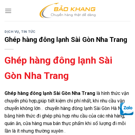
Skip
to
content
DỊCH VỤ
,
TIN TỨC
Ghép hàng đông lạnh Sài Gòn Nha Trang
Ghép hàng đông lạnh Sài
Gòn Nha Trang
Ghép hàng đông lạnh Sài Gòn Nha Trang
là hình thức vận
chuyển phù hợp,giúp tiết kiệm chi phí nhất, khi nhu cầu vận
chuyển không lớn . chuyển hàng đông lạnh Sài Gòn Hà Nội
bằng hình thức đi ghép phù hợp nhu cầu của các nhà hàng,
quán ăn, cửa hàng mua bán thực phẩm khi số lượng đi mỗi
lần là ít nhưng thường xuyên .