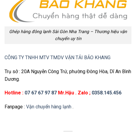
Ghép hàng đông lạnh Sài Gòn Nha Trang – Thương hiệu vận
chuyển uy tín
CÔNG TY TNHH MTV TMDV VẬN TẢI BẢO KHANG
Trụ sở : 20A Nguyễn Công Trứ, phường Đông Hòa, Dĩ An Bình
Dương.
Hotline :
07 67 67 97 87
Mr.Hậu . Zalo ;
0358.145.456
Fanpage :
Vận chuyển hàng lạnh
.